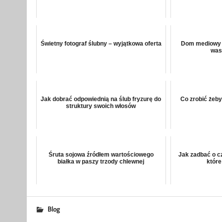
Świetny fotograf ślubny – wyjątkowa oferta
Dom mediowy k
was
Jak dobrać odpowiednią na ślub fryzurę do
Co zrobić żeby
struktury swoich włosów
Śruta sojowa źródłem wartościowego
Jak zadbać o c
białka w paszy trzody chlewnej
które
Blog