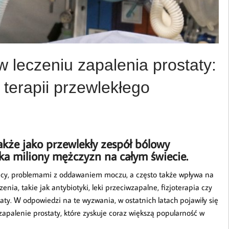
w leczeniu zapalenia prostaty:
terapii przewlekłego
akże jako przewlekły zespół bólowy
yka miliony mężczyzn na całym świecie.
nicy, problemami z oddawaniem moczu, a często także wpływa na
nia, takie jak antybiotyki, leki przeciwzapalne, fizjoterapia czy
ty. W odpowiedzi na te wyzwania, w ostatnich latach pojawiły się
palenie prostaty, które zyskuje coraz większą popularność w