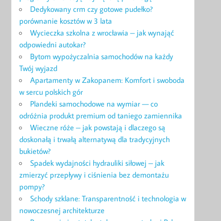
Dedykowany crm czy gotowe pudełko?
porównanie kosztów w 3 lata
Wycieczka szkolna z wrocławia – jak wynająć
odpowiedni autokar?
Bytom wypożyczalnia samochodów na każdy
Twój wyjazd
Apartamenty w Zakopanem: Komfort i swoboda
w sercu polskich gór
Plandeki samochodowe na wymiar — co
odróżnia produkt premium od taniego zamiennika
Wieczne róże – jak powstają i dlaczego są
doskonałą i trwałą alternatywą dla tradycyjnych
bukietów?
Spadek wydajności hydrauliki siłowej – jak
zmierzyć przepływy i ciśnienia bez demontażu
pompy?
Schody szklane: Transparentność i technologia w
nowoczesnej architekturze