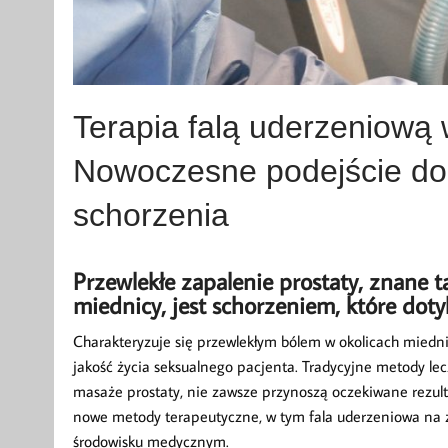
Terapia falą uderzeniową 
Nowoczesne podejście do 
schorzenia
Przewlekłe zapalenie prostaty, znane t
miednicy, jest schorzeniem, które dot
Charakteryzuje się przewlekłym bólem w okolicach mied
jakość życia seksualnego pacjenta. Tradycyjne metody lecze
masaże prostaty, nie zawsze przynoszą oczekiwane rezulta
nowe metody terapeutyczne, w tym fala uderzeniowa na za
środowisku medycznym.