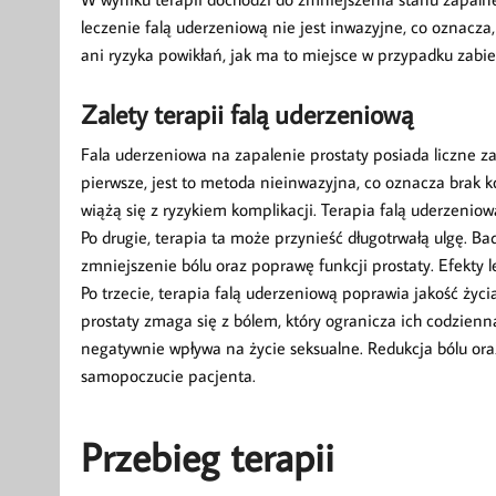
leczenie falą uderzeniową nie jest inwazyjne, co oznacza
ani ryzyka powikłań, jak ma to miejsce w przypadku zabie
Zalety terapii falą uderzeniową
Fala uderzeniowa na zapalenie prostaty posiada liczne z
pierwsze, jest to metoda nieinwazyjna, co oznacza brak 
wiążą się z ryzykiem komplikacji. Terapia falą uderzenio
Po drugie, terapia ta może przynieść długotrwałą ulgę. B
zmniejszenie bólu oraz poprawę funkcji prostaty. Efekty 
Po trzecie, terapia falą uderzeniową poprawia jakość życ
prostaty zmaga się z bólem, który ogranicza ich codzie
negatywnie wpływa na życie seksualne. Redukcja bólu ora
samopoczucie pacjenta.
Przebieg terapii