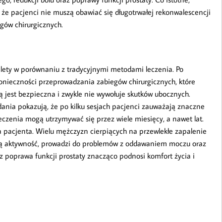
, że pacjenci nie muszą obawiać się długotrwałej rekonwalescencji
gów chirurgicznych.
alety w porównaniu z tradycyjnymi metodami leczenia. Po
konieczności przeprowadzania zabiegów chirurgicznych, które
wą jest bezpieczna i zwykle nie wywołuje skutków ubocznych.
adania pokazują, że po kilku sesjach pacjenci zauważają znaczne
leczenia mogą utrzymywać się przez wiele miesięcy, a nawet lat.
ia pacjenta. Wielu mężczyzn cierpiących na przewlekłe zapalenie
nną aktywność, prowadzi do problemów z oddawaniem moczu oraz
z poprawa funkcji prostaty znacząco podnosi komfort życia i