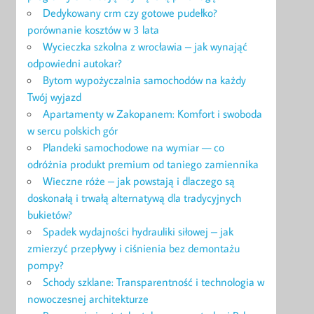
Dedykowany crm czy gotowe pudełko?
porównanie kosztów w 3 lata
Wycieczka szkolna z wrocławia – jak wynająć
odpowiedni autokar?
Bytom wypożyczalnia samochodów na każdy
Twój wyjazd
Apartamenty w Zakopanem: Komfort i swoboda
w sercu polskich gór
Plandeki samochodowe na wymiar — co
odróżnia produkt premium od taniego zamiennika
Wieczne róże – jak powstają i dlaczego są
doskonałą i trwałą alternatywą dla tradycyjnych
bukietów?
Spadek wydajności hydrauliki siłowej – jak
zmierzyć przepływy i ciśnienia bez demontażu
pompy?
Schody szklane: Transparentność i technologia w
nowoczesnej architekturze