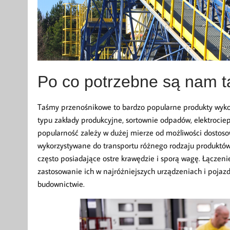
Po co potrzebne są nam 
Taśmy przenośnikowe to bardzo popularne produkty wykor
typu zakłady produkcyjne, sortownie odpadów, elektrociep
popularność zależy w dużej mierze od możliwości dostoso
wykorzystywane do transportu różnego rodzaju produktów 
często posiadające ostre krawędzie i sporą wagę. Łączen
zastosowanie ich w najróżniejszych urządzeniach i pojaz
budownictwie.