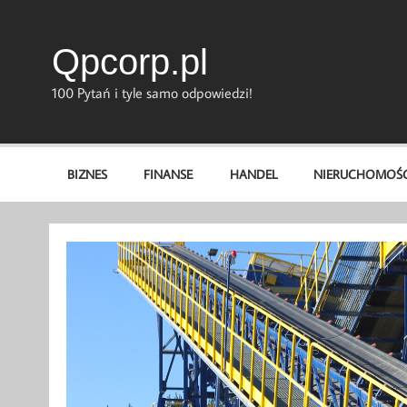
Skip
to
content
Qpcorp.pl
100 Pytań i tyle samo odpowiedzi!
BIZNES
FINANSE
HANDEL
NIERUCHOMOŚC