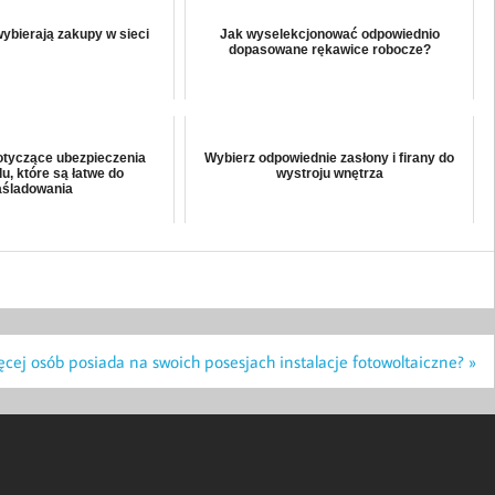
wybierają zakupy w sieci
Jak wyselekcjonować odpowiednio
dopasowane rękawice robocze?
tyczące ubezpieczenia
Wybierz odpowiednie zasłony i firany do
, które są łatwe do
wystroju wnętrza
aśladowania
cej osób posiada na swoich posesjach instalacje fotowoltaiczne? »