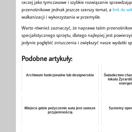
raczej jako tymczasowe i szybkie rozwiązanie sprawdzają
przenośnikowe jednak jeszcze szerszy temat, a
link do wi
wulkanizacji i wykorzystania w przemyśle.
Warto również zaznaczyć, że naprawa taśm przenośnikow
specjalistycznego sprzętu, dlatego najlepiej jest powierz
jedynie pogłębić zniszczenia i zwiększyć nasze wydatki
Podobne artykuły:
Archiwum funkcjonalne lub designerskie
Świadectwo char
lokalu Żyrard
energet
Miejsce gdzie pożyczenie auta jest zawsze
Systemy opera
przyjemnością