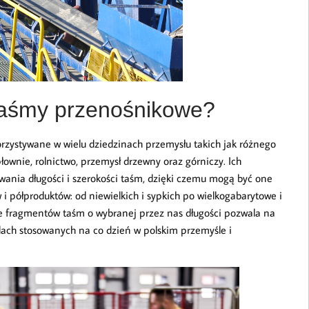
taśmy przenośnikowe?
zystywane w wielu dziedzinach przemysłu takich jak różnego
łownie, rolnictwo, przemysł drzewny oraz górniczy. Ich
wania długości i szerokości taśm, dzięki czemu mogą być one
i półproduktów: od niewielkich i sypkich po wielkogabarytowe i
ie fragmentów taśm o wybranej przez nas długości pozwala na
dach stosowanych na co dzień w polskim przemyśle i