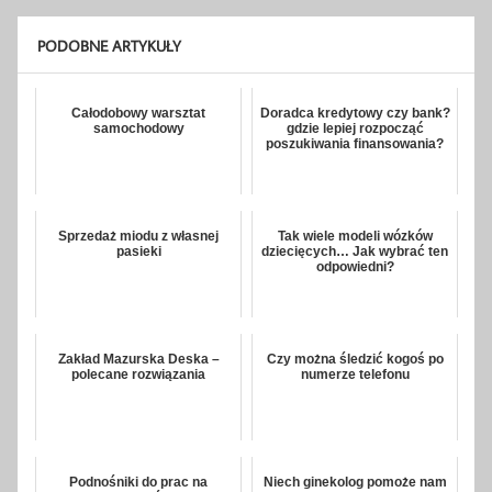
PODOBNE ARTYKUŁY
Całodobowy warsztat
Doradca kredytowy czy bank?
samochodowy
gdzie lepiej rozpocząć
poszukiwania finansowania?
Sprzedaż miodu z własnej
Tak wiele modeli wózków
pasieki
dziecięcych… Jak wybrać ten
odpowiedni?
Zakład Mazurska Deska –
Czy można śledzić kogoś po
polecane rozwiązania
numerze telefonu
Podnośniki do prac na
Niech ginekolog pomoże nam