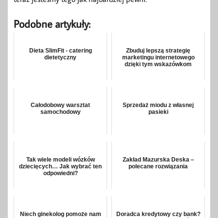
Podobne artykuły:
Dieta SlimFit - catering
Zbuduj lepszą strategię
dietetyczny
marketingu internetowego
dzięki tym wskazówkom
Całodobowy warsztat
Sprzedaż miodu z własnej
samochodowy
pasieki
Tak wiele modeli wózków
Zakład Mazurska Deska –
dziecięcych… Jak wybrać ten
polecane rozwiązania
odpowiedni?
Niech ginekolog pomoże nam
Doradca kredytowy czy bank?