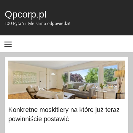
Skip
to
content
Qpcorp.pl
100 Pytań i tyle samo odpowiedzi!
Konkretne moskitiery na które już teraz
powinniście postawić