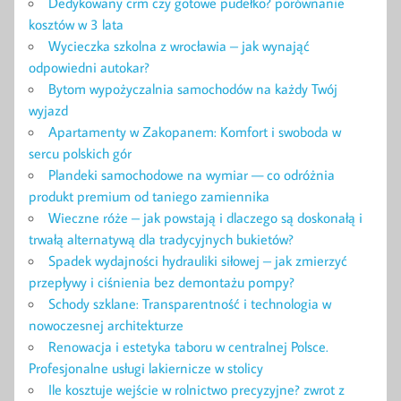
Dedykowany crm czy gotowe pudełko? porównanie
kosztów w 3 lata
Wycieczka szkolna z wrocławia – jak wynająć
odpowiedni autokar?
Bytom wypożyczalnia samochodów na każdy Twój
wyjazd
Apartamenty w Zakopanem: Komfort i swoboda w
sercu polskich gór
Plandeki samochodowe na wymiar — co odróżnia
produkt premium od taniego zamiennika
Wieczne róże – jak powstają i dlaczego są doskonałą i
trwałą alternatywą dla tradycyjnych bukietów?
Spadek wydajności hydrauliki siłowej – jak zmierzyć
przepływy i ciśnienia bez demontażu pompy?
Schody szklane: Transparentność i technologia w
nowoczesnej architekturze
Renowacja i estetyka taboru w centralnej Polsce.
Profesjonalne usługi lakiernicze w stolicy
Ile kosztuje wejście w rolnictwo precyzyjne? zwrot z