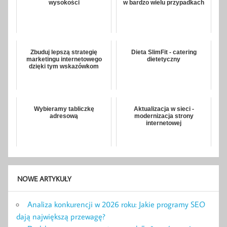
wysokości
w bardzo wielu przypadkach
Zbuduj lepszą strategię
Dieta SlimFit - catering
marketingu internetowego
dietetyczny
dzięki tym wskazówkom
Wybieramy tabliczkę
Aktualizacja w sieci -
adresową
modernizacja strony
internetowej
NOWE ARTYKUŁY
Analiza konkurencji w 2026 roku: Jakie programy SEO
dają największą przewagę?