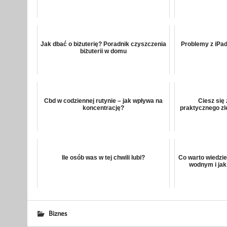
Jak dbać o biżuterię? Poradnik czyszczenia
Problemy z iPa
biżuterii w domu
Cbd w codziennej rutynie – jak wpływa na
Ciesz się
koncentrację?
praktycznego 
Ile osób was w tej chwili lubi?
Co warto wiedzie
wodnym i jak
Biznes