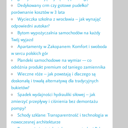
Dedykowany crm czy gotowe pudełko?
porównanie kosztów w 3 lata
Wycieczka szkolna z wrocławia – jak wynająć
odpowiedni autokar?
Bytom wypożyczalnia samochodów na każdy
Twój wyjazd
Apartamenty w Zakopanem: Komfort i swoboda
w sercu polskich gór
Plandeki samochodowe na wymiar — co
odróżnia produkt premium od taniego zamiennika
Wieczne róże – jak powstają i dlaczego są
doskonałą i trwałą alternatywą dla tradycyjnych
bukietów?
Spadek wydajności hydrauliki siłowej – jak
zmierzyć przepływy i ciśnienia bez demontażu
pompy?
Schody szklane: Transparentność i technologia w
nowoczesnej architekturze