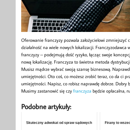
Oferowanie franczyzy pozwala założycielowi zmniejszyć c
działalność na wiele nowych lokalizacji. Franczyzodawca
franczyzy – podejmują dość ryzyko, łącząc swoje koncepc
nową lokalizację. Franczyza to świetna metoda dystrybucji
Musisz mądrze wybrać swoją szansę biznesową. Naprawd
umiejętności. Oto coś, co możesz zrobić teraz, co da ci p
umiejętności. Napisz, co robisz naprawdę dobrze. Dobry b
Musimy zastanowić się czy
franczyza
będzie opłacalna, n
Podobne artykuły:
Skuteczny adwokat od spraw sądowych
Firany to wsze