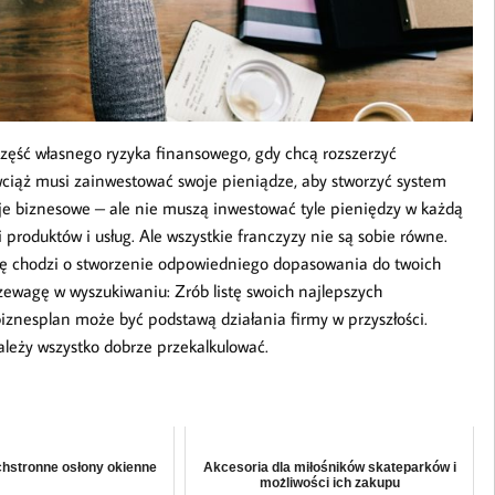
zęść własnego ryzyka finansowego, gdy chcą rozszerzyć
 wciąż musi zainwestować swoje pieniądze, aby stworzyć system
je biznesowe – ale nie muszą inwestować tyle pieniędzy w każdą
 produktów i usług. Ale wszystkie franczyzy nie są sobie równe.
ę chodzi o stworzenie odpowiedniego dopasowania do twoich
rzewagę w wyszukiwaniu: Zrób listę swoich najlepszych
iznesplan może być podstawą działania firmy w przyszłości.
ależy wszystko dobrze przekalkulować.
chstronne osłony okienne
Akcesoria dla miłośników skateparków i
możliwości ich zakupu