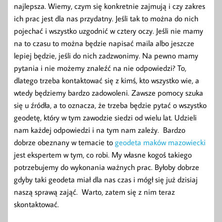
najlepsza. Wiemy, czym się konkretnie zajmują i czy zakres
ich prac jest dla nas przydatny. Jeśli tak to można do nich
pojechać i wszystko uzgodnić w cztery oczy. Jeśli nie mamy
na to czasu to można będzie napisać maila albo jeszcze
lepiej będzie, jeśli do nich zadzwonimy. Na pewno mamy
pytania i nie możemy znaleźć na nie odpowiedzi? To,
dlatego trzeba kontaktować się z kimś, kto wszystko wie, a
wtedy będziemy bardzo zadowoleni. Zawsze pomocy szuka
się u źródła, a to oznacza, że trzeba będzie pytać o wszystko
geodetę, który w tym zawodzie siedzi od wielu lat. Udzieli
nam każdej odpowiedzi i na tym nam zależy. Bardzo
dobrze obeznany w temacie to
geodeta maków mazowiecki
jest ekspertem w tym, co robi. My własne kogoś takiego
potrzebujemy do wykonania ważnych prac. Byłoby dobrze
gdyby taki geodeta miał dla nas czas i mógł się już dzisiaj
naszą sprawą zająć. Warto, zatem się z nim teraz
skontaktować.