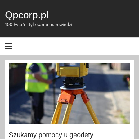
Skip
to
content
Qpcorp.pl
100 Pytań i tyle samo odpowiedzi!
Szukamy pomocy u geodety