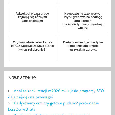
Adwokaci prawa pracy
Nowoczesne wzornictwo:
zajmują się różnymi
Płytki gresowe na podłogę
zagadnieniami
jako element
minimalistycznego wystroju
wnętrz.
Czy kancelaria adwokacka
Dieta powinna być nie tylko
BPG z Katowic zawsze stanie
skuteczna ale przede
w naszej obronie?
wszystkim zdrowa
NOWE ARTYKUŁY
Analiza konkurencji w 2026 roku: Jakie programy SEO
dają największą przewagę?
Dedykowany crm czy gotowe pudełko? porównanie
kosztów w 3 lata