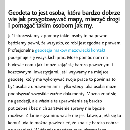
Geodeta to jest osoba, która bardzo dobrze
wie jak przygotowywać mapy, mierzyć drogi
i pomagać takim osobom jak my.
Jeśli skorzystamy z pomocy takiej osoby to na pewno
będziemy pewni, że wszystko, co robi jest zgodne z prawem.
Profesjonalna
geodezja maków mazowiecki kontakt
podejmuje się wszystkich prac. Może pomóc nam na
budowie domu jak i może zająć się bardzo poważnymi i
kosztownymi inwestycjami. Jeśli wzywamy na miejsce
geodetę, który ma wykonywać swoje prace to powinna to
być osoba z uprawnieniami. Tylko wtedy taka osoba może
podpisywać wszystkie ważne dokumenty. Można znać się
na geodezji, ale właśnie te uprawnienia są bardzo
potrzebne i bez nich załatwienie sprawy nie będzie
możliwe. Zdanie egzaminu wcale nie jest łatwe, a jeśli się to
komuś uda to można powiedzieć, że zna się bardzo dobrze
na przepisać. Wybierając geodetę sprawdzamy jego