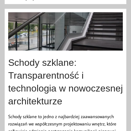
Schody szklane:
Transparentność i
technologia w nowoczesnej
architekturze
Schody szklane to jedno z najbardziej zaawansowanych
rozwiązań we współczesnym projektowaniu wnętrz, które
całkowicie odmienia postrzeganie komunikacji pionowej.