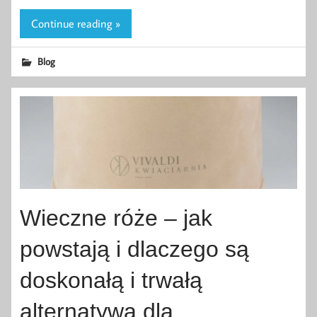
Continue reading »
Blog
Wieczne róże – jak
powstają i dlaczego są
doskonałą i trwałą
alternatywą dla