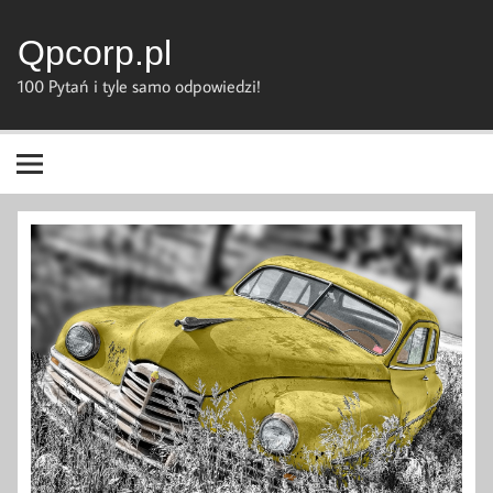
Skip
to
content
Qpcorp.pl
100 Pytań i tyle samo odpowiedzi!