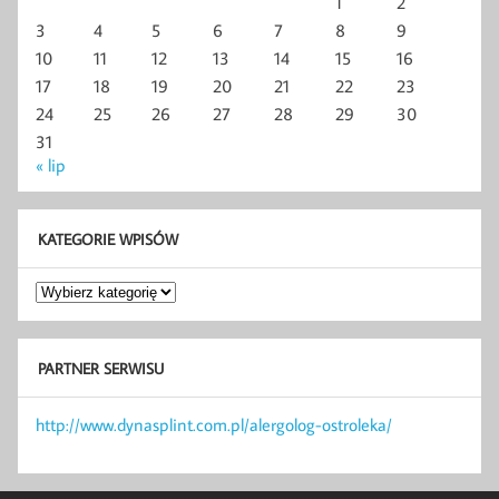
1
2
3
4
5
6
7
8
9
10
11
12
13
14
15
16
17
18
19
20
21
22
23
24
25
26
27
28
29
30
31
« lip
KATEGORIE WPISÓW
Kategorie
wpisów
PARTNER SERWISU
http://www.dynasplint.com.pl/alergolog-ostroleka/