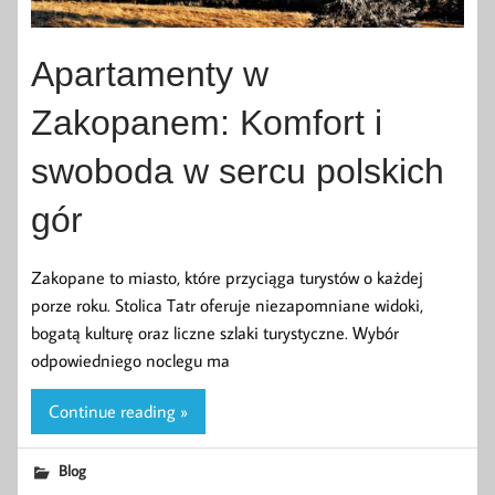
Apartamenty w
Zakopanem: Komfort i
swoboda w sercu polskich
gór
Zakopane to miasto, które przyciąga turystów o każdej
porze roku. Stolica Tatr oferuje niezapomniane widoki,
bogatą kulturę oraz liczne szlaki turystyczne. Wybór
odpowiedniego noclegu ma
Continue reading »
Blog