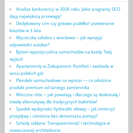
Analiza konkurencji w 2026 roku: Jakie programy SEO
dają największą przewagę?
Dedykowany crm czy gotowe pudełko? porównanie
kosztów w 3 lata
Wycieczka szkolna z wrocławia – jak wynająć
odpowiedni autokar?
Bytom wypożyczalnia samochodów na każdy Twój
wyjazd
Apartamenty w Zakopanem: Komfort i swoboda w
sercu polskich gór
Plandeki samochodowe na wymiar — co odróżnia
produkt premium od taniego zamiennika
Wieczne róże – jak powstają i dlaczego są doskonałą i
trwałą alternatywą dla tradycyjnych bukietów?
Spadek wydajności hydrauliki siłowej – jak zmierzyć
przepływy i ciśnienia bez demontażu pompy?
Schody szklane: Transparentność i technologia w
nowoczesnej architekturze