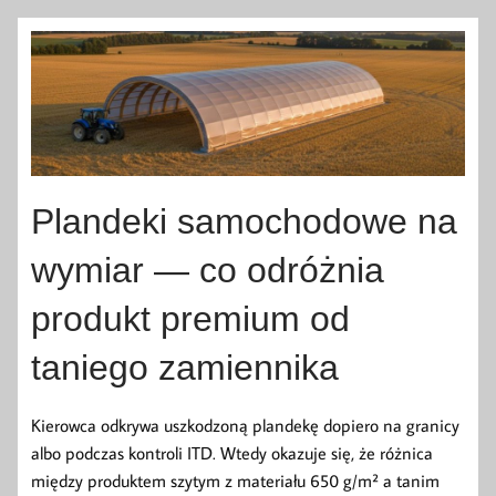
Plandeki samochodowe na
wymiar — co odróżnia
produkt premium od
taniego zamiennika
Kierowca odkrywa uszkodzoną plandekę dopiero na granicy
albo podczas kontroli ITD. Wtedy okazuje się, że różnica
między produktem szytym z materiału 650 g/m² a tanim