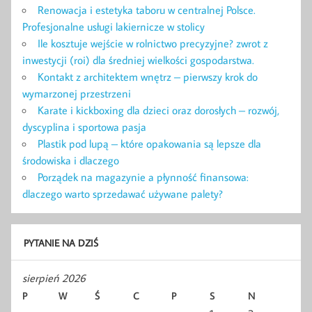
Renowacja i estetyka taboru w centralnej Polsce.
Profesjonalne usługi lakiernicze w stolicy
Ile kosztuje wejście w rolnictwo precyzyjne? zwrot z
inwestycji (roi) dla średniej wielkości gospodarstwa.
Kontakt z architektem wnętrz – pierwszy krok do
wymarzonej przestrzeni
Karate i kickboxing dla dzieci oraz dorosłych – rozwój,
dyscyplina i sportowa pasja
Plastik pod lupą – które opakowania są lepsze dla
środowiska i dlaczego
Porządek na magazynie a płynność finansowa:
dlaczego warto sprzedawać używane palety?
PYTANIE NA DZIŚ
sierpień 2026
P
W
Ś
C
P
S
N