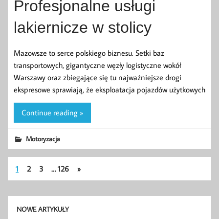
Profesjonalne usługi
lakiernicze w stolicy
Mazowsze to serce polskiego biznesu. Setki baz
transportowych, gigantyczne węzły logistyczne wokół
Warszawy oraz zbiegające się tu najważniejsze drogi
ekspresowe sprawiają, że eksploatacja pojazdów użytkowych
Continue reading »
Motoryzacja
1
2
3
…
126
»
NOWE ARTYKUŁY