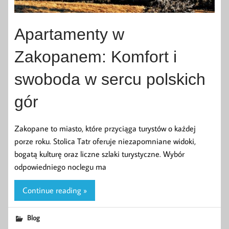
Apartamenty w
Zakopanem: Komfort i
swoboda w sercu polskich
gór
Zakopane to miasto, które przyciąga turystów o każdej
porze roku. Stolica Tatr oferuje niezapomniane widoki,
bogatą kulturę oraz liczne szlaki turystyczne. Wybór
odpowiedniego noclegu ma
Continue reading »
Blog