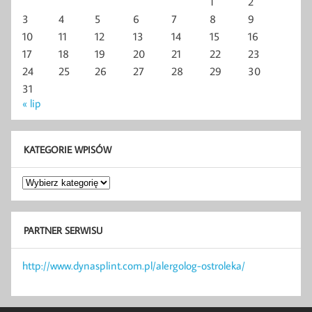
1
2
3
4
5
6
7
8
9
10
11
12
13
14
15
16
17
18
19
20
21
22
23
24
25
26
27
28
29
30
31
« lip
KATEGORIE WPISÓW
Kategorie
wpisów
PARTNER SERWISU
http://www.dynasplint.com.pl/alergolog-ostroleka/