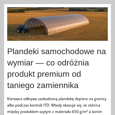
Plandeki samochodowe na
wymiar — co odróżnia
produkt premium od
taniego zamiennika
Kierowca odkrywa uszkodzoną plandekę dopiero na granicy
albo podczas kontroli ITD. Wtedy okazuje się, że różnica
między produktem szytym z materiału 650 g/m² a tanim