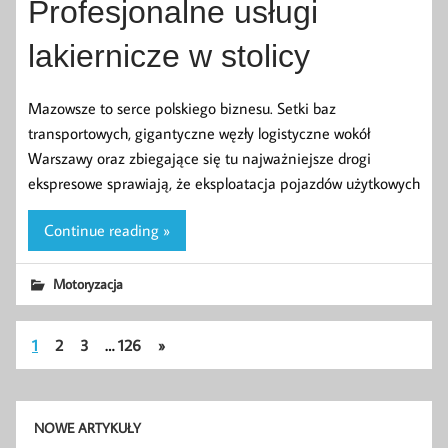
Profesjonalne usługi
lakiernicze w stolicy
Mazowsze to serce polskiego biznesu. Setki baz
transportowych, gigantyczne węzły logistyczne wokół
Warszawy oraz zbiegające się tu najważniejsze drogi
ekspresowe sprawiają, że eksploatacja pojazdów użytkowych
Continue reading »
Motoryzacja
1
2
3
…
126
»
NOWE ARTYKUŁY