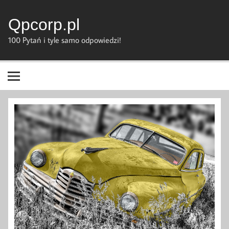
Skip
to
content
Qpcorp.pl
100 Pytań i tyle samo odpowiedzi!