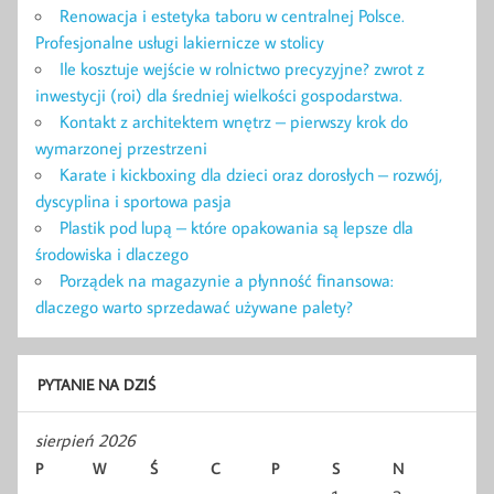
Renowacja i estetyka taboru w centralnej Polsce.
Profesjonalne usługi lakiernicze w stolicy
Ile kosztuje wejście w rolnictwo precyzyjne? zwrot z
inwestycji (roi) dla średniej wielkości gospodarstwa.
Kontakt z architektem wnętrz – pierwszy krok do
wymarzonej przestrzeni
Karate i kickboxing dla dzieci oraz dorosłych – rozwój,
dyscyplina i sportowa pasja
Plastik pod lupą – które opakowania są lepsze dla
środowiska i dlaczego
Porządek na magazynie a płynność finansowa:
dlaczego warto sprzedawać używane palety?
PYTANIE NA DZIŚ
sierpień 2026
P
W
Ś
C
P
S
N