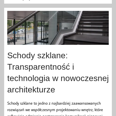
Schody szklane:
Transparentność i
technologia w nowoczesnej
architekturze
Schody szklane to jedno z najbardziej zaawansowanych
rozwiązań we współczesnym projektowaniu wnętrz, które
całkowicie odmienia postrzeganie komunikacji pionowej.