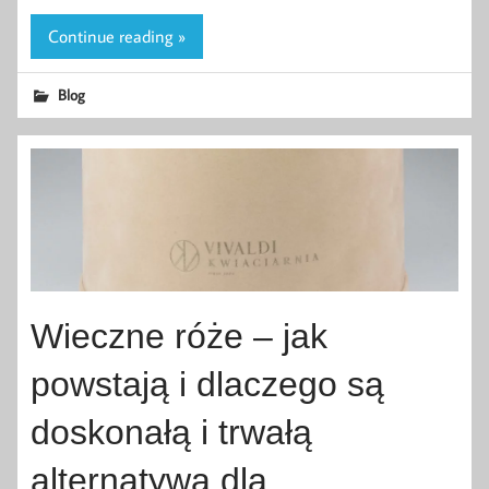
Continue reading »
Blog
Wieczne róże – jak
powstają i dlaczego są
doskonałą i trwałą
alternatywą dla