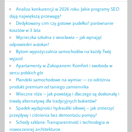
Analiza konkurencji w 2026 roku: Jakie programy SEO
dają największą przewagę?
Dedykowany crm czy gotowe pudełko? porównanie
kosztów w 3 lata
Wycieczka szkolna z wrocławia – jak wynająć
odpowiedni autokar?
Bytom wypożyczalnia samochodów na każdy Twój
wyjazd
Apartamenty w Zakopanem: Komfort i swoboda w
sercu polskich gór
Plandeki samochodowe na wymiar — co odróżnia
produkt premium od taniego zamiennika
Wieczne róże – jak powstają i dlaczego są doskonałą i
trwałą alternatywą dla tradycyjnych bukietów?
Spadek wydajności hydrauliki siłowej – jak zmierzyć
przepływy i ciśnienia bez demontażu pompy?
Schody szklane: Transparentność i technologia w
nowoczesnej architekturze