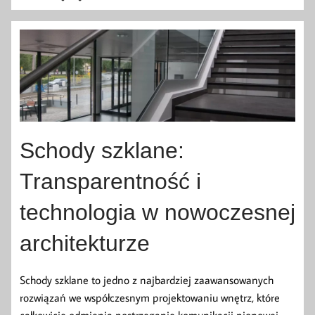
Schody szklane:
Transparentność i
technologia w nowoczesnej
architekturze
Schody szklane to jedno z najbardziej zaawansowanych
rozwiązań we współczesnym projektowaniu wnętrz, które
całkowicie odmienia postrzeganie komunikacji pionowej.