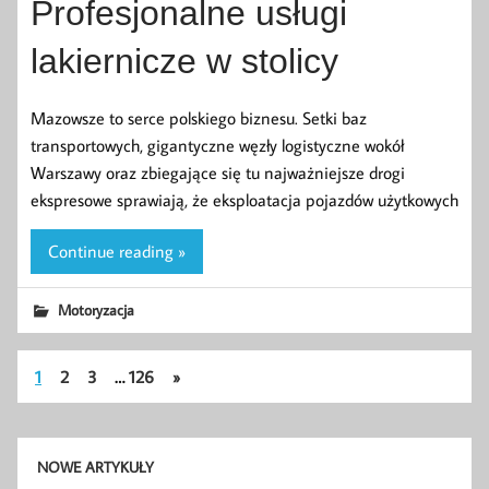
Profesjonalne usługi
lakiernicze w stolicy
Mazowsze to serce polskiego biznesu. Setki baz
transportowych, gigantyczne węzły logistyczne wokół
Warszawy oraz zbiegające się tu najważniejsze drogi
ekspresowe sprawiają, że eksploatacja pojazdów użytkowych
Continue reading »
Motoryzacja
1
2
3
…
126
»
NOWE ARTYKUŁY