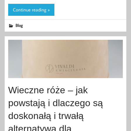
Continue reading »
Blog
Wieczne róże – jak
powstają i dlaczego są
doskonałą i trwałą
alternatywą dla