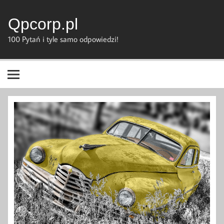
Skip
to
content
Qpcorp.pl
100 Pytań i tyle samo odpowiedzi!