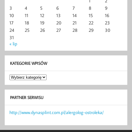
1
2
3
4
5
6
7
8
9
10
11
12
13
14
15
16
17
18
19
20
21
22
23
24
25
26
27
28
29
30
31
« lip
KATEGORIE WPISÓW
Kategorie
wpisów
PARTNER SERWISU
http://www.dynasplint.com.pl/alergolog-ostroleka/