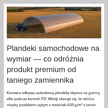
Plandeki samochodowe na
wymiar — co odróżnia
produkt premium od
taniego zamiennika
Kierowca odkrywa uszkodzoną plandekę dopiero na granicy
albo podczas kontroli ITD. Wtedy okazuje się, że różnica
między produktem szytym z materiału 650 g/m² a tanim