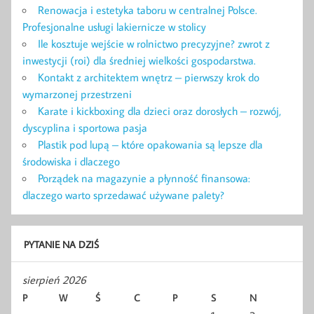
Renowacja i estetyka taboru w centralnej Polsce.
Profesjonalne usługi lakiernicze w stolicy
Ile kosztuje wejście w rolnictwo precyzyjne? zwrot z
inwestycji (roi) dla średniej wielkości gospodarstwa.
Kontakt z architektem wnętrz – pierwszy krok do
wymarzonej przestrzeni
Karate i kickboxing dla dzieci oraz dorosłych – rozwój,
dyscyplina i sportowa pasja
Plastik pod lupą – które opakowania są lepsze dla
środowiska i dlaczego
Porządek na magazynie a płynność finansowa:
dlaczego warto sprzedawać używane palety?
PYTANIE NA DZIŚ
sierpień 2026
P
W
Ś
C
P
S
N