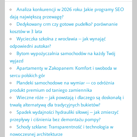
Analiza konkurencji w 2026 roku: Jakie programy SEO
dają największą przewagę?
Dedykowany crm czy gotowe pudełko? porównanie
kosztów w 3 lata
Wycieczka szkolna z wrocławia – jak wynająć
odpowiedni autokar?
Bytom wypożyczalnia samochodów na każdy Twój
wyjazd
Apartamenty w Zakopanem: Komfort i swoboda w
sercu polskich gór
Plandeki samochodowe na wymiar — co odróżnia
produkt premium od taniego zamiennika
Wieczne róże – jak powstają i dlaczego są doskonałą i
trwałą alternatywą dla tradycyjnych bukietów?
Spadek wydajności hydrauliki siłowej – jak zmierzyć
przepływy i ciśnienia bez demontażu pompy?
Schody szklane: Transparentność i technologia w
nowoczesnej architekturze