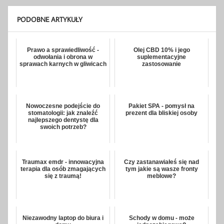
PODOBNE ARTYKUŁY
Prawo a sprawiedliwość -
Olej CBD 10% i jego
odwołania i obrona w
suplementacyjne
sprawach karnych w gliwicach
zastosowanie
Nowoczesne podejście do
Pakiet SPA - pomysł na
stomatologii: jak znaleźć
prezent dla bliskiej osoby
najlepszego dentystę dla
swoich potrzeb?
Traumax emdr - innowacyjna
Czy zastanawiałeś się nad
terapia dla osób zmagających
tym jakie są wasze fronty
się z traumą!
meblowe?
Niezawodny laptop do biura i
Schody w domu - może