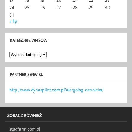
24
25
26
27
28
29
30
31
« lip
KATEGORIE WPISÓW
Kategorie
wpisów
PARTNER SERWISU
http://www.dynasplint.com.pl/alergolog-ostroleka/
ZOBACZ RÓWNIEŻ
studfarm.com.pl