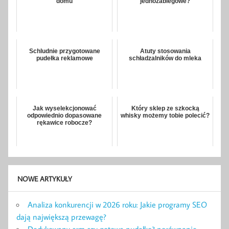
domu
jednozabiegowe?
Schludnie przygotowane
Atuty stosowania
pudełka reklamowe
schładzalników do mleka
Jak wyselekcjonować
Który sklep ze szkocką
odpowiednio dopasowane
whisky możemy tobie polecić?
rękawice robocze?
NOWE ARTYKUŁY
Analiza konkurencji w 2026 roku: Jakie programy SEO
dają największą przewagę?