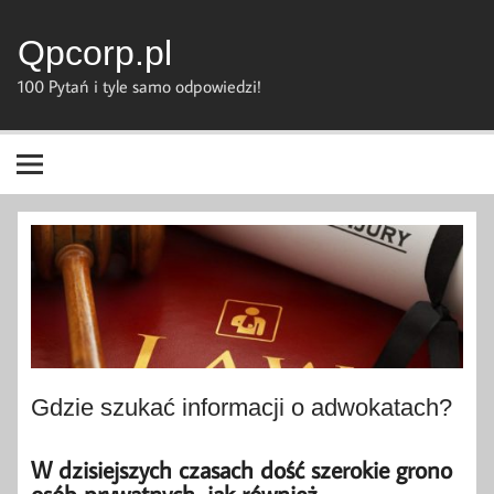
Skip
to
content
Qpcorp.pl
100 Pytań i tyle samo odpowiedzi!
Gdzie szukać informacji o adwokatach?
W dzisiejszych czasach dość szerokie grono
osób prywatnych, jak również