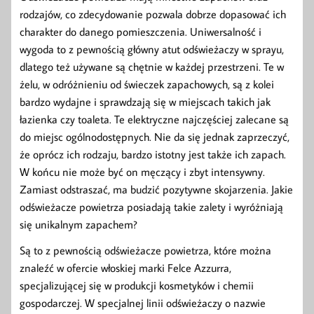
rodzajów, co zdecydowanie pozwala dobrze dopasować ich
charakter do danego pomieszczenia. Uniwersalność i
wygoda to z pewnością główny atut odświeżaczy w sprayu,
dlatego też używane są chętnie w każdej przestrzeni. Te w
żelu, w odróżnieniu od świeczek zapachowych, są z kolei
bardzo wydajne i sprawdzają się w miejscach takich jak
łazienka czy toaleta. Te elektryczne najczęściej zalecane są
do miejsc ogólnodostępnych. Nie da się jednak zaprzeczyć,
że oprócz ich rodzaju, bardzo istotny jest także ich zapach.
W końcu nie może być on męczący i zbyt intensywny.
Zamiast odstraszać, ma budzić pozytywne skojarzenia. Jakie
odświeżacze powietrza posiadają takie zalety i wyróżniają
się unikalnym zapachem?
Są to z pewnością odświeżacze powietrza, które można
znaleźć w ofercie włoskiej marki Felce Azzurra,
specjalizującej się w produkcji kosmetyków i chemii
gospodarczej. W specjalnej linii odświeżaczy o nazwie