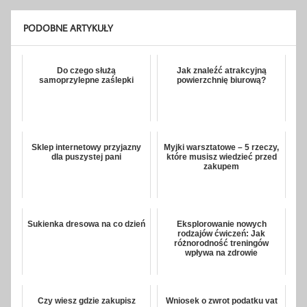
PODOBNE ARTYKUŁY
Do czego służą
Jak znaleźć atrakcyjną
samoprzylepne zaślepki
powierzchnię biurową?
Sklep internetowy przyjazny
Myjki warsztatowe – 5 rzeczy,
dla puszystej pani
które musisz wiedzieć przed
zakupem
Sukienka dresowa na co dzień
Eksplorowanie nowych
rodzajów ćwiczeń: Jak
różnorodność treningów
wpływa na zdrowie
Czy wiesz gdzie zakupisz
Wniosek o zwrot podatku vat