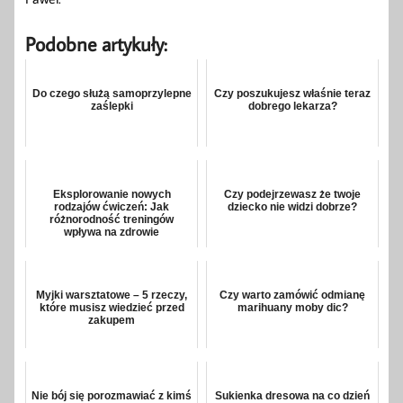
Podobne artykuły:
Do czego służą samoprzylepne
Czy poszukujesz właśnie teraz
zaślepki
dobrego lekarza?
Eksplorowanie nowych
Czy podejrzewasz że twoje
rodzajów ćwiczeń: Jak
dziecko nie widzi dobrze?
różnorodność treningów
wpływa na zdrowie
Myjki warsztatowe – 5 rzeczy,
Czy warto zamówić odmianę
które musisz wiedzieć przed
marihuany moby dic?
zakupem
Nie bój się porozmawiać z kimś
Sukienka dresowa na co dzień