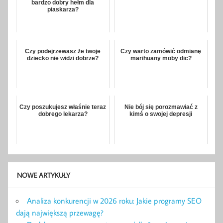
bardzo dobry hełm dla
piaskarza?
Czy podejrzewasz że twoje
Czy warto zamówić odmianę
dziecko nie widzi dobrze?
marihuany moby dic?
Czy poszukujesz właśnie teraz
Nie bój się porozmawiać z
dobrego lekarza?
kimś o swojej depresji
NOWE ARTYKUŁY
Analiza konkurencji w 2026 roku: Jakie programy SEO
dają największą przewagę?