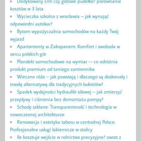
Dedykowany crm czy gotowe pudełko? porównanie
kosztów w 3 lata
Wycieczka szkolna z wrocławia – jak wynająć
odpowiedni autokar?
Bytom wypożyczalnia samochodów na każdy Twój
wyjazd
Apartamenty w Zakopanem: Komfort i swoboda w
sercu polskich gór
Plandeki samochodowe na wymiar — co odróżnia
produkt premium od taniego zamiennika
Wieczne róże – jak powstają i dlaczego są doskonałą i
trwałą alternatywą dla tradycyjnych bukietów?
Spadek wydajności hydrauliki siłowej – jak zmierzyć
przepływy i ciśnienia bez demontażu pompy?
Schody szklane: Transparentność i technologia w
nowoczesnej architekturze
Renowacja i estetyka taboru w centralnej Polsce.
Profesjonalne usługi lakiernicze w stolicy
Ile kosztuje wejście w rolnictwo precyzyjne? zwrot z