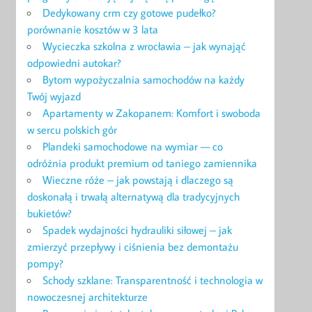
Dedykowany crm czy gotowe pudełko?
porównanie kosztów w 3 lata
Wycieczka szkolna z wrocławia – jak wynająć
odpowiedni autokar?
Bytom wypożyczalnia samochodów na każdy
Twój wyjazd
Apartamenty w Zakopanem: Komfort i swoboda
w sercu polskich gór
Plandeki samochodowe na wymiar — co
odróżnia produkt premium od taniego zamiennika
Wieczne róże – jak powstają i dlaczego są
doskonałą i trwałą alternatywą dla tradycyjnych
bukietów?
Spadek wydajności hydrauliki siłowej – jak
zmierzyć przepływy i ciśnienia bez demontażu
pompy?
Schody szklane: Transparentność i technologia w
nowoczesnej architekturze