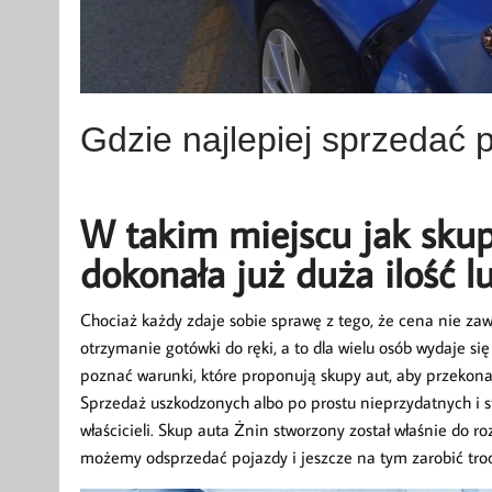
Gdzie najlepiej sprzedać
W takim miejscu jak skup
dokonała już duża ilość lu
Chociaż każdy zdaje sobie sprawę z tego, że cena nie za
otrzymanie gotówki do ręki, a to dla wielu osób wydaje s
poznać warunki, które proponują skupy aut, aby przekonać 
Sprzedaż uszkodzonych albo po prostu nieprzydatnych i st
właścicieli. Skup auta Żnin stworzony został właśnie do 
możemy odsprzedać pojazdy i jeszcze na tym zarobić troc