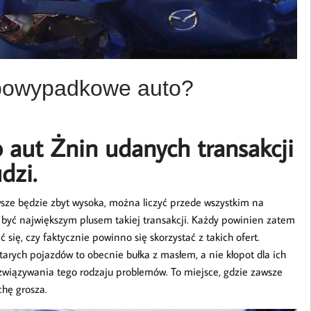
 powypadkowe auto?
 aut Żnin udanych transakcji
dzi.
wsze będzie zbyt wysoka, można liczyć przede wszystkim na
ię być największym plusem takiej transakcji. Każdy powinien zatem
się, czy faktycznie powinno się skorzystać z takich ofert.
arych pojazdów to obecnie bułka z masłem, a nie kłopot dla ich
rozwiązywania tego rodzaju problemów. To miejsce, gdzie zawsze
hę grosza.