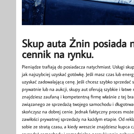
Skup auta Żnin posiada n
cennik na rynku.
Pieniądze trafiają do posiadacza natychmiast. Usługi sku
jak najszybciej uzyskać gotówkę. Jeśli masz czas lub ener
uzyskać zadowalającą cenę. Jeśli chcesz szybko sprzedać
prywatnie lub na aukcji, skupy aut oferują szybkie i łatwe
znajdziesz zaufaną i kompetentną firmę właśnie z tej bra
związanego ze sprzedażą twojego samochodu i długotrwa
skończysz na dobrej cenie. Jednak faktyczny proces może
zawiłości prywatnej sprzedaży na każdym etapie. Od r
sobie ze stratą czasu, a kiedy wreszcie znajdziesz kupca 