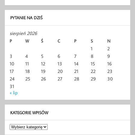
PYTANIE NA DZIŚ
sierpień 2026
P
W
Ś
C
P
S
N
1
2
3
4
5
6
7
8
9
10
11
12
13
14
15
16
17
18
19
20
21
22
23
24
25
26
27
28
29
30
31
« lip
KATEGORIE WPISÓW
Kategorie
wpisów