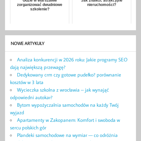
Gdzie w Warszawie
Jak znaleźć atrakcyjne
zorganizować dwudniowe
nieruchomości?
szkolenie?
NOWE ARTYKUŁY
Analiza konkurencji w 2026 roku: Jakie programy SEO
dają największą przewagę?
Dedykowany crm czy gotowe pudełko? porównanie
kosztów w 3 lata
Wycieczka szkolna z wrocławia – jak wynająć
odpowiedni autokar?
Bytom wypożyczalnia samochodów na każdy Twój
wyjazd
Apartamenty w Zakopanem: Komfort i swoboda w
sercu polskich gór
Plandeki samochodowe na wymiar — co odróżnia