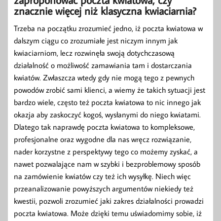
znacznie więcej niż klasyczna kwiaciarnia?
Trzeba na początku zrozumieć jedno, iż poczta kwiatowa w
dalszym ciągu co zrozumiałe jest niczym innym jak
kwiaciarniom, lecz rozwinęła swoją dotychczasową
działalność o możliwość zamawiania tam i dostarczania
kwiatów. Zwłaszcza wtedy gdy nie mogą tego z pewnych
powodów zrobić sami klienci, a wiemy że takich sytuacji jest
bardzo wiele, często też poczta kwiatowa to nic innego jak
okazja aby zaskoczyć kogoś, wysłanymi do niego kwiatami.
Dlatego tak naprawdę poczta kwiatowa to kompleksowe,
profesjonalne oraz wygodne dla nas wręcz rozwiązanie,
nader korzystne z perspektywy tego co możemy zyskać, a
nawet pozwalające nam w szybki i bezproblemowy sposób
na zamówienie kwiatów czy też ich wysyłkę. Niech więc
przeanalizowanie powyższych argumentów niekiedy też
kwestii, pozwoli zrozumieć jaki zakres działalności prowadzi
poczta kwiatowa. Może dzięki temu uświadomimy sobie, iż