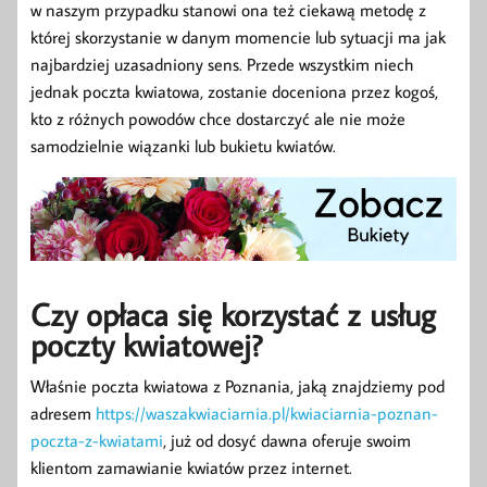
w naszym przypadku stanowi ona też ciekawą metodę z
której skorzystanie w danym momencie lub sytuacji ma jak
najbardziej uzasadniony sens. Przede wszystkim niech
jednak poczta kwiatowa, zostanie doceniona przez kogoś,
kto z różnych powodów chce dostarczyć ale nie może
samodzielnie wiązanki lub bukietu kwiatów.
Czy opłaca się korzystać z usług
poczty kwiatowej?
Właśnie poczta kwiatowa z Poznania, jaką znajdziemy pod
adresem
https://waszakwiaciarnia.pl/kwiaciarnia-poznan-
poczta-z-kwiatami
, już od dosyć dawna oferuje swoim
klientom zamawianie kwiatów przez internet.