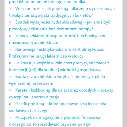
produkt premium od taniego zamiennika
Wieczne róże – jak powstają i dlaczego są doskonałą i
trwałą alternatywą dla tradycyjnych bukietów?
Spadek wydajności hydrauliki siłowej – jak zmierzyć
przepływy i ciśnienia bez demontażu pompy?
Schody szklane: Transparentność i technologia w
nowoczesnej architekturze
Renowacja i estetyka taboru w centralnej Polsce.
Profesjonalne usługi lakiernicze w stolicy
Ile kosztuje wejście w rolnictwo precyzyjne? zwrot z
inwestycji (roi) dla średniej wielkości gospodarstwa.
Kontakt z architektem wnętrz – pierwszy krok do
wymarzonej przestrzeni
Karate i kickboxing dla dzieci oraz dorosłych – rozwój,
dyscyplina i sportowa pasja
Plastik pod lupą – które opakowania są lepsze dla
środowiska i dlaczego
Porządek na magazynie a płynność finansowa:
dlaczego warto sprzedawać używane palety?