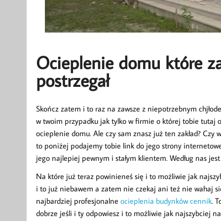
Ocieplenie domu które z
postrzegał
Skończ zatem i to raz na zawsze z niepotrzebnym chjłod
w twoim przypadku jak tylko w firmie o której tobie tutaj
ocieplenie domu. Ale czy sam znasz już ten zakład? Czy w
to poniżej podajemy tobie link do jego strony internetowe
jego najlepiej pewnym i stałym klientem. Według nas jest t
Na które już teraz powinieneś się i to możliwie jak najs
i to już niebawem a zatem nie czekaj ani też nie wahaj si
najbardziej profesjonalne
ocieplenia budynków cennik
. 
dobrze jeśli i ty odpowiesz i to możliwie jak najszybciej na 