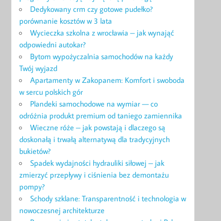
Dedykowany crm czy gotowe pudełko?
porównanie kosztów w 3 lata
Wycieczka szkolna z wrocławia – jak wynająć
odpowiedni autokar?
Bytom wypożyczalnia samochodów na każdy
Twój wyjazd
Apartamenty w Zakopanem: Komfort i swoboda
w sercu polskich gór
Plandeki samochodowe na wymiar — co
odróżnia produkt premium od taniego zamiennika
Wieczne róże – jak powstają i dlaczego są
doskonałą i trwałą alternatywą dla tradycyjnych
bukietów?
Spadek wydajności hydrauliki siłowej – jak
zmierzyć przepływy i ciśnienia bez demontażu
pompy?
Schody szklane: Transparentność i technologia w
nowoczesnej architekturze