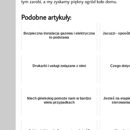
tym zarobi, a my zyskamy piękny ogród koło domu.
Podobne artykuły:
Bezpieczna instalacja gazowa i elektryczna
Jacuzzi - sposób
to podstawa
Drukarki i usługi związane z nimi
Czego doty
Niech ginekolog pomoże nam w bardzo
Jesteś na etapi
wielu przypadkach
sterowani