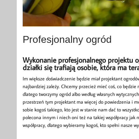
Profesjonalny ogród
Wykonanie profesjonalnego projektu 
działki się trafiają osobie, która ma ter
Im większe doświadczenie będzie miał projektant ogrodów
najbardziej zależy. Chcemy przecież mieć coś, co będzie 
dlatego tworzymy ogród albo według własnych wytycznych 
przestrzeń tym projektant ma więcej do powiedzenia i mo
sobie kogoś takiego, kto jest w stanie nam dać to wszyst
polecona innym i niech oni też na takiej współpracy jak 
współpracy, dlatego wybieramy kogoś, kto spełni nasze w