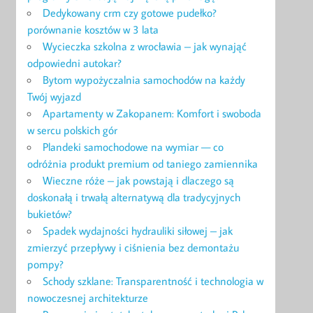
Dedykowany crm czy gotowe pudełko?
porównanie kosztów w 3 lata
Wycieczka szkolna z wrocławia – jak wynająć
odpowiedni autokar?
Bytom wypożyczalnia samochodów na każdy
Twój wyjazd
Apartamenty w Zakopanem: Komfort i swoboda
w sercu polskich gór
Plandeki samochodowe na wymiar — co
odróżnia produkt premium od taniego zamiennika
Wieczne róże – jak powstają i dlaczego są
doskonałą i trwałą alternatywą dla tradycyjnych
bukietów?
Spadek wydajności hydrauliki siłowej – jak
zmierzyć przepływy i ciśnienia bez demontażu
pompy?
Schody szklane: Transparentność i technologia w
nowoczesnej architekturze