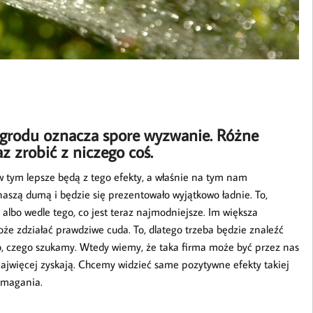
ogrodu oznacza spore wyzwanie. Różne
az zrobić z niczego coś.
 tym lepsze będą z tego efekty, a właśnie na tym nam
naszą dumą i będzie się prezentowało wyjątkowo ładnie. To,
albo wedle tego, co jest teraz najmodniejsze. Im większa
że zdziałać prawdziwe cuda. To, dlatego trzeba będzie znaleźć
ko, czego szukamy. Wtedy wiemy, że taka firma może być przez nas
najwięcej zyskają. Chcemy widzieć same pozytywne efekty takiej
ymagania.