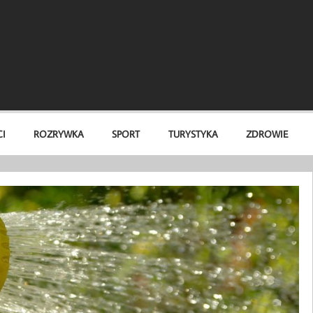
I
ROZRYWKA
SPORT
TURYSTYKA
ZDROWIE