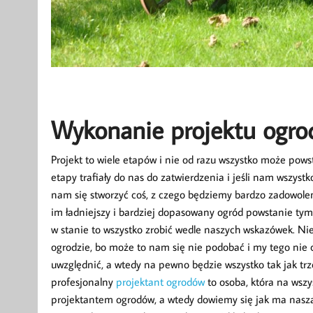
Wykonanie projektu ogro
Projekt to wiele etapów i nie od razu wszystko może pows
etapy trafiały do nas do zatwierdzenia i jeśli nam wszys
nam się stworzyć coś, z czego będziemy bardzo zadowolen
im ładniejszy i bardziej dopasowany ogród powstanie tym 
w stanie to wszystko zrobić wedle naszych wskazówek. Ni
ogrodzie, bo może to nam się nie podobać i my tego nie 
uwzględnić, a wtedy na pewno będzie wszystko tak jak t
profesjonalny
projektant ogrodów
to osoba, która na wszy
projektantem ogrodów, a wtedy dowiemy się jak ma nasza