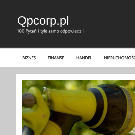
Skip
to
content
Qpcorp.pl
100 Pytań i tyle samo odpowiedzi!
BIZNES
FINANSE
HANDEL
NIERUCHOMOŚC