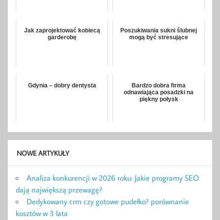
Jak zaprojektować kobiecą
Poszukiwania sukni ślubnej
garderobę
mogą być stresujące
Gdynia – dobry dentysta
Bardzo dobra firma
odnawiająca posadzki na
piękny połysk
NOWE ARTYKUŁY
Analiza konkurencji w 2026 roku: Jakie programy SEO
dają największą przewagę?
Dedykowany crm czy gotowe pudełko? porównanie
kosztów w 3 lata