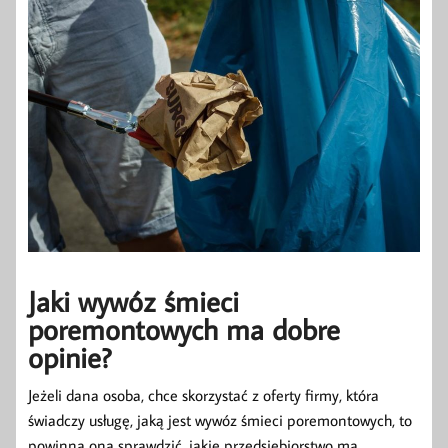
Jaki wywóz śmieci
poremontowych ma dobre
opinie?
Jeżeli dana osoba, chce skorzystać z oferty firmy, która
świadczy usługę, jaką jest wywóz śmieci poremontowych, to
powinna ona sprawdzić, jakie przedsiębiorstwo ma