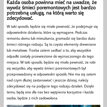
Każda osoba powinna mieć na uwadze, że
wywóz śmieci poremontowych jest bardzo
potrzebną usługą, na którą warto się
zdecydować.
W taki sposób, będzie się miało pewność, że podejmuje się
odpowiednie działania, które są wymagane. Podczas
remontu domu lub mieszkania, gromadzi się bardzo dużo
śmieci różnego rodzaju. Są to często elementy drewniane
lub metalowe. Trzeba zatem zadbać o to, aby wszystkie
odpadki zostały przewiezione do wyznaczonego do tego
miejsca. W taki sposób, będzie się miało pewność, że robi
się wszystko, aby wywóz śmieci poremontowych był
przeprowadzony w odpowiedni sposób. Nie ma się zatem
nad czym dłużej zastanawiać i jeszcze dzisiaj, należy
zdecydować się na podjęcie tego rodzaju działań. Dzięki
temu, będą one dla nas bez wątpienia korzystne i każda
osoba, będzie z nich zadowolona.