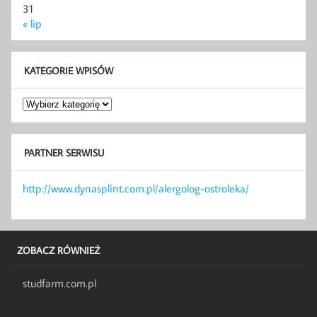
31
« lip
KATEGORIE WPISÓW
Kategorie
wpisów
PARTNER SERWISU
http://www.dynasplint.com.pl/alergolog-ostroleka/
ZOBACZ RÓWNIEŻ
studfarm.com.pl