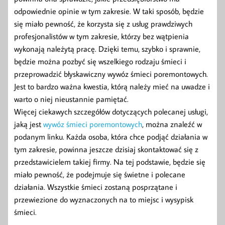
odpowiednie opinie w tym zakresie. W taki sposób, będzie
się miało pewność, że korzysta się z usług prawdziwych
profesjonalistów w tym zakresie, którzy bez wątpienia
wykonają należytą pracę. Dzięki temu, szybko i sprawnie,
będzie można pozbyć się wszelkiego rodzaju śmieci i
przeprowadzić błyskawiczny wywóz śmieci poremontowych.
Jest to bardzo ważna kwestia, którą należy mieć na uwadze i
warto o niej nieustannie pamiętać.
Więcej ciekawych szczegółów dotyczących polecanej usługi,
jaką jest
wywóz śmieci poremontowych
, można znaleźć w
podanym linku. Każda osoba, która chce podjąć działania w
tym zakresie, powinna jeszcze dzisiaj skontaktować się z
przedstawicielem takiej firmy. Na tej podstawie, będzie się
miało pewność, że podejmuje się świetne i polecane
działania. Wszystkie śmieci zostaną posprzątane i
przewiezione do wyznaczonych na to miejsc i wysypisk
śmieci.