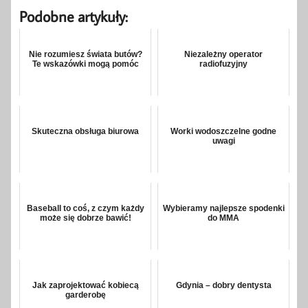
Podobne artykuły:
Nie rozumiesz świata butów?
Niezależny operator
Te wskazówki mogą pomóc
radiofuzyjny
Skuteczna obsługa biurowa
Worki wodoszczelne godne
uwagi
Baseball to coś, z czym każdy
Wybieramy najlepsze spodenki
może się dobrze bawić!
do MMA
Jak zaprojektować kobiecą
Gdynia – dobry dentysta
garderobę