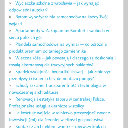
Wycieczka szkolna z wrocławia – jak wynająć
odpowiedni autokar?
Bytom wypożyczalnia samochodów na każdy Twój
wyjazd
Apartamenty w Zakopanem: Komfort i swoboda w
sercu polskich gór
Plandeki samochodowe na wymiar — co odróżnia
produkt premium od taniego zamiennika
Wieczne róże – jak powstają i dlaczego są doskonałą i
trwałą alternatywą dla tradycyjnych bukietów?
Spadek wydajności hydrauliki siłowej – jak zmierzyć
przepływy i ciśnienia bez demontażu pompy?
Schody szklane: Transparentność i technologia w
nowoczesnej architekturze
Renowacja i estetyka taboru w centralnej Polsce.
Profesjonalne usługi lakiernicze w stolicy
Ile kosztuje wejście w rolnictwo precyzyjne? zwrot z
inwestycji (roi) dla średniej wielkości gospodarstwa.
Kontakt z architektem wnętrz – pierwszy krok do