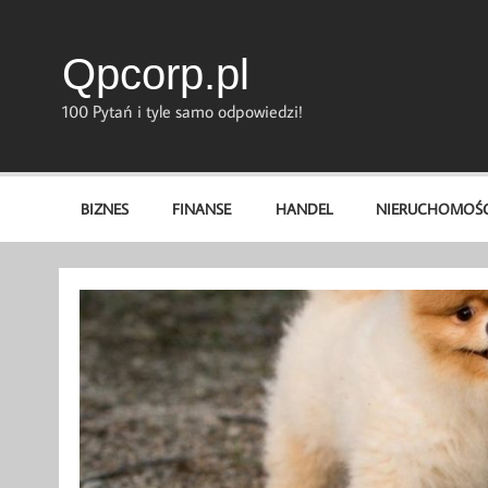
Skip
to
content
Qpcorp.pl
100 Pytań i tyle samo odpowiedzi!
BIZNES
FINANSE
HANDEL
NIERUCHOMOŚC