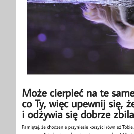
Może cierpieć na te sam
co Ty, więc upewnij się,
i odżywia się dobrze zbil
Pamiętaj, że chodzenie przyniesie korzyści również Tobie,