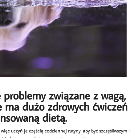
e problemy związane z wagą,
 że ma dużo zdrowych ćwiczeń
ansowaną dietą.
 więc uczyń je częścią codziennej rutyny, aby być szczęśliwszym i