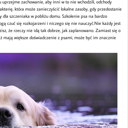
ostu uprzejme zachowanie, aby inni w to nie wchodzili, odchody
kterię, która może zanieczyścić lokalne zasoby, gdy przedostanie
 dla szczeniaka w pobliżu domu. Szkolenie psa na bardzo
ą czuć się rozkojarzeni i niczego się nie nauczyć.Nie każdy jest
zisz, że rzeczy nie idą tak dobrze, jak zaplanowano. Zamiast się o
eważ mają większe doświadczenie z psami, może być im znacznie