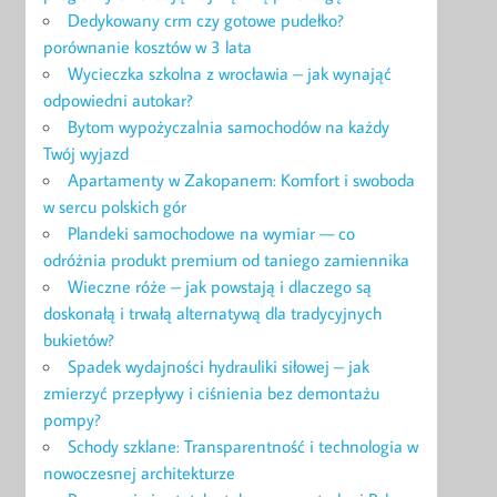
Dedykowany crm czy gotowe pudełko?
porównanie kosztów w 3 lata
Wycieczka szkolna z wrocławia – jak wynająć
odpowiedni autokar?
Bytom wypożyczalnia samochodów na każdy
Twój wyjazd
Apartamenty w Zakopanem: Komfort i swoboda
w sercu polskich gór
Plandeki samochodowe na wymiar — co
odróżnia produkt premium od taniego zamiennika
Wieczne róże – jak powstają i dlaczego są
doskonałą i trwałą alternatywą dla tradycyjnych
bukietów?
Spadek wydajności hydrauliki siłowej – jak
zmierzyć przepływy i ciśnienia bez demontażu
pompy?
Schody szklane: Transparentność i technologia w
nowoczesnej architekturze