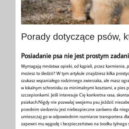
Porady dotyczące psów, k
Posiadanie psa nie jest prostym zadan
Wymagają mnóstwa opieki, od kąpieli, przez karmienie, po
możesz to śledzić? W tym artykule znajdziesz kilka prost
szukasz wspaniałego rodzinnego zwierzaka, ale masz ogr
w lokalnym schronisku za minimalnymi kosztami, a pies p
szczepionkami. Jeśli interesuje Cię konkretna rasa, skonta
psiakach.Nigdy nie pozwalaj swojemu psu jeździć nieza
przednim siedzeniu jest niebezpieczne zarówno dla niego
umieszczaj go w odpowiednim rozmiarze transportera dla 
zapewni mu wygodę i bezpieczeństwo na środku tylnego 