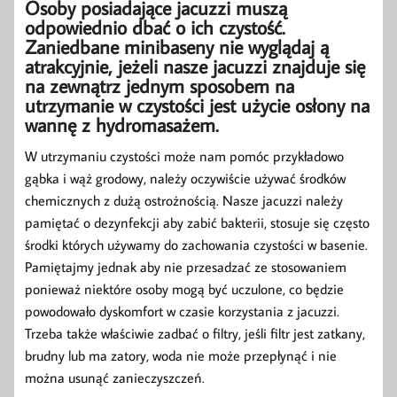
Osoby posiadające jacuzzi muszą
odpowiednio dbać o ich czystość.
Zaniedbane minibaseny nie wyglądaj ą
atrakcyjnie, jeżeli nasze jacuzzi znajduje się
na zewnątrz jednym sposobem na
utrzymanie w czystości jest użycie osłony na
wannę z hydromasażem.
W utrzymaniu czystości może nam pomóc przykładowo
gąbka i wąż grodowy, należy oczywiście używać środków
chemicznych z dużą ostrożnością. Nasze jacuzzi należy
pamiętać o dezynfekcji aby zabić bakterii, stosuje się często
środki których używamy do zachowania czystości w basenie.
Pamiętajmy jednak aby nie przesadzać ze stosowaniem
ponieważ niektóre osoby mogą być uczulone, co będzie
powodowało dyskomfort w czasie korzystania z jacuzzi.
Trzeba także właściwie zadbać o filtry, jeśli filtr jest zatkany,
brudny lub ma zatory, woda nie może przepłynąć i nie
można usunąć zanieczyszczeń.