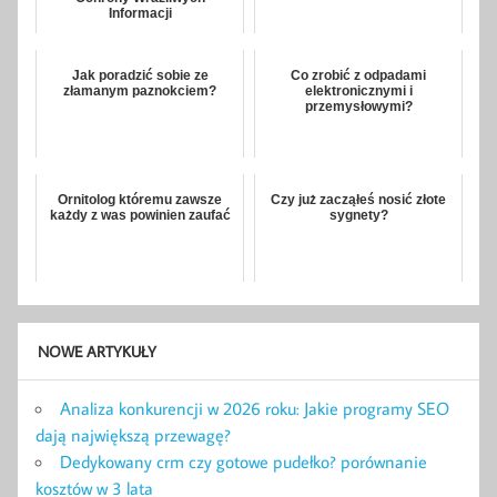
Informacji
Jak poradzić sobie ze
Co zrobić z odpadami
złamanym paznokciem?
elektronicznymi i
przemysłowymi?
Ornitolog któremu zawsze
Czy już zacząłeś nosić złote
każdy z was powinien zaufać
sygnety?
NOWE ARTYKUŁY
Analiza konkurencji w 2026 roku: Jakie programy SEO
dają największą przewagę?
Dedykowany crm czy gotowe pudełko? porównanie
kosztów w 3 lata