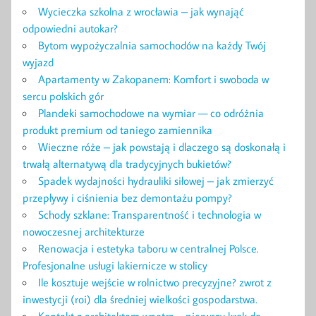
Wycieczka szkolna z wrocławia – jak wynająć
odpowiedni autokar?
Bytom wypożyczalnia samochodów na każdy Twój
wyjazd
Apartamenty w Zakopanem: Komfort i swoboda w
sercu polskich gór
Plandeki samochodowe na wymiar — co odróżnia
produkt premium od taniego zamiennika
Wieczne róże – jak powstają i dlaczego są doskonałą i
trwałą alternatywą dla tradycyjnych bukietów?
Spadek wydajności hydrauliki siłowej – jak zmierzyć
przepływy i ciśnienia bez demontażu pompy?
Schody szklane: Transparentność i technologia w
nowoczesnej architekturze
Renowacja i estetyka taboru w centralnej Polsce.
Profesjonalne usługi lakiernicze w stolicy
Ile kosztuje wejście w rolnictwo precyzyjne? zwrot z
inwestycji (roi) dla średniej wielkości gospodarstwa.
Kontakt z architektem wnętrz – pierwszy krok do