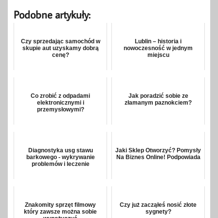
Podobne artykuły:
Czy sprzedając samochód w
Lublin – historia i
skupie aut uzyskamy dobrą
nowoczesność w jednym
cenę?
miejscu
Co zrobić z odpadami
Jak poradzić sobie ze
elektronicznymi i
złamanym paznokciem?
przemysłowymi?
Diagnostyka usg stawu
Jaki Sklep Otworzyć? Pomysły
barkowego - wykrywanie
Na Biznes Online! Podpowiada
problemów i leczenie
Znakomity sprzęt filmowy
Czy już zacząłeś nosić złote
który zawsze można sobie
sygnety?