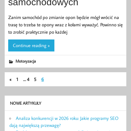
samochodowych
Zanim samochód po zmianie opon będzie mógł wrócić na
trasę to trzeba te opony wraz z kołami wyważyć. Powinno się
to zrobić praktycznie po każdej
Continue reading »
Motoryzacja
«
1
…
4
5
6
NOWE ARTYKUŁY
Analiza konkurencji w 2026 roku: Jakie programy SEO
dają największą przewagę?