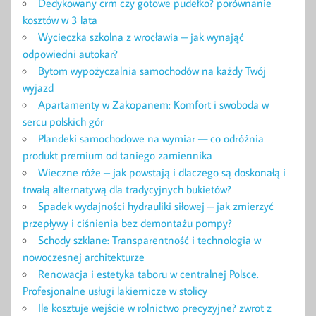
Dedykowany crm czy gotowe pudełko? porównanie
kosztów w 3 lata
Wycieczka szkolna z wrocławia – jak wynająć
odpowiedni autokar?
Bytom wypożyczalnia samochodów na każdy Twój
wyjazd
Apartamenty w Zakopanem: Komfort i swoboda w
sercu polskich gór
Plandeki samochodowe na wymiar — co odróżnia
produkt premium od taniego zamiennika
Wieczne róże – jak powstają i dlaczego są doskonałą i
trwałą alternatywą dla tradycyjnych bukietów?
Spadek wydajności hydrauliki siłowej – jak zmierzyć
przepływy i ciśnienia bez demontażu pompy?
Schody szklane: Transparentność i technologia w
nowoczesnej architekturze
Renowacja i estetyka taboru w centralnej Polsce.
Profesjonalne usługi lakiernicze w stolicy
Ile kosztuje wejście w rolnictwo precyzyjne? zwrot z