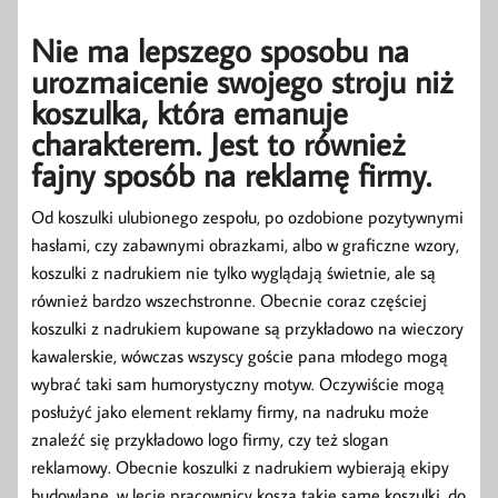
Nie ma lepszego sposobu na
urozmaicenie swojego stroju niż
koszulka, która emanuje
charakterem. Jest to również
fajny sposób na reklamę firmy.
Od koszulki ulubionego zespołu, po ozdobione pozytywnymi
hasłami, czy zabawnymi obrazkami, albo w graficzne wzory,
koszulki z nadrukiem nie tylko wyglądają świetnie, ale są
również bardzo wszechstronne. Obecnie coraz częściej
koszulki z nadrukiem kupowane są przykładowo na wieczory
kawalerskie, wówczas wszyscy goście pana młodego mogą
wybrać taki sam humorystyczny motyw. Oczywiście mogą
posłużyć jako element reklamy firmy, na nadruku może
znaleźć się przykładowo logo firmy, czy też slogan
reklamowy. Obecnie koszulki z nadrukiem wybierają ekipy
budowlane, w lecie pracownicy koszą takie same koszulki, do