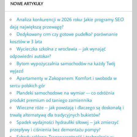
NOWE ARTYKUŁY
Analiza konkurencji w 2026 roku: Jakie programy SEO
dają największą przewagę?
Dedykowany crm czy gotowe pudełko? porównanie
kosztów w 3 lata
Wycieczka szkolna z wrocławia – jak wynająć
odpowiedni autokar?
Bytom wypożyczalnia samochodów na każdy Twój
wyjazd
Apartamenty w Zakopanem: Komfort i swoboda w
sercu polskich gór
Plandeki samochodowe na wymiar — co odróżnia
produkt premium od taniego zamiennika
Wieczne róże – jak powstają i dlaczego są doskonałą i
trwałą alternatywą dla tradycyjnych bukietów?
Spadek wydajności hydrauliki siłowej – jak zmierzyć
przepływy i ciśnienia bez demontażu pompy?
Schody szklane: Transparentność i technologia w