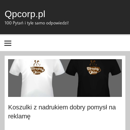
Skip
to
content
Qpcorp.pl
100 Pytań i tyle samo odpowiedzi!
Koszulki z nadrukiem dobry pomysł na
reklamę