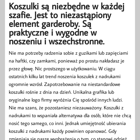
Koszulki są niezbędne w każdej
szafie. Jest to niezastąpiony
element garderoby. Są
praktyczne i wygodne w
noszeniu i wszechstronne.
Nie ma potrzeby radzenia sobie z guzikami lub zapięciami
na haftki, czy zamkami, ponieważ po prostu nakładasz je
przez głowę. Nic prostszego w użytkowaniu. W ciągu
ostatnich kilku lat trend noszenia koszulek z nadrukami
ogromnie wzrósł. Zapotrzebowanie na niestandardowe
koszulki rośnie z dnia na dzień. Unikalna grafika lub
oryginalne logo firmy wyróżnia Cię spośród innych ludzi.
Nie ma szans, że pozostaniesz niezauważony. Koszulki z
nadrukami to wspaniała alternatywa dla osób, które nie chcą
nosić tego samego, co inni. Jednak umiejętność ubierania
koszulki z nadrukami każdy powinien opanować. Gdy
zmieniają się nasze wyobrażenia o tym, co stanowi odzież