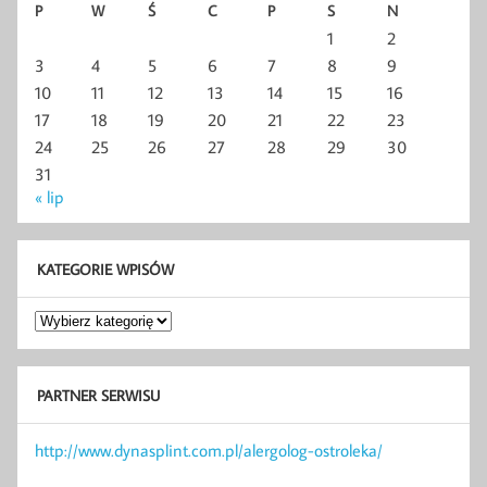
P
W
Ś
C
P
S
N
1
2
3
4
5
6
7
8
9
10
11
12
13
14
15
16
17
18
19
20
21
22
23
24
25
26
27
28
29
30
31
« lip
KATEGORIE WPISÓW
Kategorie
wpisów
PARTNER SERWISU
http://www.dynasplint.com.pl/alergolog-ostroleka/