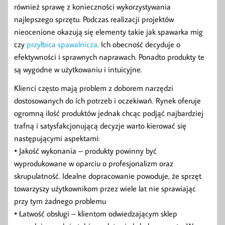
również sprawę z konieczności wykorzystywania
najlepszego sprzętu. Podczas realizacji projektów
nieocenione okazują się elementy takie jak spawarka mig
czy
przyłbica spawalnicza
. Ich obecność decyduje o
efektywności i sprawnych naprawach. Ponadto produkty te
są wygodne w użytkowaniu i intuicyjne.
Klienci często mają problem z doborem narzędzi
dostosowanych do ich potrzeb i oczekiwań. Rynek oferuje
ogromną ilość produktów jednak chcąc podjąć najbardziej
trafną i satysfakcjonującą decyzje warto kierować się
następującymi aspektami:
• Jakość wykonania – produkty powinny być
wyprodukowane w oparciu o profesjonalizm oraz
skrupulatność. Idealne dopracowanie powoduje, że sprzęt
towarzyszy użytkownikom przez wiele lat nie sprawiając
przy tym żadnego problemu
• Łatwość obsługi – klientom odwiedzającym sklep