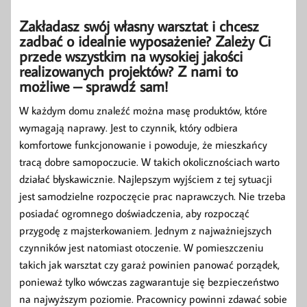
Zakładasz swój własny warsztat i chcesz
zadbać o idealnie wyposażenie? Zależy Ci
przede wszystkim na wysokiej jakości
realizowanych projektów? Z nami to
możliwe – sprawdź sam!
W każdym domu znaleźć można masę produktów, które
wymagają naprawy. Jest to czynnik, który odbiera
komfortowe funkcjonowanie i powoduje, że mieszkańcy
tracą dobre samopoczucie. W takich okolicznościach warto
działać błyskawicznie. Najlepszym wyjściem z tej sytuacji
jest samodzielne rozpoczęcie prac naprawczych. Nie trzeba
posiadać ogromnego doświadczenia, aby rozpocząć
przygodę z majsterkowaniem. Jednym z najważniejszych
czynników jest natomiast otoczenie. W pomieszczeniu
takich jak warsztat czy garaż powinien panować porządek,
ponieważ tylko wówczas zagwarantuje się bezpieczeństwo
na najwyższym poziomie. Pracownicy powinni zdawać sobie