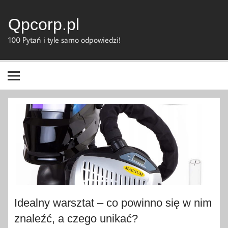
Skip
to
content
Qpcorp.pl
100 Pytań i tyle samo odpowiedzi!
Idealny warsztat – co powinno się w nim
znaleźć, a czego unikać?