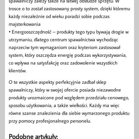
spawalniczy zależy także na łatwej obsłudze sprzętu. W
trosce o to został zastosowany prosty system, dzięki któremu
każdy niezależnie od wieku poradzi sobie podczas
majsterkowania
• Energooszczędność – produkty tego typu bywają drogie w
utrzymaniu, dlatego centrum spawalnictwa wychodząc
naprzeciw tym wymaganiom oraz kryteriom zastosował
system, który oszczędza energię podczas wykorzystywania,
co wpływa na satysfakcję oraz zadowolenie wszystkich
klientów.
O te wszystkie aspekty perfekcyjnie zadbał sklep
spawalniczy, który w swojej ofercie posiada niezawodne
produkty urozmaicone pod względem przedziału cenowego,
sposobu użytkowania, a także wielkości. Każdy ma więc
równe szanse znalezienia dla siebie wymarzonego produktu
przy pomocy profesjonalnego personelu.
Podobne artykuły: