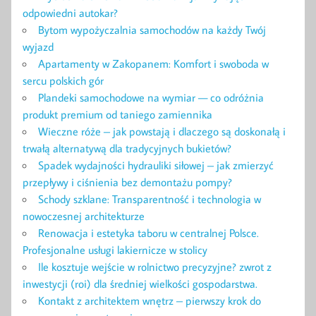
odpowiedni autokar?
Bytom wypożyczalnia samochodów na każdy Twój
wyjazd
Apartamenty w Zakopanem: Komfort i swoboda w
sercu polskich gór
Plandeki samochodowe na wymiar — co odróżnia
produkt premium od taniego zamiennika
Wieczne róże – jak powstają i dlaczego są doskonałą i
trwałą alternatywą dla tradycyjnych bukietów?
Spadek wydajności hydrauliki siłowej – jak zmierzyć
przepływy i ciśnienia bez demontażu pompy?
Schody szklane: Transparentność i technologia w
nowoczesnej architekturze
Renowacja i estetyka taboru w centralnej Polsce.
Profesjonalne usługi lakiernicze w stolicy
Ile kosztuje wejście w rolnictwo precyzyjne? zwrot z
inwestycji (roi) dla średniej wielkości gospodarstwa.
Kontakt z architektem wnętrz – pierwszy krok do