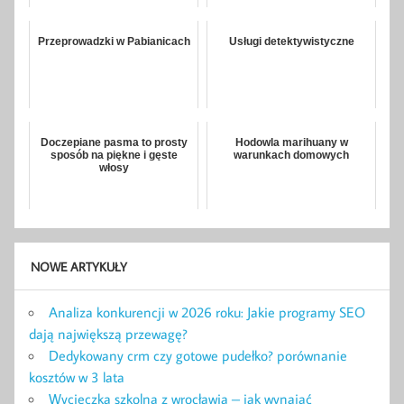
Przeprowadzki w Pabianicach
Usługi detektywistyczne
Doczepiane pasma to prosty
Hodowla marihuany w
sposób na piękne i gęste
warunkach domowych
włosy
NOWE ARTYKUŁY
Analiza konkurencji w 2026 roku: Jakie programy SEO
dają największą przewagę?
Dedykowany crm czy gotowe pudełko? porównanie
kosztów w 3 lata
Wycieczka szkolna z wrocławia – jak wynająć