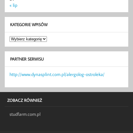
« lip
KATEGORIE WPISÓW
Kategorie
wpisów
PARTNER SERWISU
http://www.dynasplint.com.pl/alergolog-ostroleka/
ZOBACZ RÓWNIEŻ
studfarm.com.pl