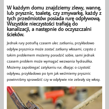
W każdym domu znajdziemy zlewy, wannę,
lub prysznic, toaletę, czy zmywarkę, każdy z
tych przedmiotów posiada rurę odpływową.
Wszystkie nieczystości trafiają do
kanalizacji, a następnie do oczyszczalni
ścieków.
Jednak rury potrafią czasem ulec zatkaniu, przykładowo
odpływ prysznica może zostać zatkany włosami, często z
takim problemem możemy poradzić sobie, sami jednak
czasem problem może wymagać wezwania hydraulika.
Możemy zapobiegać zatykaniu rur, dbając o czystość
odpływu, przykładowo po tym jak weźmiemy prysznic
powinniśmy sprawdzić czy w odpływie nie zebrały się włosy.