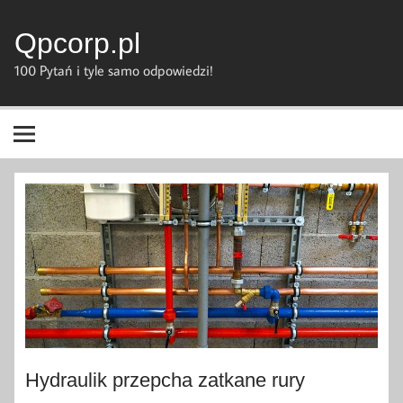
Skip
to
content
Qpcorp.pl
100 Pytań i tyle samo odpowiedzi!
Hydraulik przepcha zatkane rury