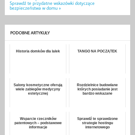
wpisu
Sprawdź te przydatne wskazówki dotyczące
bezpieczeństwa w domu »
PODOBNE ARTYKUŁY
Historia domków dla lalek
TANGO NA POCZĄTEK
Salony kosmetyczne oferują
Rozdzielnice budowlane
wiele zabiegów medycyny
których posiadanie jest
estetycznej
bardzo wskazane
Wsparcie rzeczników
Sprawdź te sprawdzone
patentowych – podstawowe
strategie hostingu
informacje
internetowego