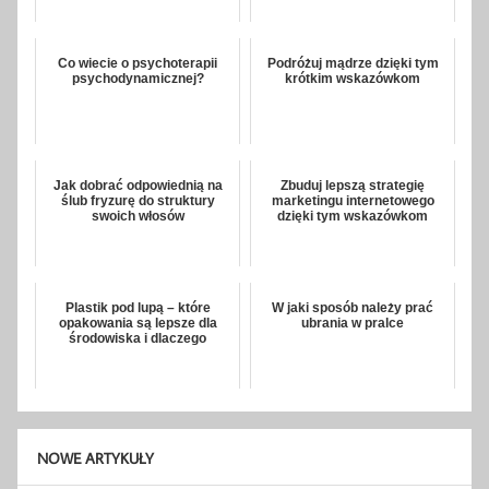
Co wiecie o psychoterapii
Podróżuj mądrze dzięki tym
psychodynamicznej?
krótkim wskazówkom
Jak dobrać odpowiednią na
Zbuduj lepszą strategię
ślub fryzurę do struktury
marketingu internetowego
swoich włosów
dzięki tym wskazówkom
Plastik pod lupą – które
W jaki sposób należy prać
opakowania są lepsze dla
ubrania w pralce
środowiska i dlaczego
NOWE ARTYKUŁY