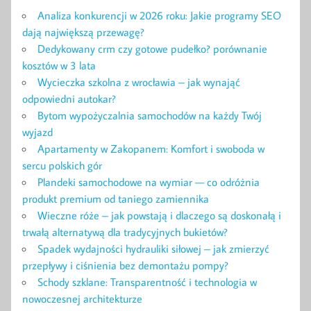
Analiza konkurencji w 2026 roku: Jakie programy SEO
dają największą przewagę?
Dedykowany crm czy gotowe pudełko? porównanie
kosztów w 3 lata
Wycieczka szkolna z wrocławia – jak wynająć
odpowiedni autokar?
Bytom wypożyczalnia samochodów na każdy Twój
wyjazd
Apartamenty w Zakopanem: Komfort i swoboda w
sercu polskich gór
Plandeki samochodowe na wymiar — co odróżnia
produkt premium od taniego zamiennika
Wieczne róże – jak powstają i dlaczego są doskonałą i
trwałą alternatywą dla tradycyjnych bukietów?
Spadek wydajności hydrauliki siłowej – jak zmierzyć
przepływy i ciśnienia bez demontażu pompy?
Schody szklane: Transparentność i technologia w
nowoczesnej architekturze