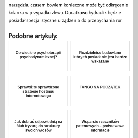
narzędzia, czasem bowiem konieczne może być odkręcenie
kolanka w przypadku zlewu. Dodatkowo hydraulik będzie
posiadał specjalistyczne urządzenia do przepychania rur.
Podobne artykuły:
Co wiecie o psychoterapii
Rozdzielnice budowlane
psychodynamicznej?
których posiadanie jest bardzo
wskazane
Sprawdź te sprawdzone
TANGO NA POCZĄTEK
strategie hostingu
internetowego
Jak dobrać odpowiednią na
Wsparcie rzeczników
ślub fryzurę do struktury
patentowych – podstawowe
swoich włosów
informacje