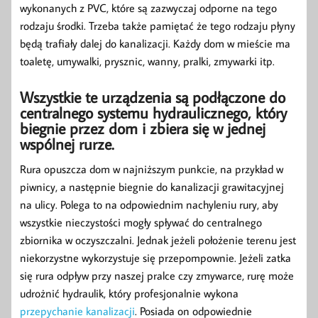
wykonanych z PVC, które są zazwyczaj odporne na tego
rodzaju środki. Trzeba także pamiętać że tego rodzaju płyny
będą trafiały dalej do kanalizacji. Każdy dom w mieście ma
toaletę, umywalki, prysznic, wanny, pralki, zmywarki itp.
Wszystkie te urządzenia są podłączone do
centralnego systemu hydraulicznego, który
biegnie przez dom i zbiera się w jednej
wspólnej rurze.
Rura opuszcza dom w najniższym punkcie, na przykład w
piwnicy, a następnie biegnie do kanalizacji grawitacyjnej
na ulicy. Polega to na odpowiednim nachyleniu rury, aby
wszystkie nieczystości mogły spływać do centralnego
zbiornika w oczyszczalni. Jednak jeżeli położenie terenu jest
niekorzystne wykorzystuje się przepompownie. Jeżeli zatka
się rura odpływ przy naszej pralce czy zmywarce, rurę może
udrożnić hydraulik, który profesjonalnie wykona
przepychanie kanalizacji
. Posiada on odpowiednie