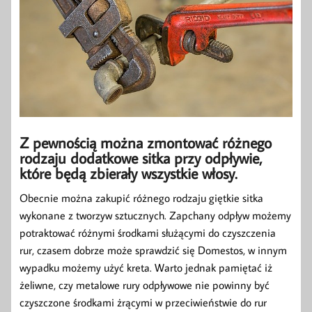
Z pewnością można zmontować różnego
rodzaju dodatkowe sitka przy odpływie,
które będą zbierały wszystkie włosy.
Obecnie można zakupić różnego rodzaju giętkie sitka
wykonane z tworzyw sztucznych. Zapchany odpływ możemy
potraktować różnymi środkami służącymi do czyszczenia
rur, czasem dobrze może sprawdzić się Domestos, w innym
wypadku możemy użyć kreta. Warto jednak pamiętać iż
żeliwne, czy metalowe rury odpływowe nie powinny być
czyszczone środkami żrącymi w przeciwieństwie do rur