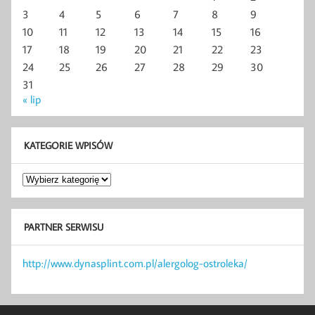
3
4
5
6
7
8
9
10
11
12
13
14
15
16
17
18
19
20
21
22
23
24
25
26
27
28
29
30
31
« lip
KATEGORIE WPISÓW
Kategorie
wpisów
PARTNER SERWISU
http://www.dynasplint.com.pl/alergolog-ostroleka/