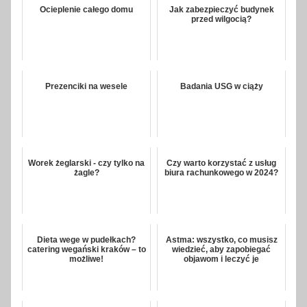
Ocieplenie całego domu
Jak zabezpieczyć budynek
przed wilgocią?
Prezenciki na wesele
Badania USG w ciąży
Worek żeglarski - czy tylko na
Czy warto korzystać z usług
żagle?
biura rachunkowego w 2024?
Dieta wege w pudełkach?
Astma: wszystko, co musisz
catering wegański kraków – to
wiedzieć, aby zapobiegać
możliwe!
objawom i leczyć je