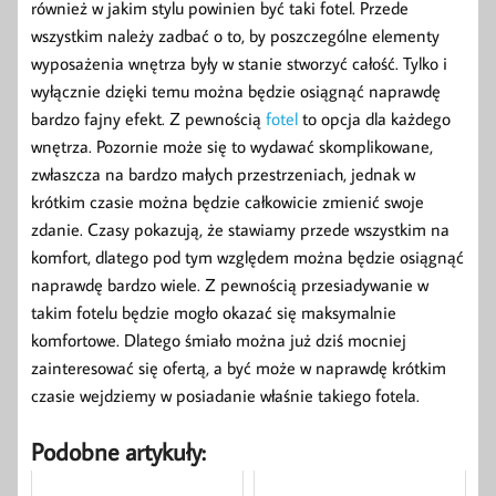
również w jakim stylu powinien być taki fotel. Przede
wszystkim należy zadbać o to, by poszczególne elementy
wyposażenia wnętrza były w stanie stworzyć całość. Tylko i
wyłącznie dzięki temu można będzie osiągnąć naprawdę
bardzo fajny efekt. Z pewnością
fotel
to opcja dla każdego
wnętrza. Pozornie może się to wydawać skomplikowane,
zwłaszcza na bardzo małych przestrzeniach, jednak w
krótkim czasie można będzie całkowicie zmienić swoje
zdanie. Czasy pokazują, że stawiamy przede wszystkim na
komfort, dlatego pod tym względem można będzie osiągnąć
naprawdę bardzo wiele. Z pewnością przesiadywanie w
takim fotelu będzie mogło okazać się maksymalnie
komfortowe. Dlatego śmiało można już dziś mocniej
zainteresować się ofertą, a być może w naprawdę krótkim
czasie wejdziemy w posiadanie właśnie takiego fotela.
Podobne artykuły: