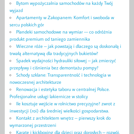
Bytom wypożyczalnia samochodów na każdy Twój
wyjazd
Apartamenty w Zakopanem: Komfort i swoboda w
sercu polskich gór
Plandeki samochodowe na wymiar — co odróżnia
produkt premium od taniego zamiennika
Wieczne róże – jak powstają i dlaczego są doskonałą i
trwałą alternatywą dla tradycyjnych bukietów?
Spadek wydajności hydrauliki siłowej – jak zmierzyć
przepływy i ciśnienia bez demontażu pompy?
Schody szklane: Transparentność i technologia w
nowoczesnej architekturze
Renowacja i estetyka taboru w centralnej Polsce.
Profesjonalne usługi lakiernicze w stolicy
Ile kosztuje wejście w rolnictwo precyzyjne? zwrot z
inwestycji (roi) dla średniej wielkości gospodarstwa.
Kontakt z architektem wnętrz – pierwszy krok do
wymarzonej przestrzeni
Karate i kickboxing dla dzieci oraz dorosłych – rozwój,