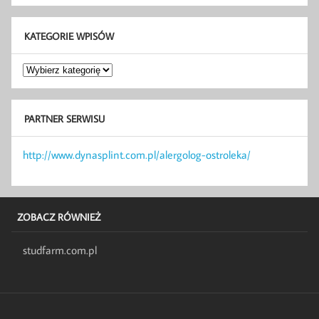
KATEGORIE WPISÓW
Kategorie
wpisów
PARTNER SERWISU
http://www.dynasplint.com.pl/alergolog-ostroleka/
ZOBACZ RÓWNIEŻ
studfarm.com.pl