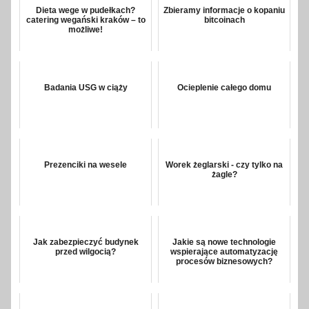
Dieta wege w pudełkach?
Zbieramy informacje o kopaniu
catering wegański kraków – to
bitcoinach
możliwe!
Badania USG w ciąży
Ocieplenie całego domu
Prezenciki na wesele
Worek żeglarski - czy tylko na
żagle?
Jak zabezpieczyć budynek
Jakie są nowe technologie
przed wilgocią?
wspierające automatyzację
procesów biznesowych?