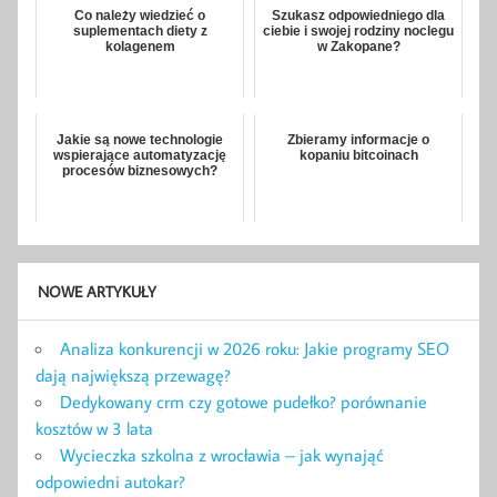
Co należy wiedzieć o
Szukasz odpowiedniego dla
suplementach diety z
ciebie i swojej rodziny noclegu
kolagenem
w Zakopane?
Jakie są nowe technologie
Zbieramy informacje o
wspierające automatyzację
kopaniu bitcoinach
procesów biznesowych?
NOWE ARTYKUŁY
Analiza konkurencji w 2026 roku: Jakie programy SEO
dają największą przewagę?
Dedykowany crm czy gotowe pudełko? porównanie
kosztów w 3 lata
Wycieczka szkolna z wrocławia – jak wynająć
odpowiedni autokar?