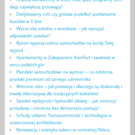
dają największą przewagę?
Dedykowany crm czy gotowe pudełko? porównanie
kosztów w 3 lata
Wycieczka szkolna z wrocławia – jak wynająć
odpowiedni autokar?
Bytom wypożyczalnia samochodów na każdy Twój
wyjazd
Apartamenty w Zakopanem: Komfort i swoboda w
sercu polskich gór
Plandeki samochodowe na wymiar — co odróżnia
produkt premium od taniego zamiennika
Wieczne róże – jak powstają i dlaczego są doskonałą i
trwałą alternatywą dla tradycyjnych bukietów?
Spadek wydajności hydrauliki siłowej – jak zmierzyć
przepływy i ciśnienia bez demontażu pompy?
Schody szklane: Transparentność i technologia w
nowoczesnej architekturze
Renowacja i estetyka taboru w centralnej Polsce.