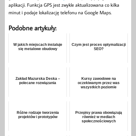
aplikacji. Funkcja GPS jest zwykle aktualizowana co kilka
minut i podaje lokalizację telefonu na Google Maps.
Podobne artykuły:
W jakich miejscach instaluje
Czym jest proces optymalizacji
się metalowe obudowy
SEO?
Zakład Mazurska Deska –
Kursy zawodowe na
polecane rozwiązania
oczekiwanym przez was
wszystkich poziomie
Różne rodzaje tworzenia
Przepisy prawa obowiązują
projektów i prototypów
również w mediach
społecznościowych