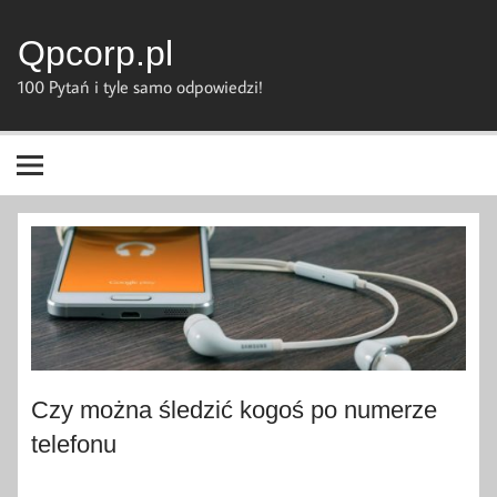
Skip
to
content
Qpcorp.pl
100 Pytań i tyle samo odpowiedzi!
Czy można śledzić kogoś po numerze
telefonu