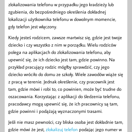
zlokalizowania telefonu w przypadku jego kradzieży lub
zgubienia, do bezpośredniego określenia dokładnej
lokalizacji użytkownika telefonu w dowolnym momencie,
gdy telefon jest włączony.
Kiedy jesteś rodzicem, zawsze martwisz się, gdzie jest twoje
dziecko i czy wszystko z nim w porządku. Wielu rodziców
polega na aplikacjach do zlokalizowania telefonu, aby
upewnić się, że ich dziecko jest tam, gdzie powinno. Na
przykład pracujący rodzic mógłby sprawdzić, czy jego
dziecko wróciło do domu ze szkoły. Wiele zawodów wiąże się
z pracą w terenie. Jednak określenie, czy pracownik jest
tam, gdzie mówi i robi to, co powinien, może być trudne do
oszacowania. Korzystając z aplikacji do śledzenia telefonu,
pracodawcy mogą upewnić się, że ich pracownicy są tam,
gdzie powinni i podążają wyznaczonymi trasami.
Jeśli nie masz pewności, czy bliska osoba jest dokładnie tam,
gdzie mówi że jest,
zlokalizuj telefon
podając jego numer w