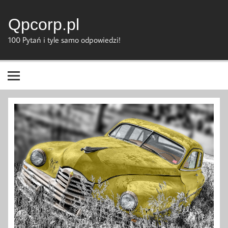
Skip
to
content
Qpcorp.pl
100 Pytań i tyle samo odpowiedzi!