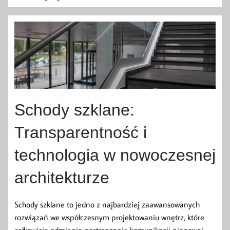
Schody szklane:
Transparentność i
technologia w nowoczesnej
architekturze
Schody szklane to jedno z najbardziej zaawansowanych
rozwiązań we współczesnym projektowaniu wnętrz, które
całkowicie odmienia postrzeganie komunikacji pionowej.