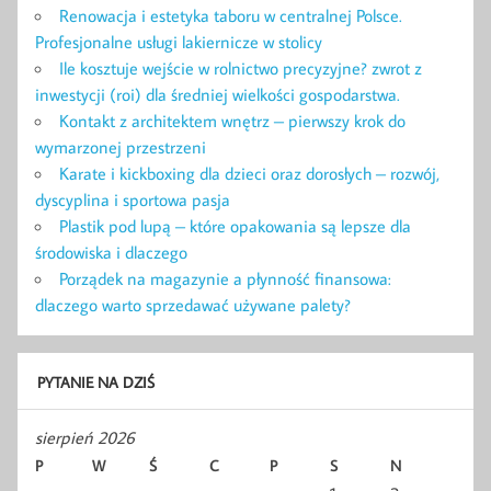
Renowacja i estetyka taboru w centralnej Polsce.
Profesjonalne usługi lakiernicze w stolicy
Ile kosztuje wejście w rolnictwo precyzyjne? zwrot z
inwestycji (roi) dla średniej wielkości gospodarstwa.
Kontakt z architektem wnętrz – pierwszy krok do
wymarzonej przestrzeni
Karate i kickboxing dla dzieci oraz dorosłych – rozwój,
dyscyplina i sportowa pasja
Plastik pod lupą – które opakowania są lepsze dla
środowiska i dlaczego
Porządek na magazynie a płynność finansowa:
dlaczego warto sprzedawać używane palety?
PYTANIE NA DZIŚ
sierpień 2026
P
W
Ś
C
P
S
N