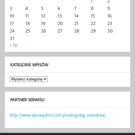
1
2
3
4
5
6
7
8
9
10
11
12
13
14
15
16
17
18
19
20
21
22
23
24
25
26
27
28
29
30
31
« lip
KATEGORIE WPISÓW
Kategorie
wpisów
PARTNER SERWISU
http://www.dynasplint.com.pl/alergolog-ostroleka/