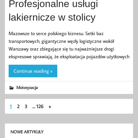
Profesjonalne usługi
lakiernicze w stolicy
Mazowsze to serce polskiego biznesu. Setki baz
transportowych, gigantyczne węzły logistyczne wokół
Warszawy oraz zbiegające się tu najważniejsze drogi
ekspresowe sprawiają, że eksploatacja pojazdów użytkowych
Continue reading »
Motoryzacja
1
2
3
…
126
»
NOWE ARTYKUŁY