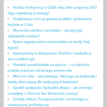
Analiza konkurencji w 2026 roku: Jakie programy SEO
dają największą przewagę?
Dedykowany crm czy gotowe pudełko? porównanie
kosztów w 3 lata
Wycieczka szkolna z wrocławia – jak wynająć
odpowiedni autokar?
Bytom wypożyczalnia samochodów na każdy Twój
wyjazd
Apartamenty w Zakopanem: Komfort i swoboda w
sercu polskich gór
Plandeki samochodowe na wymiar — co odróżnia
produkt premium od taniego zamiennika
Wieczne róże – jak powstają i dlaczego są doskonałą i
trwałą alternatywą dla tradycyjnych bukietów?
Spadek wydajności hydrauliki siłowej – jak zmierzyć
przepływy i ciśnienia bez demontażu pompy?
Schody szklane: Transparentność i technologia w
nowoczesnej architekturze