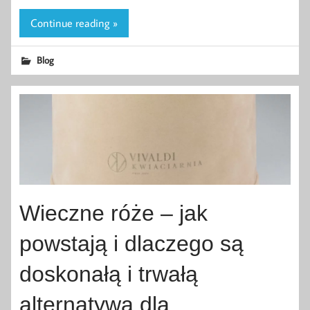
Continue reading »
Blog
Wieczne róże – jak
powstają i dlaczego są
doskonałą i trwałą
alternatywą dla