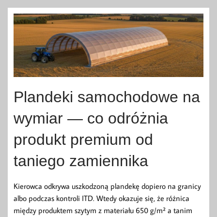
Plandeki samochodowe na
wymiar — co odróżnia
produkt premium od
taniego zamiennika
Kierowca odkrywa uszkodzoną plandekę dopiero na granicy
albo podczas kontroli ITD. Wtedy okazuje się, że różnica
między produktem szytym z materiału 650 g/m² a tanim