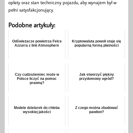
opłaty oraz stan techniczny pojazdu, aby wynajem był w
pełni satysfakcjonujący.
Podobne artykuły:
Odświeżacze powietrza Felce
Kryptowaluta powoli staje się
Azzurra z linii Atmosphere
popularną formą płatności
Czy cudzoziemiec może w
Jak stworzyć piękny
Polsce liczyć na pomoc
przydomowy ogród?
prawną?
Modele dzielarek do chleba
Z czego można zbudować
wysokiej jakości
pawilon?