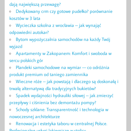
dają największą przewagę?
Dedykowany crm czy gotowe pudełko? porównanie
kosztów w 3 lata
Wycieczka szkolna z wrocławia – jak wynająć
odpowiedni autokar?
Bytom wypożyczalnia samochodów na każdy Twój
wyjazd
Apartamenty w Zakopanem: Komfort i swoboda w
sercu polskich gór
Plandeki samochodowe na wymiar — co odróżnia
produkt premium od taniego zamiennika
Wieczne róże – jak powstają i dlaczego są doskonałą i
trwałą alternatywą dla tradycyjnych bukietów?
Spadek wydajności hydrauliki siłowej – jak zmierzyć
przepływy i ciśnienia bez demontażu pompy?
Schody szklane: Transparentność i technologia w
nowoczesnej architekturze
Renowacja i estetyka taboru w centralnej Polsce.
Profesjonalne usługi lakiernicze w stolicy