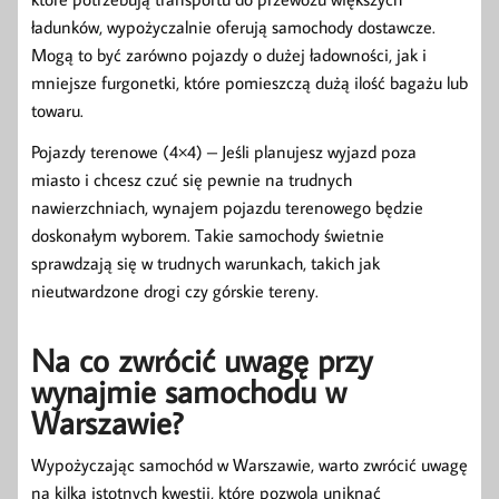
ładunków, wypożyczalnie oferują samochody dostawcze.
Mogą to być zarówno pojazdy o dużej ładowności, jak i
mniejsze furgonetki, które pomieszczą dużą ilość bagażu lub
towaru.
Pojazdy terenowe (4×4) – Jeśli planujesz wyjazd poza
miasto i chcesz czuć się pewnie na trudnych
nawierzchniach, wynajem pojazdu terenowego będzie
doskonałym wyborem. Takie samochody świetnie
sprawdzają się w trudnych warunkach, takich jak
nieutwardzone drogi czy górskie tereny.
Na co zwrócić uwagę przy
wynajmie samochodu w
Warszawie?
Wypożyczając samochód w Warszawie, warto zwrócić uwagę
na kilka istotnych kwestii, które pozwolą uniknąć