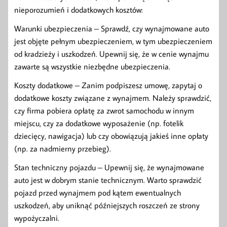
nieporozumień i dodatkowych kosztów:
Warunki ubezpieczenia – Sprawdź, czy wynajmowane auto
jest objęte pełnym ubezpieczeniem, w tym ubezpieczeniem
od kradzieży i uszkodzeń. Upewnij się, że w cenie wynajmu
zawarte są wszystkie niezbędne ubezpieczenia.
Koszty dodatkowe – Zanim podpiszesz umowę, zapytaj o
dodatkowe koszty związane z wynajmem. Należy sprawdzić,
czy firma pobiera opłatę za zwrot samochodu w innym
miejscu, czy za dodatkowe wyposażenie (np. fotelik
dziecięcy, nawigacja) lub czy obowiązują jakieś inne opłaty
(np. za nadmierny przebieg).
Stan techniczny pojazdu – Upewnij się, że wynajmowane
auto jest w dobrym stanie technicznym. Warto sprawdzić
pojazd przed wynajmem pod kątem ewentualnych
uszkodzeń, aby uniknąć późniejszych roszczeń ze strony
wypożyczalni.