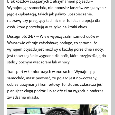
Brak kosztów związanych z utrzymaniem pojazdu –
Wynajmując samochód, nie ponosisz kosztów związanych z
jego eksploatacją, takich jak paliwo, ubezpieczenie,
naprawy czy przeglądy techniczne. To idealna opcja dla
osób, które potrzebują auta tylko na krótki okres.
Dostępność 24/7 – Wiele wypożyczalni samochodów w
Warszawie oferuje całodobową obsługę, co sprawia, że
wynajem pojazdu jest możliwy o każdej porze dnia i nocy.
Jest to szczególnie wygodne dla osób, które przyjeżdżają do
stolicy późnym wieczorem lub w nocy.
Transport w komfortowych warunkach – Wynajmując
samochód, masz pewność, że pojazd jest nowoczesny,
dobrze utrzymany i komfortowy. To istotne, zwłaszcza jeśli
planujesz długą podróż lub zależy ci na wygodzie podczas
zwiedzania miasta.