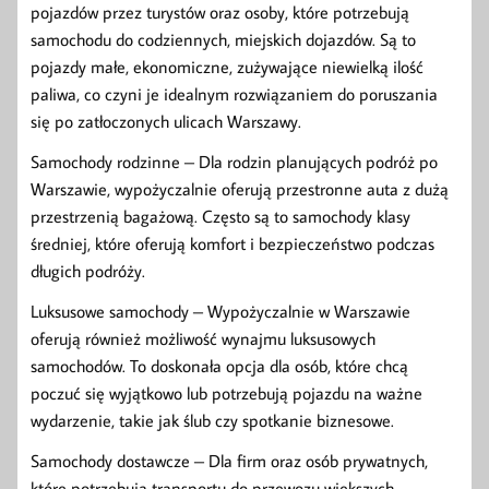
pojazdów przez turystów oraz osoby, które potrzebują
samochodu do codziennych, miejskich dojazdów. Są to
pojazdy małe, ekonomiczne, zużywające niewielką ilość
paliwa, co czyni je idealnym rozwiązaniem do poruszania
się po zatłoczonych ulicach Warszawy.
Samochody rodzinne – Dla rodzin planujących podróż po
Warszawie, wypożyczalnie oferują przestronne auta z dużą
przestrzenią bagażową. Często są to samochody klasy
średniej, które oferują komfort i bezpieczeństwo podczas
długich podróży.
Luksusowe samochody – Wypożyczalnie w Warszawie
oferują również możliwość wynajmu luksusowych
samochodów. To doskonała opcja dla osób, które chcą
poczuć się wyjątkowo lub potrzebują pojazdu na ważne
wydarzenie, takie jak ślub czy spotkanie biznesowe.
Samochody dostawcze – Dla firm oraz osób prywatnych,
które potrzebują transportu do przewozu większych