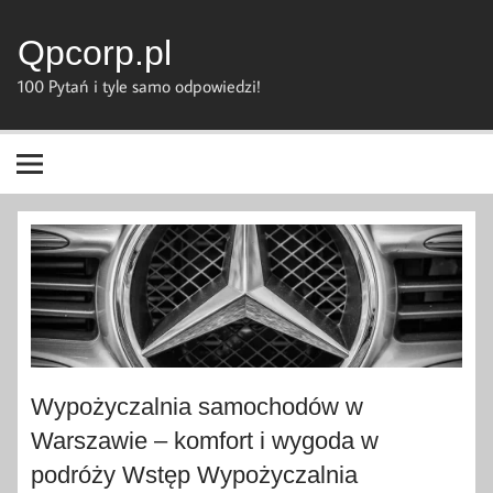
Skip
to
content
Qpcorp.pl
100 Pytań i tyle samo odpowiedzi!
Wypożyczalnia samochodów w
Warszawie – komfort i wygoda w
podróży Wstęp Wypożyczalnia