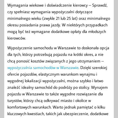
Wymagania wiekowe i doświadczenie kierowcy – Sprawdź,
czy spełniasz wymagania wypożyczalni dotyczące
minimalnego wieku (zwykle 21 lub 25 lat) oraz minimalnego
okresu posiadania prawa jazdy. W niektórych przypadkach
mogą być też wymagane dodatkowe opłaty dla młodszych
kierowców.
Wypożyczenie samochodu w Warszawie to doskonała opcja
dla tych, którzy potrzebują pojazdu na krótki okres, a nie
chcą ponosić kosztów związanych z jego utrzymaniem –
wypożyczalnia samochodów w Warszawie
. Dzięki szerokiej
ofercie pojazdów, elastycznym warunkom wynajmu i
wygodnej lokalizacji wypożyczalni, można szybko i łatwo
znaleźć idealny samochód do podróży po stolicy. Wynajem
pojazdu w Warszawie to także wygodne rozwiązanie dla
turystów, którzy chcą odkrywać miasto i okolice w
komfortowych warunkach. Warto jednak pamiętać o kilku
kluczowych kwestiach, takich jak ubezpieczenie, dodatkowe