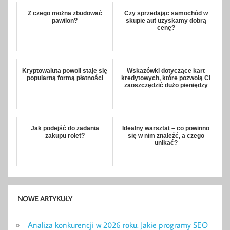
Z czego można zbudować
Czy sprzedając samochód w
pawilon?
skupie aut uzyskamy dobrą
cenę?
Kryptowaluta powoli staje się
Wskazówki dotyczące kart
popularną formą płatności
kredytowych, które pozwolą Ci
zaoszczędzić dużo pieniędzy
Jak podejść do zadania
Idealny warsztat – co powinno
zakupu rolet?
się w nim znaleźć, a czego
unikać?
NOWE ARTYKUŁY
Analiza konkurencji w 2026 roku: Jakie programy SEO