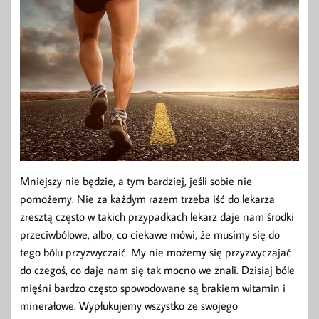
Mniejszy nie będzie, a tym bardziej, jeśli sobie nie
pomożemy. Nie za każdym razem trzeba iść do lekarza
zresztą często w takich przypadkach lekarz daje nam środki
przeciwbólowe, albo, co ciekawe mówi, że musimy się do
tego bólu przyzwyczaić. My nie możemy się przyzwyczajać
do czegoś, co daje nam się tak mocno we znali. Dzisiaj bóle
mięśni bardzo często spowodowane są brakiem witamin i
minerałowe. Wypłukujemy wszystko ze swojego