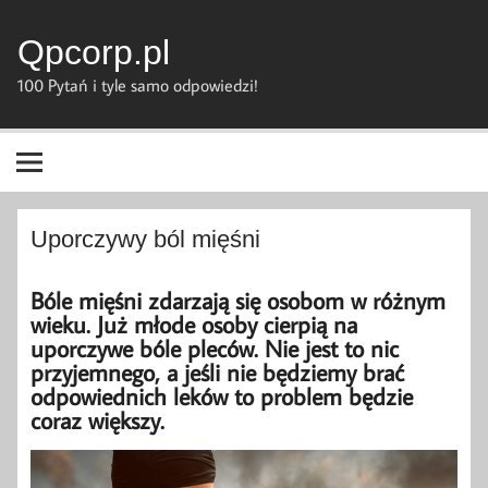
Skip
to
content
Qpcorp.pl
100 Pytań i tyle samo odpowiedzi!
Uporczywy ból mięśni
Bóle mięśni zdarzają się osobom w różnym
wieku. Już młode osoby cierpią na
uporczywe bóle pleców. Nie jest to nic
przyjemnego, a jeśli nie będziemy brać
odpowiednich leków to problem będzie
coraz większy.