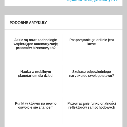
PODOBNE ARTYKUŁY
Jakie są nowe technologie
Posprzątanie galerii nie jest
wspierające automatyzację
łatwe
procesów biznesowych?
Nauka w mobilnym
Szukasz odpowiedniego
planetarium dla dzieci
narybku do swojego stawu?
Punkt w którym na pewno
Przewracanie funkcjonalności
oswoicie się z tańcem
reflektorów samochodowych