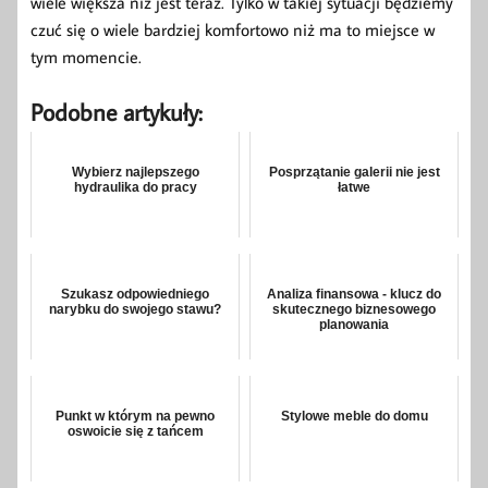
wiele większa niż jest teraz. Tylko w takiej sytuacji będziemy
czuć się o wiele bardziej komfortowo niż ma to miejsce w
tym momencie.
Podobne artykuły:
Wybierz najlepszego
Posprzątanie galerii nie jest
hydraulika do pracy
łatwe
Szukasz odpowiedniego
Analiza finansowa - klucz do
narybku do swojego stawu?
skutecznego biznesowego
planowania
Punkt w którym na pewno
Stylowe meble do domu
oswoicie się z tańcem