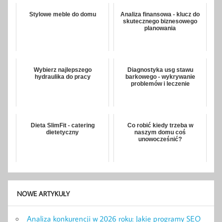
Stylowe meble do domu
Analiza finansowa - klucz do
skutecznego biznesowego
planowania
Wybierz najlepszego
Diagnostyka usg stawu
hydraulika do pracy
barkowego - wykrywanie
problemów i leczenie
Dieta SlimFit - catering
Co robić kiedy trzeba w
dietetyczny
naszym domu coś
unowocześnić?
NOWE ARTYKUŁY
Analiza konkurencji w 2026 roku: Jakie programy SEO