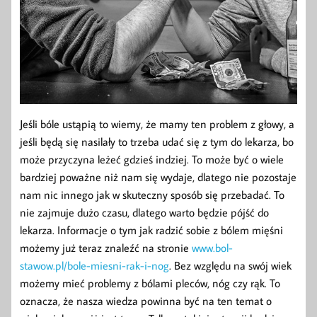
Jeśli bóle ustąpią to wiemy, że mamy ten problem z głowy, a
jeśli będą się nasilały to trzeba udać się z tym do lekarza, bo
może przyczyna leżeć gdzieś indziej. To może być o wiele
bardziej poważne niż nam się wydaje, dlatego nie pozostaje
nam nic innego jak w skuteczny sposób się przebadać. To
nie zajmuje dużo czasu, dlatego warto będzie pójść do
lekarza. Informacje o tym jak radzić sobie z bólem mięśni
możemy już teraz znaleźć na stronie
www.bol-
stawow.pl/bole-miesni-rak-i-nog
. Bez względu na swój wiek
możemy mieć problemy z bólami pleców, nóg czy rąk. To
oznacza, że nasza wiedza powinna być na ten temat o