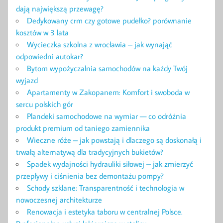
dają największą przewagę?
Dedykowany crm czy gotowe pudełko? porównanie
kosztów w 3 lata
Wycieczka szkolna z wrocławia – jak wynająć
odpowiedni autokar?
Bytom wypożyczalnia samochodów na każdy Twój
wyjazd
Apartamenty w Zakopanem: Komfort i swoboda w
sercu polskich gór
Plandeki samochodowe na wymiar — co odróżnia
produkt premium od taniego zamiennika
Wieczne róże – jak powstają i dlaczego są doskonałą i
trwałą alternatywą dla tradycyjnych bukietów?
Spadek wydajności hydrauliki siłowej – jak zmierzyć
przepływy i ciśnienia bez demontażu pompy?
Schody szklane: Transparentność i technologia w
nowoczesnej architekturze
Renowacja i estetyka taboru w centralnej Polsce.