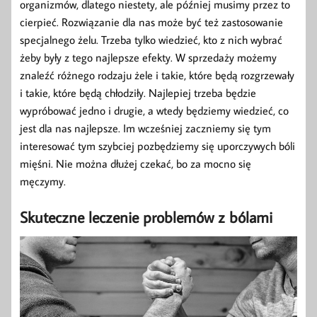
organizmów, dlatego niestety, ale później musimy przez to
cierpieć. Rozwiązanie dla nas może być też zastosowanie
specjalnego żelu. Trzeba tylko wiedzieć, kto z nich wybrać
żeby były z tego najlepsze efekty. W sprzedaży możemy
znaleźć różnego rodzaju żele i takie, które będą rozgrzewały
i takie, które będą chłodziły. Najlepiej trzeba będzie
wypróbować jedno i drugie, a wtedy będziemy wiedzieć, co
jest dla nas najlepsze. Im wcześniej zaczniemy się tym
interesować tym szybciej pozbędziemy się uporczywych bóli
mięśni. Nie można dłużej czekać, bo za mocno się
męczymy.
Skuteczne leczenie problemów z bólami