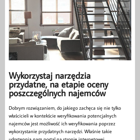
Wykorzystaj narzędzia
przydatne, na etapie oceny
poszczególnych najemców
Dobrym rozwiązaniem, do jakiego zachęca się nie tylko
właścicieli w kontekście weryfikowania potencjalnych
najemców jest możliwość ich weryfikowania poprzez
wykorzystanie przydatnych narzędzi. Właśnie takie
udostępnia nam portal na stronie internetowej