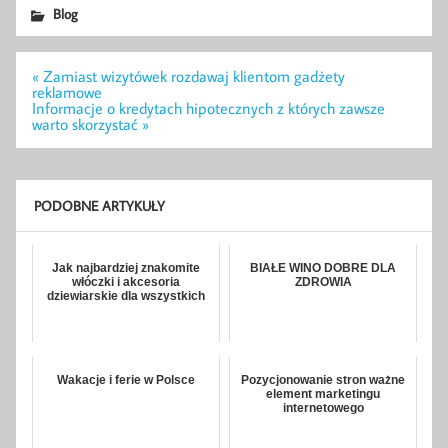
Blog
Nawigacja
« Zamiast wizytówek rozdawaj klientom gadżety
wpisu
reklamowe
Informacje o kredytach hipotecznych z których zawsze
warto skorzystać »
PODOBNE ARTYKUŁY
Jak najbardziej znakomite
BIAŁE WINO DOBRE DLA
włóczki i akcesoria
ZDROWIA
dziewiarskie dla wszystkich
Wakacje i ferie w Polsce
Pozycjonowanie stron ważne
element marketingu
internetowego