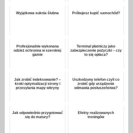
Wyjątkowa suknia ślubna
Próbujesz kupić samochód?
Profesjonalnie wykonana
Terminal płatniczy jako
odzież ochronna w szerokiej
zabezpieczenie pożyczki – czy
gamie
to się opłaca?
Jak zrobić indeksowanie? –
Uszkodzony telefon czyli co
kroki optymalizacji strony i
zrobić gdy urządzenie
przesyłania mapy witryny
odmawia posłuszeństwa?
Jak odpowiednio przygotować
Efekty realizowanych
się do matury?
treningów