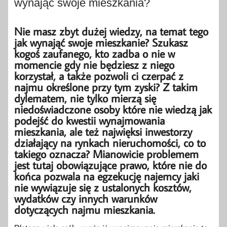
wynająć swoje mieszkania?
Nie masz zbyt dużej wiedzy, na temat tego
jak wynająć swoje mieszkanie? Szukasz
kogoś zaufanego, kto zadba o nie w
momencie gdy nie będziesz z niego
korzystał, a także pozwoli ci czerpać z
najmu określone przy tym zyski? Z takim
dylematem, nie tylko mierzą się
niedoświadczone osoby które nie wiedzą jak
podejść do kwestii wynajmowania
mieszkania, ale też najwięksi inwestorzy
działający na rynkach nieruchomości, co to
takiego oznacza? Mianowicie problemem
jest tutaj obowiązujące prawo, które nie do
końca pozwala na egzekucję najemcy jaki
nie wywiązuje się z ustalonych kosztów,
wydatków czy innych warunków
dotyczących najmu mieszkania.