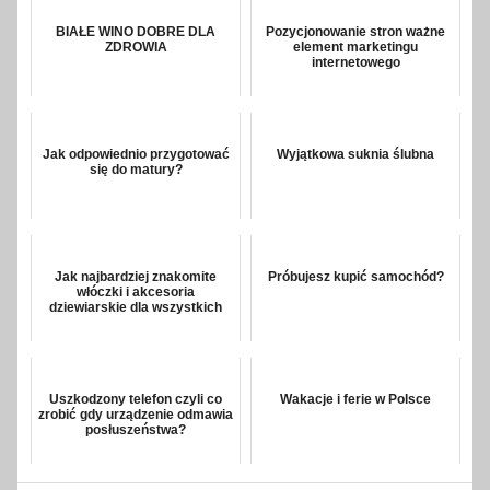
BIAŁE WINO DOBRE DLA
Pozycjonowanie stron ważne
ZDROWIA
element marketingu
internetowego
Jak odpowiednio przygotować
Wyjątkowa suknia ślubna
się do matury?
Jak najbardziej znakomite
Próbujesz kupić samochód?
włóczki i akcesoria
dziewiarskie dla wszystkich
Uszkodzony telefon czyli co
Wakacje i ferie w Polsce
zrobić gdy urządzenie odmawia
posłuszeństwa?