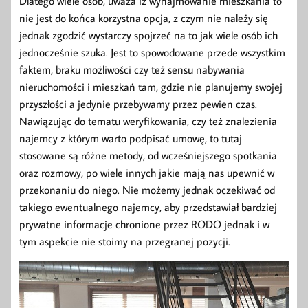
Dlatego wiele osób, uważa iż wynajmowanie mieszkania to
nie jest do końca korzystna opcja, z czym nie należy się
jednak zgodzić wystarczy spojrzeć na to jak wiele osób ich
jednocześnie szuka. Jest to spowodowane przede wszystkim
faktem, braku możliwości czy też sensu nabywania
nieruchomości i mieszkań tam, gdzie nie planujemy swojej
przyszłości a jedynie przebywamy przez pewien czas.
Nawiązując do tematu weryfikowania, czy też znalezienia
najemcy z którym warto podpisać umowę, to tutaj
stosowane są różne metody, od wcześniejszego spotkania
oraz rozmowy, po wiele innych jakie mają nas upewnić w
przekonaniu do niego. Nie możemy jednak oczekiwać od
takiego ewentualnego najemcy, aby przedstawiał bardziej
prywatne informacje chronione przez RODO jednak i w
tym aspekcie nie stoimy na przegranej pozycji.