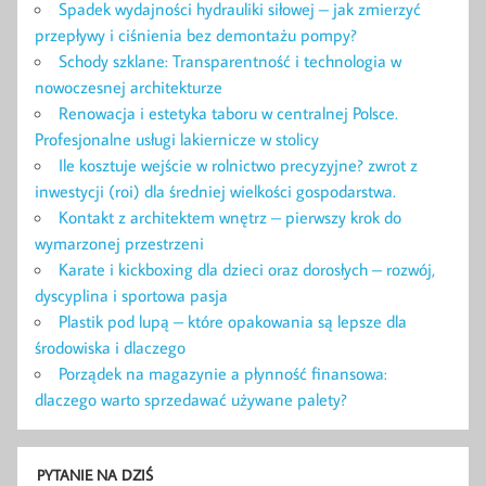
Spadek wydajności hydrauliki siłowej – jak zmierzyć
przepływy i ciśnienia bez demontażu pompy?
Schody szklane: Transparentność i technologia w
nowoczesnej architekturze
Renowacja i estetyka taboru w centralnej Polsce.
Profesjonalne usługi lakiernicze w stolicy
Ile kosztuje wejście w rolnictwo precyzyjne? zwrot z
inwestycji (roi) dla średniej wielkości gospodarstwa.
Kontakt z architektem wnętrz – pierwszy krok do
wymarzonej przestrzeni
Karate i kickboxing dla dzieci oraz dorosłych – rozwój,
dyscyplina i sportowa pasja
Plastik pod lupą – które opakowania są lepsze dla
środowiska i dlaczego
Porządek na magazynie a płynność finansowa:
dlaczego warto sprzedawać używane palety?
PYTANIE NA DZIŚ