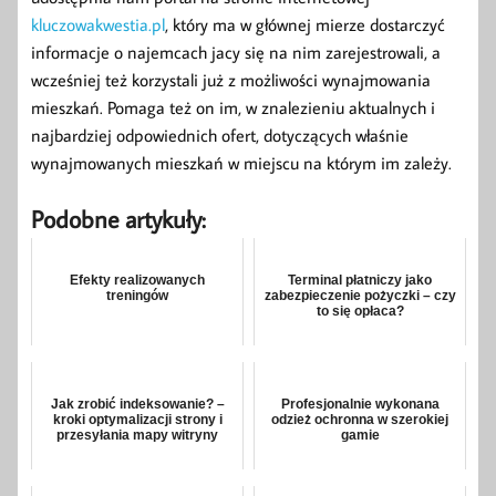
kluczowakwestia.pl
, który ma w głównej mierze dostarczyć
informacje o najemcach jacy się na nim zarejestrowali, a
wcześniej też korzystali już z możliwości wynajmowania
mieszkań. Pomaga też on im, w znalezieniu aktualnych i
najbardziej odpowiednich ofert, dotyczących właśnie
wynajmowanych mieszkań w miejscu na którym im zależy.
Podobne artykuły:
Efekty realizowanych
Terminal płatniczy jako
treningów
zabezpieczenie pożyczki – czy
to się opłaca?
Jak zrobić indeksowanie? –
Profesjonalnie wykonana
kroki optymalizacji strony i
odzież ochronna w szerokiej
przesyłania mapy witryny
gamie