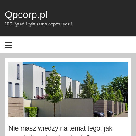
Skip
to
content
Qpcorp.pl
100 Pytań i tyle samo odpowiedzi!
Nie masz wiedzy na temat tego, jak