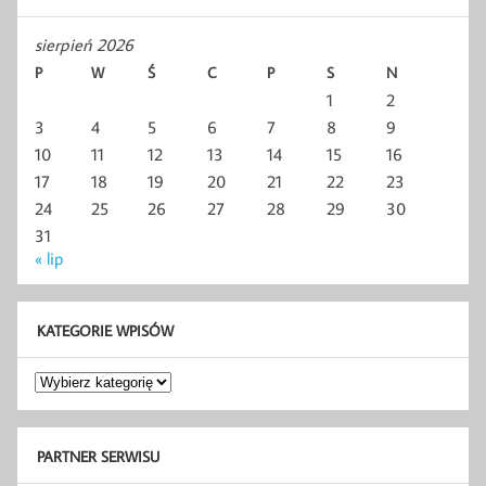
sierpień 2026
P
W
Ś
C
P
S
N
1
2
3
4
5
6
7
8
9
10
11
12
13
14
15
16
17
18
19
20
21
22
23
24
25
26
27
28
29
30
31
« lip
KATEGORIE WPISÓW
Kategorie
wpisów
PARTNER SERWISU