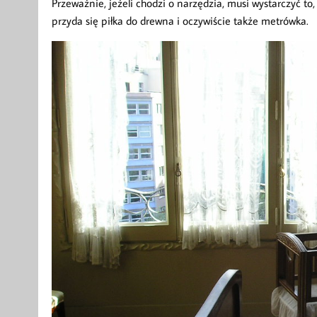
Przeważnie, jeżeli chodzi o narzędzia, musi wystarczyć 
przyda się piłka do drewna i oczywiście także metrówka.