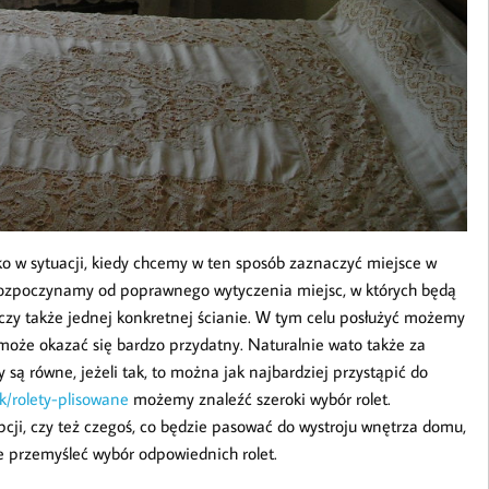
ko w sytuacji, kiedy chcemy w ten sposób zaznaczyć miejsce w
 rozpoczynamy od poprawnego wytyczenia miejsc, w których będą
zy także jednej konkretnej ścianie. W tym celu posłużyć możemy
 może okazać się bardzo przydatny. Naturalnie wato także za
są równe, jeżeli tak, to można jak najbardziej przystąpić do
k/rolety-plisowane
możemy znaleźć szeroki wybór rolet.
pcji, czy też czegoś, co będzie pasować do wystroju wnętrza domu,
nie przemyśleć wybór odpowiednich rolet.