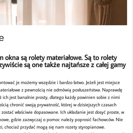
e
okna są rolety materiałowe. Są to rolety
ywiście są one także najtańsze z całej gamy
ntować je możemy wszędzie i bardzo łatwo. Jeżeli jest miejsce
y materiałowe z pewnością nie odmówią posłuszeństwa. Naprawdę
ich jest banalnie prosty, dlatego każdy powinien sobie z nimi
ią chronić swoją prywatność, której w dzisiejszych czasach
zostać właściwie dopasowane. Ich układanie jest dosyć proste, w
ianowe, gdzie zazwyczaj o pomoc należy poprosić fachowców. Nie
zi, chociaż przydać mogą się nam rozety styropianowe.