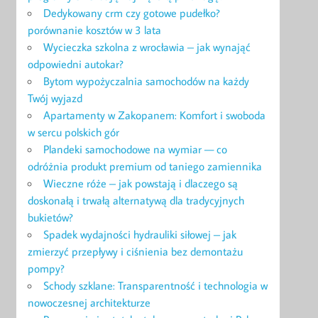
Dedykowany crm czy gotowe pudełko?
porównanie kosztów w 3 lata
Wycieczka szkolna z wrocławia – jak wynająć
odpowiedni autokar?
Bytom wypożyczalnia samochodów na każdy
Twój wyjazd
Apartamenty w Zakopanem: Komfort i swoboda
w sercu polskich gór
Plandeki samochodowe na wymiar — co
odróżnia produkt premium od taniego zamiennika
Wieczne róże – jak powstają i dlaczego są
doskonałą i trwałą alternatywą dla tradycyjnych
bukietów?
Spadek wydajności hydrauliki siłowej – jak
zmierzyć przepływy i ciśnienia bez demontażu
pompy?
Schody szklane: Transparentność i technologia w
nowoczesnej architekturze