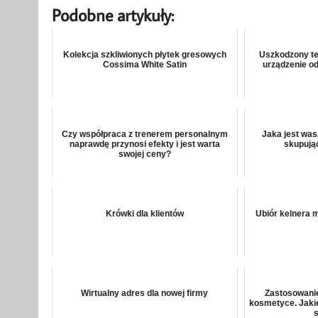
Podobne artykuły:
Kolekcja szkliwionych płytek gresowych
Uszkodzony tel
Cossima White Satin
urządzenie o
Czy współpraca z trenerem personalnym
Jaka jest was
naprawdę przynosi efekty i jest warta
skupują
swojej ceny?
Krówki dla klientów
Ubiór kelnera 
Wirtualny adres dla nowej firmy
Zastosowanie
kosmetyce. Jaki