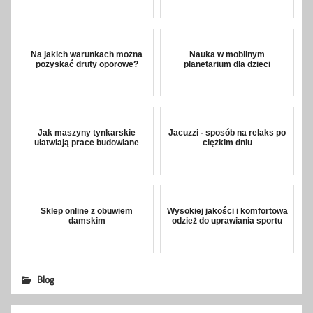
Na jakich warunkach można
Nauka w mobilnym
pozyskać druty oporowe?
planetarium dla dzieci
Jak maszyny tynkarskie
Jacuzzi - sposób na relaks po
ułatwiają prace budowlane
ciężkim dniu
Sklep online z obuwiem
Wysokiej jakości i komfortowa
damskim
odzież do uprawiania sportu
Blog