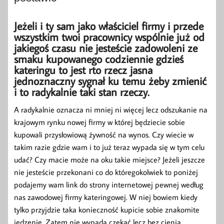
Jeżeli i ty sam jako właściciel firmy i przede
wszystkim twoi pracownicy wspólnie już od
jakiegoś czasu nie jesteście zadowoleni ze
smaku kupowanego codziennie gdzieś
kateringu to jest rto rzecz jasna
jednoznaczny sygnał ku temu żeby zmienić
i to radykalnie taki stan rzeczy.
A radykalnie oznacza ni mniej ni więcej lecz odszukanie na
krajowym rynku nowej firmy w której będziecie sobie
kupowali przysłowiową żywność na wynos. Czy wiecie w
takim razie gdzie wam i to już teraz wypada się w tym celu
udać? Czy macie może na oku takie miejsce? Jeżeli jeszcze
nie jesteście przekonani co do któregokolwiek to poniżej
podajemy wam link do strony internetowej pewnej według
nas zawodowej firmy kateringowej. W niej bowiem kiedy
tylko przyjdzie taka konieczność kupicie sobie znakomite
jedzenie. Zatem nie wypada czekać lecz bez cienia