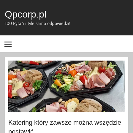
Skip
to
content
Qpcorp.pl
100 Pytań i tyle samo odpowiedzi!
Katering który zawsze można wszędzie
postawić