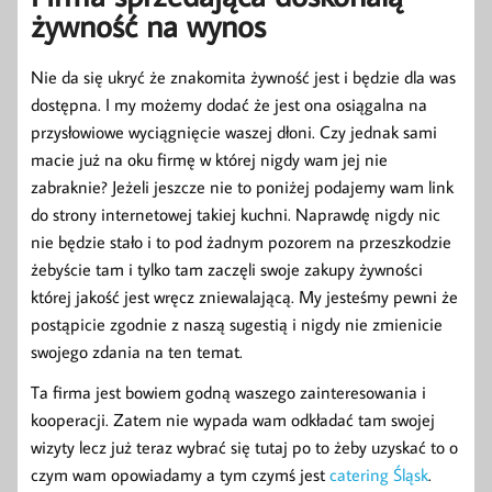
żywność na wynos
Nie da się ukryć że znakomita żywność jest i będzie dla was
dostępna. I my możemy dodać że jest ona osiągalna na
przysłowiowe wyciągnięcie waszej dłoni. Czy jednak sami
macie już na oku firmę w której nigdy wam jej nie
zabraknie? Jeżeli jeszcze nie to poniżej podajemy wam link
do strony internetowej takiej kuchni. Naprawdę nigdy nic
nie będzie stało i to pod żadnym pozorem na przeszkodzie
żebyście tam i tylko tam zaczęli swoje zakupy żywności
której jakość jest wręcz zniewalającą. My jesteśmy pewni że
postąpicie zgodnie z naszą sugestią i nigdy nie zmienicie
swojego zdania na ten temat.
Ta firma jest bowiem godną waszego zainteresowania i
kooperacji. Zatem nie wypada wam odkładać tam swojej
wizyty lecz już teraz wybrać się tutaj po to żeby uzyskać to o
czym wam opowiadamy a tym czymś jest
catering Śląsk
.