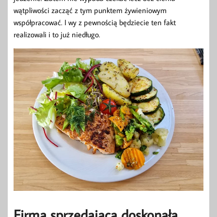
wątpliwości zacząć z tym punktem żywieniowym
współpracować. I wy z pewnością będziecie ten fakt
realizowali i to już niedługo.
Firma sprzedająca doskonałą