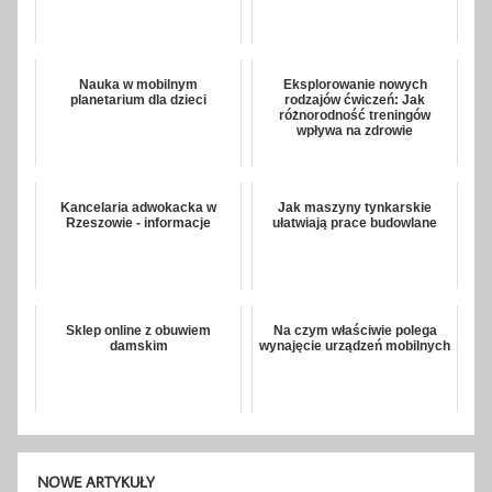
Nauka w mobilnym
Eksplorowanie nowych
planetarium dla dzieci
rodzajów ćwiczeń: Jak
różnorodność treningów
wpływa na zdrowie
Kancelaria adwokacka w
Jak maszyny tynkarskie
Rzeszowie - informacje
ułatwiają prace budowlane
Sklep online z obuwiem
Na czym właściwie polega
damskim
wynajęcie urządzeń mobilnych
NOWE ARTYKUŁY