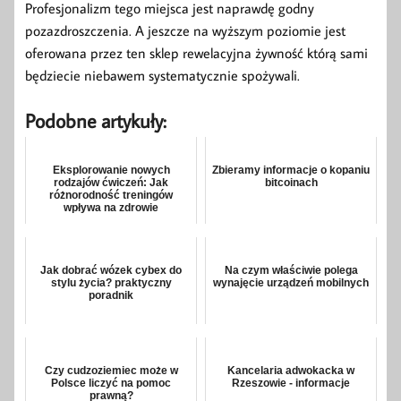
Profesjonalizm tego miejsca jest naprawdę godny
pozazdroszczenia. A jeszcze na wyższym poziomie jest
oferowana przez ten sklep rewelacyjna żywność którą sami
będziecie niebawem systematycznie spożywali.
Podobne artykuły:
Eksplorowanie nowych
Zbieramy informacje o kopaniu
rodzajów ćwiczeń: Jak
bitcoinach
różnorodność treningów
wpływa na zdrowie
Jak dobrać wózek cybex do
Na czym właściwie polega
stylu życia? praktyczny
wynajęcie urządzeń mobilnych
poradnik
Czy cudzoziemiec może w
Kancelaria adwokacka w
Polsce liczyć na pomoc
Rzeszowie - informacje
prawną?