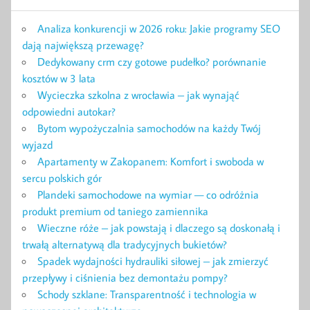
Analiza konkurencji w 2026 roku: Jakie programy SEO
dają największą przewagę?
Dedykowany crm czy gotowe pudełko? porównanie
kosztów w 3 lata
Wycieczka szkolna z wrocławia – jak wynająć
odpowiedni autokar?
Bytom wypożyczalnia samochodów na każdy Twój
wyjazd
Apartamenty w Zakopanem: Komfort i swoboda w
sercu polskich gór
Plandeki samochodowe na wymiar — co odróżnia
produkt premium od taniego zamiennika
Wieczne róże – jak powstają i dlaczego są doskonałą i
trwałą alternatywą dla tradycyjnych bukietów?
Spadek wydajności hydrauliki siłowej – jak zmierzyć
przepływy i ciśnienia bez demontażu pompy?
Schody szklane: Transparentność i technologia w