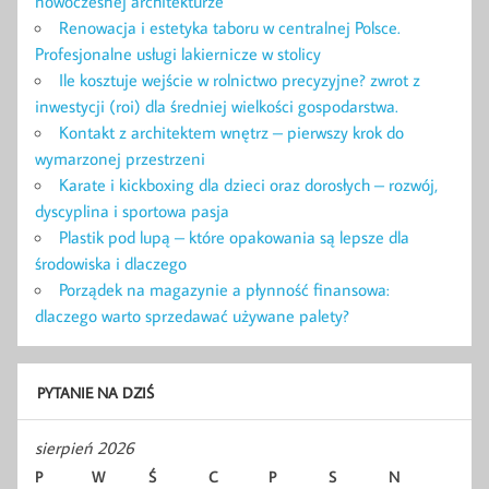
nowoczesnej architekturze
Renowacja i estetyka taboru w centralnej Polsce.
Profesjonalne usługi lakiernicze w stolicy
Ile kosztuje wejście w rolnictwo precyzyjne? zwrot z
inwestycji (roi) dla średniej wielkości gospodarstwa.
Kontakt z architektem wnętrz – pierwszy krok do
wymarzonej przestrzeni
Karate i kickboxing dla dzieci oraz dorosłych – rozwój,
dyscyplina i sportowa pasja
Plastik pod lupą – które opakowania są lepsze dla
środowiska i dlaczego
Porządek na magazynie a płynność finansowa:
dlaczego warto sprzedawać używane palety?
PYTANIE NA DZIŚ
sierpień 2026
P
W
Ś
C
P
S
N