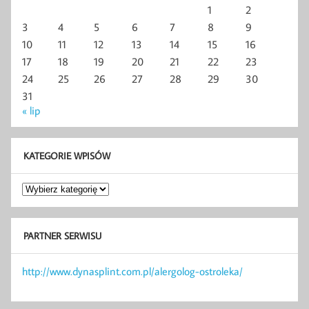
1
2
3
4
5
6
7
8
9
10
11
12
13
14
15
16
17
18
19
20
21
22
23
24
25
26
27
28
29
30
31
« lip
KATEGORIE WPISÓW
Kategorie
wpisów
PARTNER SERWISU
http://www.dynasplint.com.pl/alergolog-ostroleka/