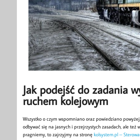
Jak podejść do zadania w
ruchem kolejowym
Wszystko o czym wspomniano oraz powiedziano powyżej, 
odbywać się na jasnych i przejrzystych zasadach, ale też 
pragniemy, to zajrzyjmy na stronę
kolsystem.pl – Sterow