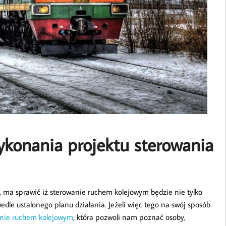
ykonania projektu sterowania
ma sprawić iż sterowanie ruchem kolejowym będzie nie tylko
wedle ustalonego planu działania. Jeżeli więc tego na swój sposób
anie ruchem kolejowym
, która pozwoli nam poznać osoby,