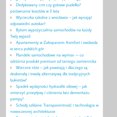
Dedykowany crm czy gotowe pudełko?
porównanie kosztów w 3 lata
Wycieczka szkolna z wrocławia – jak wynająć
odpowiedni autokar?
Bytom wypożyczalnia samochodów na każdy
Twój wyjazd
Apartamenty w Zakopanem: Komfort i swoboda
w sercu polskich gór
Plandeki samochodowe na wymiar — co
odróżnia produkt premium od taniego zamiennika
Wieczne róże – jak powstają i dlaczego są
doskonałą i trwałą alternatywą dla tradycyjnych
bukietów?
Spadek wydajności hydrauliki siłowej – jak
zmierzyć przepływy i ciśnienia bez demontażu
pompy?
Schody szklane: Transparentność i technologia w
nowoczesnej architekturze