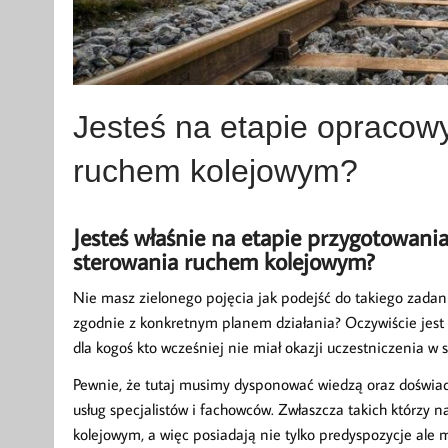
Jesteś na etapie opracowy
ruchem kolejowym?
Jesteś właśnie na etapie przygotowani
sterowania ruchem kolejowym?
Nie masz zielonego pojęcia jak podejść do takiego zadan
zgodnie z konkretnym planem działania? Oczywiście jest 
dla kogoś kto wcześniej nie miał okazji uczestniczenia w
Pewnie, że tutaj musimy dysponować wiedzą oraz doświadc
usług specjalistów i fachowców. Zwłaszcza takich którzy
kolejowym, a więc posiadają nie tylko predyspozycje a