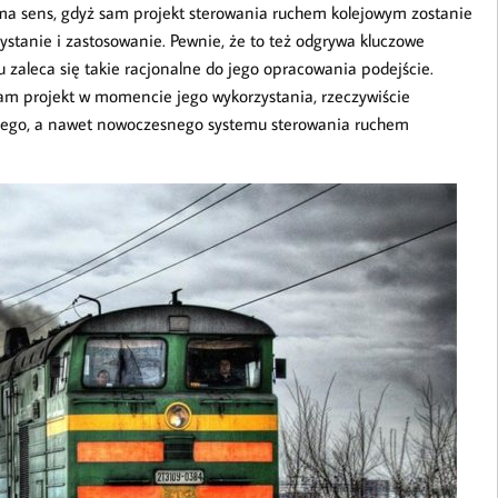
 ma sens, gdyż sam projekt sterowania ruchem kolejowym zostanie
stanie i zastosowanie. Pewnie, że to też odgrywa kluczowe
 zaleca się takie racjonalne do jego opracowania podejście.
sam projekt w momencie jego wykorzystania, rzeczywiście
nego, a nawet nowoczesnego systemu sterowania ruchem