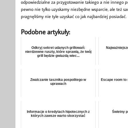
odpowiedzialne za przygotowanie takiego a nie innego 
pewno nie tylko uzyskamy niezbędne wsparcie, ale też s
pragnęliśmy nie tyle uzyskać co jak najbardziej posiadać.
Podobne artykuły:
Odkryj sekret udanych grillowań:
Najważniejsz
nierdzewne ruszty, które sprawią, że twój
grill będzie gwiazdą wiec...
Zwalczanie tasznika pospolitego w
Escape room to 
uprawach
Informacje o kredytach hipotecznych z
Świetny 
których zawsze warto skorzystać