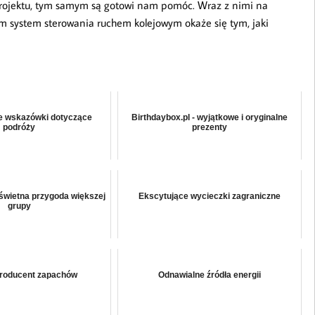
projektu, tym samym są gotowi nam pomóc. Wraz z nimi na
am system sterowania ruchem kolejowym okaże się tym, jaki
e wskazówki dotyczące
Birthdaybox.pl - wyjątkowe i oryginalne
podróży
prezenty
świetna przygoda większej
Ekscytujące wycieczki zagraniczne
grupy
producent zapachów
Odnawialne źródła energii