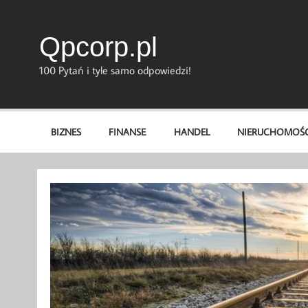
Skip
to
content
Qpcorp.pl
100 Pytań i tyle samo odpowiedzi!
BIZNES
FINANSE
HANDEL
NIERUCHOMOŚC