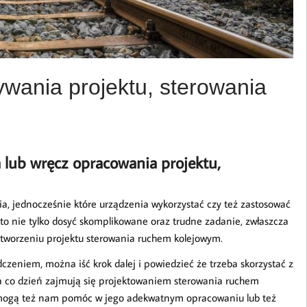
wania projektu, sterowania
a lub wręcz opracowania projektu,
ia, jednocześnie które urządzenia wykorzystać czy też zastosować
to nie tylko dosyć skomplikowane oraz trudne zadanie, zwłaszcza
 stworzeniu projektu sterowania ruchem kolejowym.
zeniem, można iść krok dalej i powiedzieć że trzeba skorzystać z
 na co dzień zajmują się projektowaniem sterowania ruchem
le mogą też nam pomóc w jego adekwatnym opracowaniu lub też