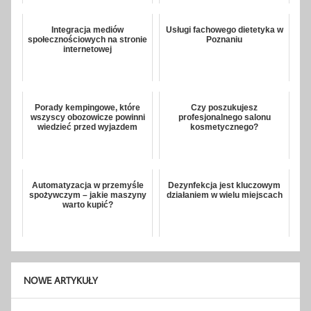
Integracja mediów
Usługi fachowego dietetyka w
społecznościowych na stronie
Poznaniu
internetowej
Porady kempingowe, które
Czy poszukujesz
wszyscy obozowicze powinni
profesjonalnego salonu
wiedzieć przed wyjazdem
kosmetycznego?
Automatyzacja w przemyśle
Dezynfekcja jest kluczowym
spożywczym – jakie maszyny
działaniem w wielu miejscach
warto kupić?
NOWE ARTYKUŁY