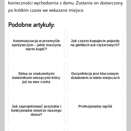
konieczności wychodzenia z domu. Zostanie on dostarczony
po krótkim czasie we wskazane miejsce.
Podobne artykuły:
Automatyzacja w przemyśle
Jak często kupujecie pojazdy
spożywczym – jakie maszyny
na giełdach aut ciężarowych?
warto kupić?
Sklep ze znakomitymi
Dezynfekcja jest kluczowym
kwietnikami wiszącymi który
działaniem w wielu miejscach
już na was czeka
Jak zaprojektować przytulne i
Profesjonalny ogród
funkcjonalne wnętrze naszego
domu?