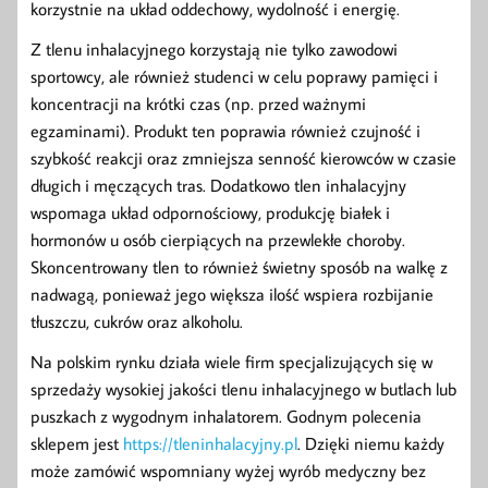
korzystnie na układ oddechowy, wydolność i energię.
Z tlenu inhalacyjnego korzystają nie tylko zawodowi
sportowcy, ale również studenci w celu poprawy pamięci i
koncentracji na krótki czas (np. przed ważnymi
egzaminami). Produkt ten poprawia również czujność i
szybkość reakcji oraz zmniejsza senność kierowców w czasie
długich i męczących tras. Dodatkowo tlen inhalacyjny
wspomaga układ odpornościowy, produkcję białek i
hormonów u osób cierpiących na przewlekłe choroby.
Skoncentrowany tlen to również świetny sposób na walkę z
nadwagą, ponieważ jego większa ilość wspiera rozbijanie
tłuszczu, cukrów oraz alkoholu.
Na polskim rynku działa wiele firm specjalizujących się w
sprzedaży wysokiej jakości tlenu inhalacyjnego w butlach lub
puszkach z wygodnym inhalatorem. Godnym polecenia
sklepem jest
https://tleninhalacyjny.pl
. Dzięki niemu każdy
może zamówić wspomniany wyżej wyrób medyczny bez