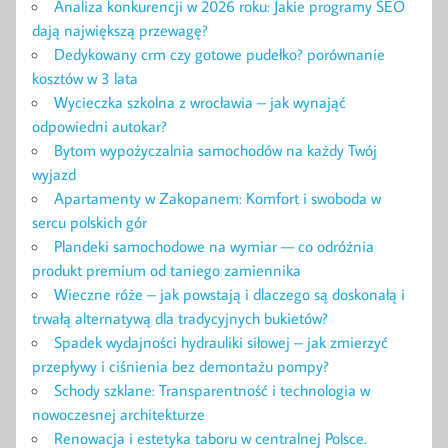
Analiza konkurencji w 2026 roku: Jakie programy SEO
dają największą przewagę?
Dedykowany crm czy gotowe pudełko? porównanie
kosztów w 3 lata
Wycieczka szkolna z wrocławia – jak wynająć
odpowiedni autokar?
Bytom wypożyczalnia samochodów na każdy Twój
wyjazd
Apartamenty w Zakopanem: Komfort i swoboda w
sercu polskich gór
Plandeki samochodowe na wymiar — co odróżnia
produkt premium od taniego zamiennika
Wieczne róże – jak powstają i dlaczego są doskonałą i
trwałą alternatywą dla tradycyjnych bukietów?
Spadek wydajności hydrauliki siłowej – jak zmierzyć
przepływy i ciśnienia bez demontażu pompy?
Schody szklane: Transparentność i technologia w
nowoczesnej architekturze
Renowacja i estetyka taboru w centralnej Polsce.