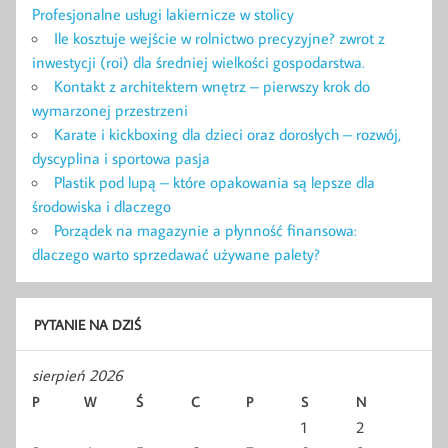
Profesjonalne usługi lakiernicze w stolicy
Ile kosztuje wejście w rolnictwo precyzyjne? zwrot z
inwestycji (roi) dla średniej wielkości gospodarstwa.
Kontakt z architektem wnętrz – pierwszy krok do
wymarzonej przestrzeni
Karate i kickboxing dla dzieci oraz dorosłych – rozwój,
dyscyplina i sportowa pasja
Plastik pod lupą – które opakowania są lepsze dla
środowiska i dlaczego
Porządek na magazynie a płynność finansowa:
dlaczego warto sprzedawać używane palety?
PYTANIE NA DZIŚ
sierpień 2026
P
W
Ś
C
P
S
N
1
2