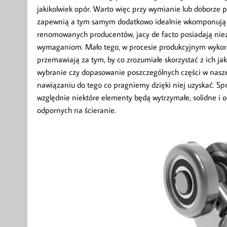
jakikolwiek opór. Warto więc przy wymianie lub doborze 
zapewnią a tym samym dodatkowo idealnie wkomponują si
renomowanych producentów, jacy de facto posiadają nie
wymaganiom. Mało tego, w procesie produkcyjnym wykorzy
przemawiają za tym, by co zrozumiałe skorzystać z ich j
wybranie czy dopasowanie poszczególnych części w nasze
nawiązaniu do tego co pragniemy dzięki niej uzyskać. Spr
względnie niektóre elementy będą wytrzymałe, solidne i
odpornych na ścieranie.