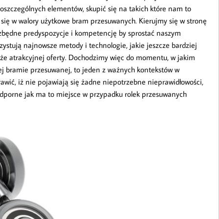
poszczególnych elementów, skupić się na takich które nam to
ę w walory użytkowe bram przesuwanych. Kierujmy się w stronę
zbędne predyspozycje i kompetencję by sprostać naszym
stują najnowsze metody i technologie, jakie jeszcze bardziej
akże atrakcyjnej oferty. Dochodzimy więc do momentu, w jakim
j bramie przesuwanej, to jeden z ważnych kontekstów w
awić, iż nie pojawiają się żadne niepotrzebne nieprawidłowości,
 odporne jak ma to miejsce w przypadku rolek przesuwanych