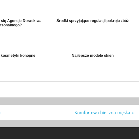
 się Agencje Doradztwa
Środki sprzyjające regulacji pokroju zbóż
rsonalnego?
 kosmetyki konopne
Najlepsze modele okien
h
Komfortowa bielizna męska »