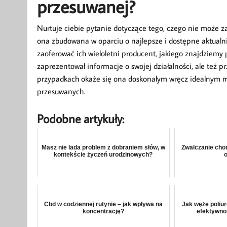
przesuwanej?
Nurtuje ciebie pytanie dotyczące tego, czego nie może 
ona zbudowana w oparciu o najlepsze i dostępne aktualni
zaoferować ich wieloletni producent, jakiego znajdziemy
zaprezentował informacje o swojej działalności, ale też 
przypadkach okaże się ona doskonałym wręcz idealnym m
przesuwanych.
Podobne artykuły:
Masz nie lada problem z dobraniem słów, w
Zwalczanie cho
kontekście życzeń urodzinowych?
Cbd w codziennej rutynie – jak wpływa na
Jak węże poliu
koncentrację?
efektywno