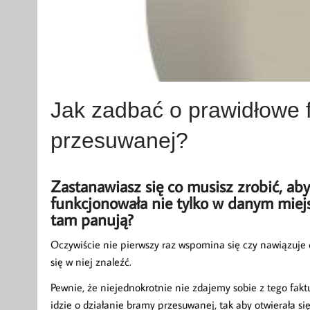
Jak zadbać o prawidłowe
przesuwanej?
Zastanawiasz się co musisz zrobić, a
funkcjonowała nie tylko w danym miej
tam panują?
Oczywiście nie pierwszy raz wspomina się czy nawiązuj
się w niej znaleźć.
Pewnie, że niejednokrotnie nie zdajemy sobie z tego fakt
idzie o działanie bramy przesuwanej, tak aby otwierała si