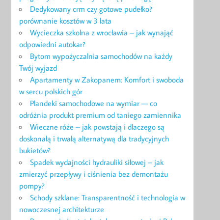
Dedykowany crm czy gotowe pudełko?
porównanie kosztów w 3 lata
Wycieczka szkolna z wrocławia – jak wynająć
odpowiedni autokar?
Bytom wypożyczalnia samochodów na każdy
Twój wyjazd
Apartamenty w Zakopanem: Komfort i swoboda
w sercu polskich gór
Plandeki samochodowe na wymiar — co
odróżnia produkt premium od taniego zamiennika
Wieczne róże – jak powstają i dlaczego są
doskonałą i trwałą alternatywą dla tradycyjnych
bukietów?
Spadek wydajności hydrauliki siłowej – jak
zmierzyć przepływy i ciśnienia bez demontażu
pompy?
Schody szklane: Transparentność i technologia w
nowoczesnej architekturze