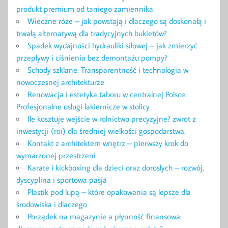
produkt premium od taniego zamiennika
Wieczne róże – jak powstają i dlaczego są doskonałą i
trwałą alternatywą dla tradycyjnych bukietów?
Spadek wydajności hydrauliki siłowej – jak zmierzyć
przepływy i ciśnienia bez demontażu pompy?
Schody szklane: Transparentność i technologia w
nowoczesnej architekturze
Renowacja i estetyka taboru w centralnej Polsce.
Profesjonalne usługi lakiernicze w stolicy
Ile kosztuje wejście w rolnictwo precyzyjne? zwrot z
inwestycji (roi) dla średniej wielkości gospodarstwa.
Kontakt z architektem wnętrz – pierwszy krok do
wymarzonej przestrzeni
Karate i kickboxing dla dzieci oraz dorosłych – rozwój,
dyscyplina i sportowa pasja
Plastik pod lupą – które opakowania są lepsze dla
środowiska i dlaczego
Porządek na magazynie a płynność finansowa: