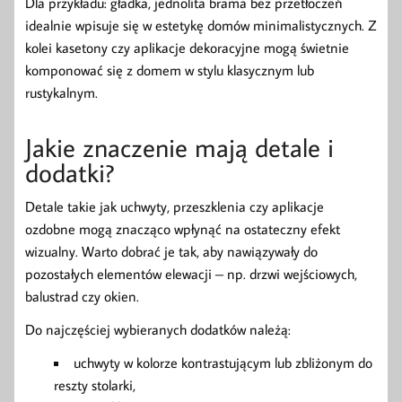
Dla przykładu: gładka, jednolita brama bez przetłoczeń
idealnie wpisuje się w estetykę domów minimalistycznych. Z
kolei kasetony czy aplikacje dekoracyjne mogą świetnie
komponować się z domem w stylu klasycznym lub
rustykalnym.
Jakie znaczenie mają detale i
dodatki?
Detale takie jak uchwyty, przeszklenia czy aplikacje
ozdobne mogą znacząco wpłynąć na ostateczny efekt
wizualny. Warto dobrać je tak, aby nawiązywały do
pozostałych elementów elewacji – np. drzwi wejściowych,
balustrad czy okien.
Do najczęściej wybieranych dodatków należą:
uchwyty w kolorze kontrastującym lub zbliżonym do
reszty stolarki,