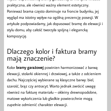
praktyczna, ale również ważny element estetyczny.
Ponieważ brama często dominuje na froncie budynku, jej
wygląd ma istotny wpływ na ogólną prezencję posesji. W
artykule podpowiadamy, jak dopasować bramę do elewacji i
stylu domu, aby całość tworzyła spójną i elegancką
kompozycję.
Dlaczego kolor i faktura bramy
mają znaczenie?
Kolor
bramy garażowej
powinien harmonizować z barwą
elewacji, stolarki okiennej i drzwiowej, a także z odcieniem
dachu. Najczęściej wybierane są klasyczne barwy: biel,
szarość, brąz czy antracyt. Warto jednak zwrócić uwagę
również na fakturę materiału – okleiny drewnopodobne,
matowe wykończenia lub gładkie powierzchnie mogą
zupełnie odmienić charakter elewacji.