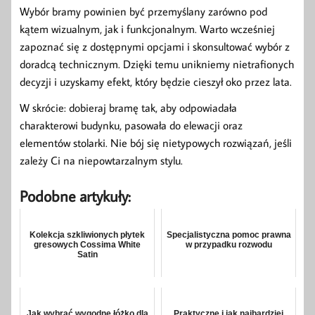
Wybór bramy powinien być przemyślany zarówno pod
kątem wizualnym, jak i funkcjonalnym. Warto wcześniej
zapoznać się z dostępnymi opcjami i skonsultować wybór z
doradcą technicznym. Dzięki temu unikniemy nietrafionych
decyzji i uzyskamy efekt, który będzie cieszył oko przez lata.
W skrócie: dobieraj bramę tak, aby odpowiadała
charakterowi budynku, pasowała do elewacji oraz
elementów stolarki. Nie bój się nietypowych rozwiązań, jeśli
zależy Ci na niepowtarzalnym stylu.
Podobne artykuły:
Kolekcja szkliwionych płytek
Specjalistyczna pomoc prawna
gresowych Cossima White
w przypadku rozwodu
Satin
Jak wybrać wygodne łóżko dla
Praktyczne i jak najbardziej