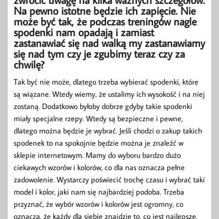
Na pewno istotne będzie ich zapięcie. Nie
może być tak, że podczas treningów nagle
spodenki nam opadają i zamiast
zastanawiać się nad walką my zastanawiamy
się nad tym czy je zgubimy teraz czy za
chwilę?
Tak być nie może, dlatego trzeba wybierać spodenki, które
są wiązane. Wtedy wiemy, że ustalimy ich wysokość i na niej
zostaną. Dodatkowo byłoby dobrze gdyby takie spodenki
miały specjalne rzepy. Wtedy są bezpieczne i pewne,
dlatego można będzie je wybrać. Jeśli chodzi o zakup takich
spodenek to na spokojnie będzie można je znaleźć w
sklepie internetowym. Mamy do wyboru bardzo dużo
ciekawych wzorów i kolorów, co dla nas oznacza pełne
zadowolenie. Wystarczy poświecić trochę czasu i wybrać taki
model i kolor, jaki nam się najbardziej podoba. Trzeba
przyznać, że wybór wzorów i kolorów jest ogromny, co
oznacza, że każdy dla siebie znajdzie to, co jest najlepsze.