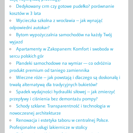
Dedykowany crm czy gotowe pudełko? porównanie
kosztów w 3 lata
Wycieczka szkolna z wrocławia – jak wynająć
odpowiedni autokar?
Bytom wypożyczalnia samochodów na każdy Twój
wyjazd
Apartamenty w Zakopanem: Komfort i swoboda w
sercu polskich gór
Plandeki samochodowe na wymiar — co odróżnia
produkt premium od taniego zamiennika
Wieczne róże – jak powstają i dlaczego są doskonałą i
trwałą alternatywą dla tradycyjnych bukietów?
Spadek wydajności hydrauliki siłowej – jak zmierzyć
przepływy i ciśnienia bez demontażu pompy?
Schody szklane: Transparentność i technologia w
nowoczesnej architekturze
Renowacja i estetyka taboru w centralnej Polsce.
Profesjonalne usługi lakiernicze w stolicy