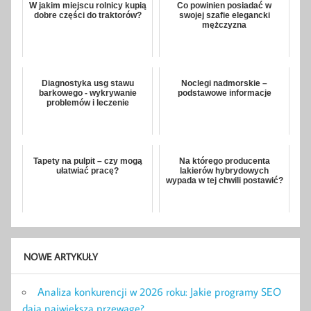
W jakim miejscu rolnicy kupią
Co powinien posiadać w
dobre części do traktorów?
swojej szafie elegancki
mężczyzna
Diagnostyka usg stawu
Noclegi nadmorskie –
barkowego - wykrywanie
podstawowe informacje
problemów i leczenie
Tapety na pulpit – czy mogą
Na którego producenta
ułatwiać pracę?
lakierów hybrydowych
wypada w tej chwili postawić?
NOWE ARTYKUŁY
Analiza konkurencji w 2026 roku: Jakie programy SEO
dają największą przewagę?