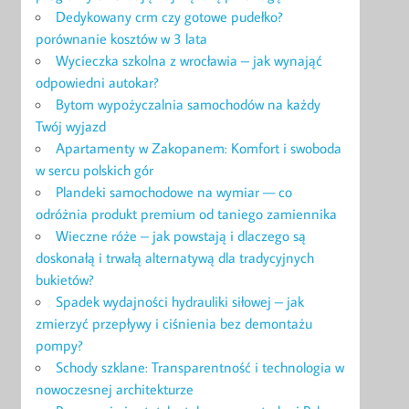
Dedykowany crm czy gotowe pudełko?
porównanie kosztów w 3 lata
Wycieczka szkolna z wrocławia – jak wynająć
odpowiedni autokar?
Bytom wypożyczalnia samochodów na każdy
Twój wyjazd
Apartamenty w Zakopanem: Komfort i swoboda
w sercu polskich gór
Plandeki samochodowe na wymiar — co
odróżnia produkt premium od taniego zamiennika
Wieczne róże – jak powstają i dlaczego są
doskonałą i trwałą alternatywą dla tradycyjnych
bukietów?
Spadek wydajności hydrauliki siłowej – jak
zmierzyć przepływy i ciśnienia bez demontażu
pompy?
Schody szklane: Transparentność i technologia w
nowoczesnej architekturze