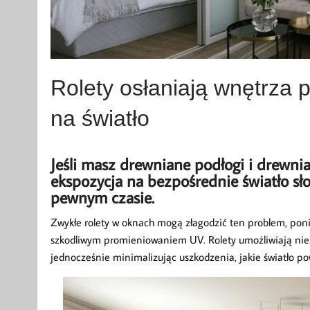
Rolety osłaniają wnętrza
na światło
Jeśli masz drewniane podłogi i drewni
ekspozycja na bezpośrednie światło sł
pewnym czasie.
Zwykłe rolety w oknach mogą złagodzić ten problem, pon
szkodliwym promieniowaniem UV. Rolety umożliwiają niez
jednocześnie minimalizując uszkodzenia, jakie światło po