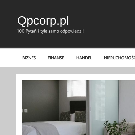
Skip
to
content
Qpcorp.pl
100 Pytań i tyle samo odpowiedzi!
BIZNES
FINANSE
HANDEL
NIERUCHOMOŚC