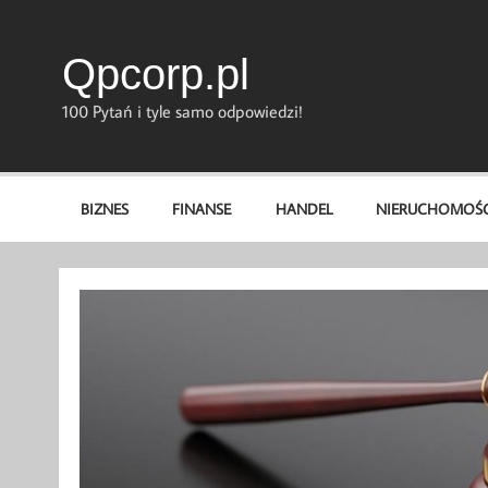
Skip
to
content
Qpcorp.pl
100 Pytań i tyle samo odpowiedzi!
BIZNES
FINANSE
HANDEL
NIERUCHOMOŚC