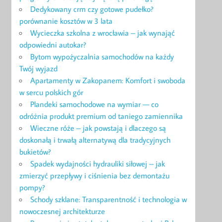
Dedykowany crm czy gotowe pudełko?
porównanie kosztów w 3 lata
Wycieczka szkolna z wrocławia – jak wynająć
odpowiedni autokar?
Bytom wypożyczalnia samochodów na każdy
Twój wyjazd
Apartamenty w Zakopanem: Komfort i swoboda
w sercu polskich gór
Plandeki samochodowe na wymiar — co
odróżnia produkt premium od taniego zamiennika
Wieczne róże – jak powstają i dlaczego są
doskonałą i trwałą alternatywą dla tradycyjnych
bukietów?
Spadek wydajności hydrauliki siłowej – jak
zmierzyć przepływy i ciśnienia bez demontażu
pompy?
Schody szklane: Transparentność i technologia w
nowoczesnej architekturze