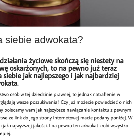
a siebie adwokata?
działania życiowe skończą się niestety na
 ławę oskarżonych, to na pewno już teraz
siebie jak najlepszego i jak najbardziej
okata.
two osób w tej dziedzinie prawnej, to jednak natrafienie w
glądają wasze poszukiwania? Czy już możecie powiedzieć o nich
to my polecamy wam jak najszybsze nawiązanie kontaktu z pewnym
twe że link do jego strony internetowej macie podany poniżej. W
jak najwyższej jakości. I na pewno ten adwokat zrobi wszystko
epiej.