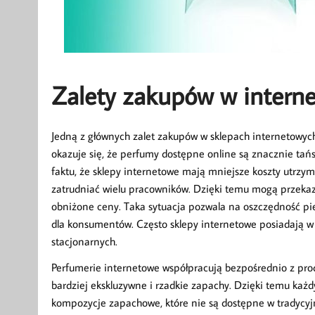
Zalety zakupów w intern
Jedną z głównych zalet zakupów w sklepach internetowych
okazuje się, że perfumy dostępne online są znacznie tańs
faktu, że sklepy internetowe mają mniejsze koszty utrzy
zatrudniać wielu pracowników. Dzięki temu mogą przekaza
obniżone ceny. Taka sytuacja pozwala na oszczędność pi
dla konsumentów. Często sklepy internetowe posiadają w 
stacjonarnych.
Perfumerie internetowe współpracują bezpośrednio z pr
bardziej ekskluzywne i rzadkie zapachy. Dzięki temu każ
kompozycje zapachowe, które nie są dostępne w tradycyjn