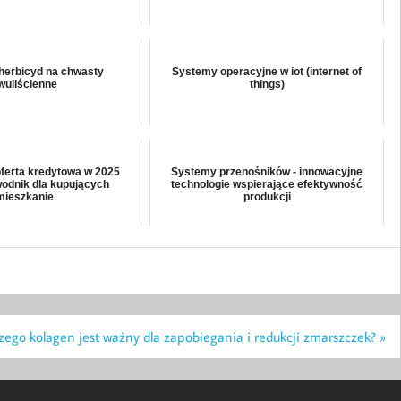
herbicyd na chwasty
Systemy operacyjne w iot (internet of
wuliścienne
things)
ferta kredytowa w 2025
Systemy przenośników - innowacyjne
odnik dla kupujących
technologie wspierające efektywność
mieszkanie
produkcji
zego kolagen jest ważny dla zapobiegania i redukcji zmarszczek? »