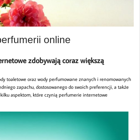
erfumerii online
ternetowe zdobywają coraz większą
wody toaletowe oraz wody perfumowane znanych i renomowanych
edniego zapachu, dostosowanego do swoich preferencji, a także
m kilku aspektom, które czynią perfumerie internetowe