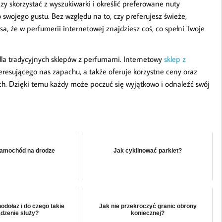
zy skorzystać z wyszukiwarki i określić preferowane nuty
wojego gustu. Bez względu na to, czy preferujesz świeże,
sa, że w perfumerii internetowej znajdziesz coś, co spełni Twoje
dla tradycyjnych sklepów z perfumami. Internetowy
sklep z
eresującego nas zapachu, a także oferuje korzystne ceny oraz
ch. Dzięki temu każdy może poczuć się wyjątkowo i odnaleźć swój
samochód na drodze
Jak cyklinować parkiet?
hodołaz i do czego takie
Jak nie przekroczyć granic obrony
ądzenie służy?
koniecznej?