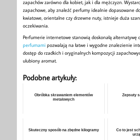
zapachów zarówno dla kobiet, jak i dla mężczyzn. Wystarc
zapachowe, aby znaleźć perfumy idealnie dopasowane do s
kwiatowe, orientalne czy drzewne nuty, istnieje duża szan
oczekiwania.
Perfumerie internetowe stanowią doskonałą alternatywę 
perfumami
pozwalają na łatwe i wygodne znalezienie int
dostęp do rzadkich i oryginalnych kompozycji zapachowy
ulubiony aromat.
Podobne artykuły:
Obróbka skrawaniem elementów
Zepsuty 
metalowych
Skuteczny sposób na zbędne kilogramy
Co to jest sc
urz