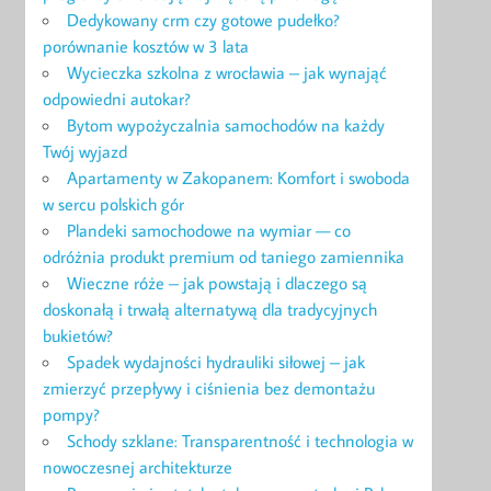
Dedykowany crm czy gotowe pudełko?
porównanie kosztów w 3 lata
Wycieczka szkolna z wrocławia – jak wynająć
odpowiedni autokar?
Bytom wypożyczalnia samochodów na każdy
Twój wyjazd
Apartamenty w Zakopanem: Komfort i swoboda
w sercu polskich gór
Plandeki samochodowe na wymiar — co
odróżnia produkt premium od taniego zamiennika
Wieczne róże – jak powstają i dlaczego są
doskonałą i trwałą alternatywą dla tradycyjnych
bukietów?
Spadek wydajności hydrauliki siłowej – jak
zmierzyć przepływy i ciśnienia bez demontażu
pompy?
Schody szklane: Transparentność i technologia w
nowoczesnej architekturze