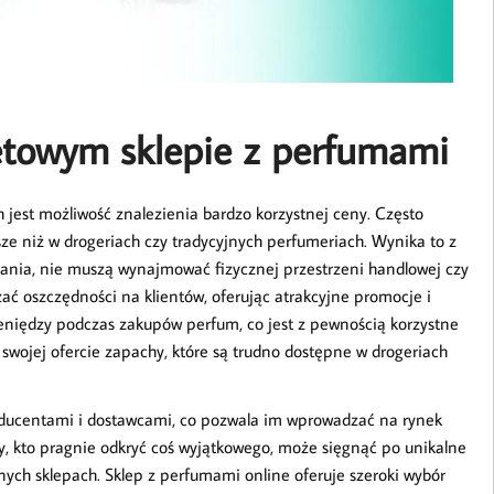
etowym sklepie z perfumami
 jest możliwość znalezienia bardzo korzystnej ceny. Często
ze niż w drogeriach czy tradycyjnych perfumeriach. Wynika to z
mania, nie muszą wynajmować fizycznej przestrzeni handlowej czy
ć oszczędności na klientów, oferując atrakcyjne promocje i
eniędzy podczas zakupów perfum, co jest z pewnością korzystne
swojej ofercie zapachy, które są trudno dostępne w drogeriach
oducentami i dostawcami, co pozwala im wprowadzać na rynek
dy, kto pragnie odkryć coś wyjątkowego, może sięgnąć po unikalne
ych sklepach. Sklep z perfumami online oferuje szeroki wybór