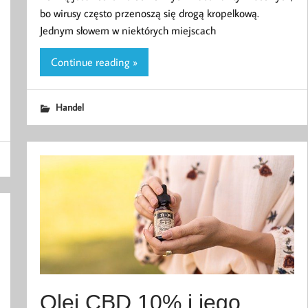
bo wirusy często przenoszą się drogą kropelkową.
Jednym słowem w niektórych miejscach
Continue reading »
Handel
Olej CBD 10% i jego