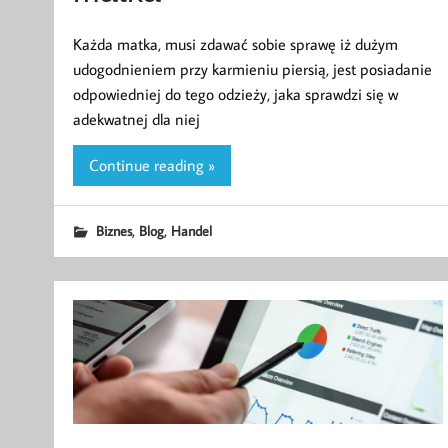
Każda matka, musi zdawać sobie sprawę iż dużym
udogodnieniem przy karmieniu piersią, jest posiadanie
odpowiedniej do tego odzieży, jaka sprawdzi się w
adekwatnej dla niej
Continue reading »
,
,
Biznes
Blog
Handel