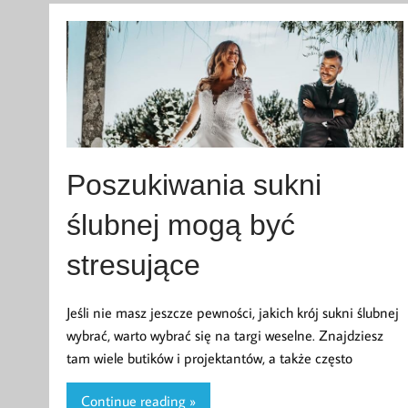
Poszukiwania sukni
ślubnej mogą być
stresujące
Jeśli nie masz jeszcze pewności, jakich krój sukni ślubnej
wybrać, warto wybrać się na targi weselne. Znajdziesz
tam wiele butików i projektantów, a także często
Continue reading »