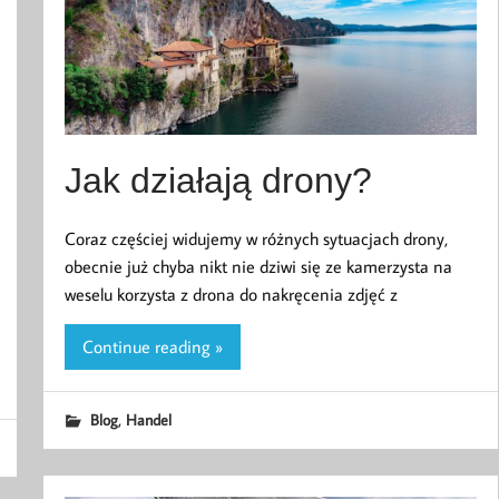
Jak działają drony?
Coraz częściej widujemy w różnych sytuacjach drony,
obecnie już chyba nikt nie dziwi się ze kamerzysta na
weselu korzysta z drona do nakręcenia zdjęć z
Continue reading »
,
Blog
Handel