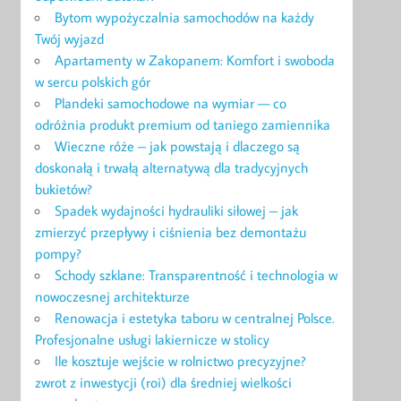
Bytom wypożyczalnia samochodów na każdy
Twój wyjazd
Apartamenty w Zakopanem: Komfort i swoboda
w sercu polskich gór
Plandeki samochodowe na wymiar — co
odróżnia produkt premium od taniego zamiennika
Wieczne róże – jak powstają i dlaczego są
doskonałą i trwałą alternatywą dla tradycyjnych
bukietów?
Spadek wydajności hydrauliki siłowej – jak
zmierzyć przepływy i ciśnienia bez demontażu
pompy?
Schody szklane: Transparentność i technologia w
nowoczesnej architekturze
Renowacja i estetyka taboru w centralnej Polsce.
Profesjonalne usługi lakiernicze w stolicy
Ile kosztuje wejście w rolnictwo precyzyjne?
zwrot z inwestycji (roi) dla średniej wielkości