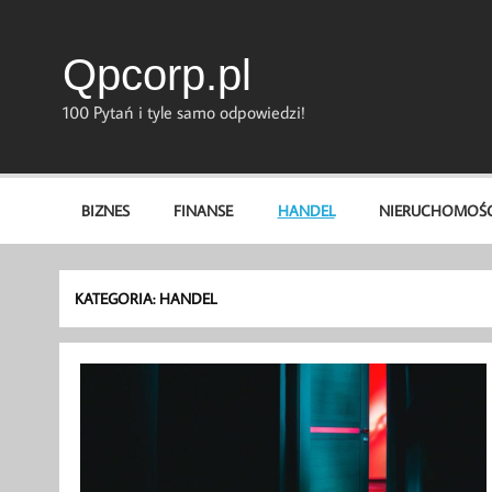
Skip
to
content
Qpcorp.pl
100 Pytań i tyle samo odpowiedzi!
BIZNES
FINANSE
HANDEL
NIERUCHOMOŚC
KATEGORIA:
HANDEL