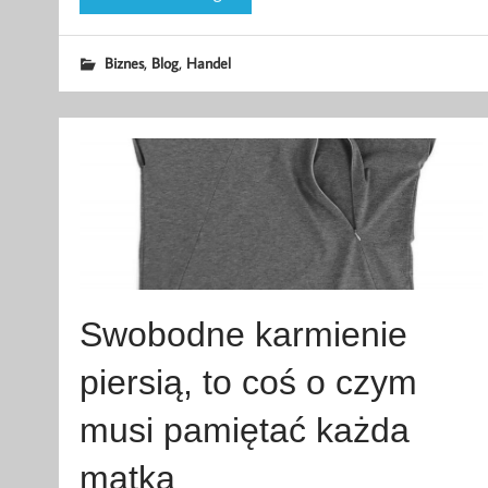
,
,
Biznes
Blog
Handel
Swobodne karmienie
piersią, to coś o czym
musi pamiętać każda
matka