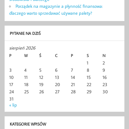
Porządek na magazynie a płynność finansowa:
dlaczego warto sprzedawać używane palety?
PYTANIE NA DZIŚ
sierpień 2026
P
W
Ś
C
P
S
N
1
2
3
4
5
6
7
8
9
10
11
12
13
14
15
16
17
18
19
20
21
22
23
24
25
26
27
28
29
30
31
« lip
KATEGORIE WPISÓW