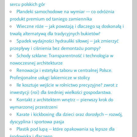
sercu polskich gór
Plandeki samochodowe na wymiar — co odróżnia
produkt premium od taniego zamiennika
Wieczne róże – jak powstają i dlaczego są doskonałą i
trwałą alternatywą dla tradycyjnych bukietów?
Spadek wydajności hydrauliki siłowej – jak zmierzyć
przepływy i ciśnienia bez demontażu pompy?
Schody szklane: Transparentność i technologia w
nowoczesnej architekturze
Renowacja i estetyka taboru w centralnej Polsce.
Profesjonalne usługi lakiernicze w stolicy
Ile kosztuje wejście w rolnictwo precyzyjne? zwrot z
inwestycji (roi) dla średniej wielkości gospodarstwa.
Kontakt z architektem wnętrz – pierwszy krok do
wymarzonej przestrzeni
Karate i kickboxing dla dzieci oraz dorosłych – rozwój,
dyscyplina i sportowa pasja
Plastik pod lupą – które opakowania są lepsze dla
środowiska i dlaczego