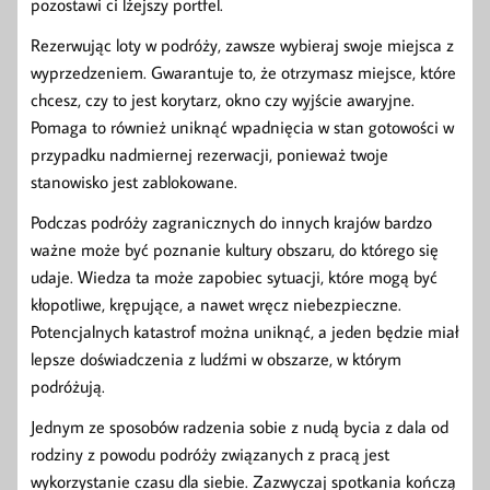
pozostawi ci lżejszy portfel.
Rezerwując loty w podróży, zawsze wybieraj swoje miejsca z
wyprzedzeniem. Gwarantuje to, że otrzymasz miejsce, które
chcesz, czy to jest korytarz, okno czy wyjście awaryjne.
Pomaga to również uniknąć wpadnięcia w stan gotowości w
przypadku nadmiernej rezerwacji, ponieważ twoje
stanowisko jest zablokowane.
Podczas podróży zagranicznych do innych krajów bardzo
ważne może być poznanie kultury obszaru, do którego się
udaje. Wiedza ta może zapobiec sytuacji, które mogą być
kłopotliwe, krępujące, a nawet wręcz niebezpieczne.
Potencjalnych katastrof można uniknąć, a jeden będzie miał
lepsze doświadczenia z ludźmi w obszarze, w którym
podróżują.
Jednym ze sposobów radzenia sobie z nudą bycia z dala od
rodziny z powodu podróży związanych z pracą jest
wykorzystanie czasu dla siebie. Zazwyczaj spotkania kończą