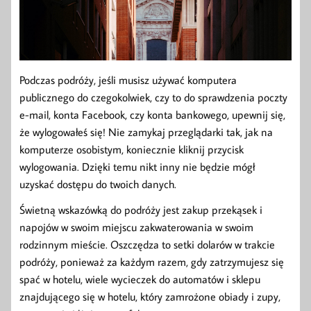
Podczas podróży, jeśli musisz używać komputera
publicznego do czegokolwiek, czy to do sprawdzenia poczty
e-mail, konta Facebook, czy konta bankowego, upewnij się,
że wylogowałeś się! Nie zamykaj przeglądarki tak, jak na
komputerze osobistym, koniecznie kliknij przycisk
wylogowania. Dzięki temu nikt inny nie będzie mógł
uzyskać dostępu do twoich danych.
Świetną wskazówką do podróży jest zakup przekąsek i
napojów w swoim miejscu zakwaterowania w swoim
rodzinnym mieście. Oszczędza to setki dolarów w trakcie
podróży, ponieważ za każdym razem, gdy zatrzymujesz się
spać w hotelu, wiele wycieczek do automatów i sklepu
znajdującego się w hotelu, który zamrożone obiady i zupy,