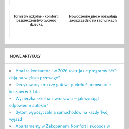
Tornistry szkolne - komfort i
Nowoczesne piece pozwalają
bezpieczeństwo twojego
zaoszczędzić na rachunkach
dziecka
NOWE ARTYKUŁY
Analiza konkurencji w 2026 roku: Jakie programy SEO
dają największą przewagę?
Dedykowany crm czy gotowe pudełko? porównanie
kosztów w 3 lata
Wycieczka szkolna z wrocławia – jak wynająć
odpowiedni autokar?
Bytom wypożyczalnia samochodów na każdy Twój
wyjazd
Apartamenty w Zakopanem: Komfort i swoboda w