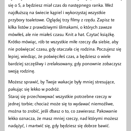
się o 5, a będziesz miał czas do następnego ranka. Weź
najdłuższą na świecie kąpiel i wykorzystaj wszystkie
przybory toaletowe. Oglądaj trzy filmy z rzędu. Zapisz te
kilka listów z prawdziwymi ślimakami, o których zawsze
mówiłeś, ale nie miałeś czasu. Knit a hat. Czytać książkę.
Krótko mówiąc, rób te wszystkie miłe rzeczy dla siebie, aby
nie poświęcać czasu, gdy otaczała cię rodzina. Poczujesz się
lepiej, wiedząc, że poświęciłeś czas, a będziesz o wiele
bardziej szczęśliwy i zrelaksowany, gdy ponownie zobaczysz
swoją rodzinę.
Możesz sprawić, by Twoje wakacje były mniej stresujące,
pakując się lekko w podróż.
Staraj się przechowywać wszystkie potrzebne rzeczy w
jednej torbie; chociaż może się to wydawać niemożliwe,
można to zrobić, jeśli dbasz o to, co zawierasz. Pakowanie
lekko oznacza, że ​​masz mniej rzeczy, nad którymi możesz
nadążyć, i martwić się, gdy będziesz się dobrze bawić.