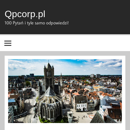
Skip
to
content
Qpcorp.pl
100 Pytań i tyle samo odpowiedzi!