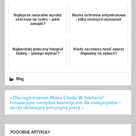
Najlepsze naturalne wyroby
Maska ochronna antywirusowa
skórzane na rynku – jakie
- kilka istotnych wzmianek
zakupić?
Najbardziej polecany fotograf
Kiedy zaczniesz nosić aparat
ślubny – jakiego wybrać?
lingwalny na zębach?
Blog
Nawigacja
« Dlaczego Internet Wolno Chodzi W Telefonie?
wpisu
Innowacyjne narzędzia kosmetyczne dla makijażystów –
sprzęt ułatwiający precyzyjną pracę »
PODOBNE ARTYKUŁY