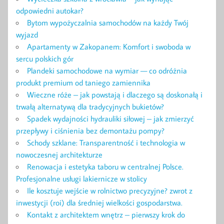
odpowiedni autokar?
Bytom wypożyczalnia samochodów na każdy Twój
wyjazd
Apartamenty w Zakopanem: Komfort i swoboda w
sercu polskich gór
Plandeki samochodowe na wymiar — co odróżnia
produkt premium od taniego zamiennika
Wieczne róże – jak powstają i dlaczego są doskonałą i
trwałą alternatywą dla tradycyjnych bukietów?
Spadek wydajności hydrauliki siłowej – jak zmierzyć
przepływy i ciśnienia bez demontażu pompy?
Schody szklane: Transparentność i technologia w
nowoczesnej architekturze
Renowacja i estetyka taboru w centralnej Polsce.
Profesjonalne usługi lakiernicze w stolicy
Ile kosztuje wejście w rolnictwo precyzyjne? zwrot z
inwestycji (roi) dla średniej wielkości gospodarstwa.
Kontakt z architektem wnętrz – pierwszy krok do