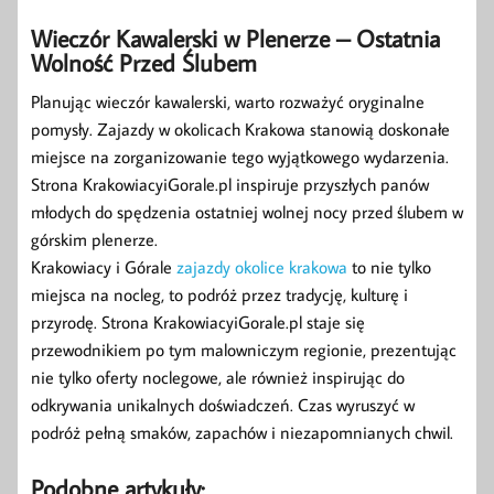
Wieczór Kawalerski w Plenerze – Ostatnia
Wolność Przed Ślubem
Planując wieczór kawalerski, warto rozważyć oryginalne
pomysły. Zajazdy w okolicach Krakowa stanowią doskonałe
miejsce na zorganizowanie tego wyjątkowego wydarzenia.
Strona KrakowiacyiGorale.pl inspiruje przyszłych panów
młodych do spędzenia ostatniej wolnej nocy przed ślubem w
górskim plenerze.
Krakowiacy i Górale
zajazdy okolice krakowa
to nie tylko
miejsca na nocleg, to podróż przez tradycję, kulturę i
przyrodę. Strona KrakowiacyiGorale.pl staje się
przewodnikiem po tym malowniczym regionie, prezentując
nie tylko oferty noclegowe, ale również inspirując do
odkrywania unikalnych doświadczeń. Czas wyruszyć w
podróż pełną smaków, zapachów i niezapomnianych chwil.
Podobne artykuły: