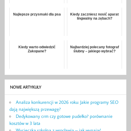
Najlepsze przysmaki dla psa
Kiedy zaczniesz nosić aparat
lingwalny na zębach?
Kiedy warto odwiedzić
Najbardziej polecany fotograf
Zakopane?
ślubny – jakiego wybrać?
NOWE ARTYKUŁY
Analiza konkurencji w 2026 roku: Jakie programy SEO
dają największą przewagę?
Dedykowany crm czy gotowe pudełko? porównanie
kosztów w 3 lata
Wycieczka szkolna z wrocławia – jak wynająć