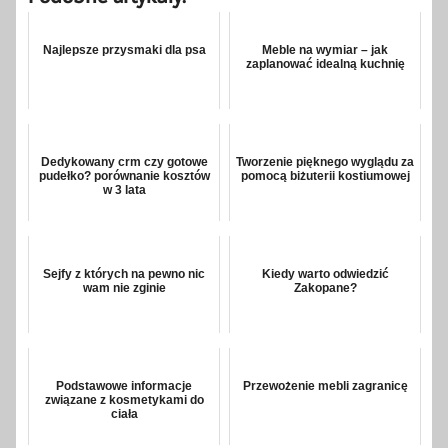
Najlepsze przysmaki dla psa
Meble na wymiar – jak
zaplanować idealną kuchnię
Dedykowany crm czy gotowe
Tworzenie pięknego wyglądu za
pudełko? porównanie kosztów
pomocą biżuterii kostiumowej
w 3 lata
Sejfy z których na pewno nic
Kiedy warto odwiedzić
wam nie zginie
Zakopane?
Podstawowe informacje
Przewożenie mebli zagranicę
związane z kosmetykami do
ciała