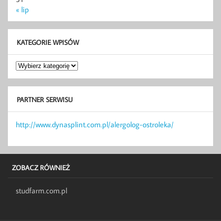
« lip
KATEGORIE WPISÓW
Kategorie
wpisów
PARTNER SERWISU
http://www.dynasplint.com.pl/alergolog-ostroleka/
ZOBACZ RÓWNIEŻ
studfarm.com.pl