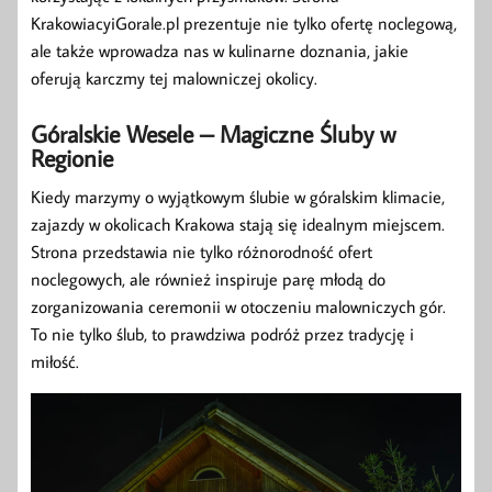
KrakowiacyiGorale.pl prezentuje nie tylko ofertę noclegową,
ale także wprowadza nas w kulinarne doznania, jakie
oferują karczmy tej malowniczej okolicy.
Góralskie Wesele – Magiczne Śluby w
Regionie
Kiedy marzymy o wyjątkowym ślubie w góralskim klimacie,
zajazdy w okolicach Krakowa stają się idealnym miejscem.
Strona przedstawia nie tylko różnorodność ofert
noclegowych, ale również inspiruje parę młodą do
zorganizowania ceremonii w otoczeniu malowniczych gór.
To nie tylko ślub, to prawdziwa podróż przez tradycję i
miłość.