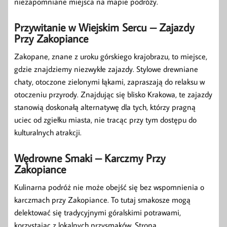
niezapomniane miejsca na mapie podróży.
Przywitanie w Wiejskim Sercu – Zajazdy
Przy Zakopiance
Zakopane, znane z uroku górskiego krajobrazu, to miejsce,
gdzie znajdziemy niezwykłe zajazdy. Stylowe drewniane
chaty, otoczone zielonymi łąkami, zapraszają do relaksu w
otoczeniu przyrody. Znajdując się blisko Krakowa, te zajazdy
stanowią doskonałą alternatywę dla tych, którzy pragną
uciec od zgiełku miasta, nie tracąc przy tym dostępu do
kulturalnych atrakcji.
Wędrowne Smaki – Karczmy Przy
Zakopiance
Kulinarna podróż nie może obejść się bez wspomnienia o
karczmach przy Zakopiance. To tutaj smakosze mogą
delektować się tradycyjnymi góralskimi potrawami,
korzystając z lokalnych przysmaków. Strona