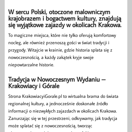
W sercu Polski, otoczone malowniczym
krajobrazem i bogactwem kultury, znajdują
się wyjątkowe zajazdy w okolicach Krakowa.
To magiczne miejsca, które nie tylko oferują komfortowy
nocleg, ale również przenoszą gości w świat tradycji i
przygody. Witajcie w krainie, gdzie historia splata się z
nowoczesnością, a każdy zakątek kryje swoje
niepowtarzalne historie.
Tradycja w Nowoczesnym Wydaniu –
Krakowiacy i Górale
Strona KrakowiacyiGorale.pl to wirtualna brama do świata
regionalnej kultury, a jednocześnie doskonałe źródło
informacji o niezwykłych zajazdach w okolicach Krakowa.
Zanurzając się w tej przestrzeni, odkrywamy, jak tradycja
może splatać się z nowoczesnością, tworząc