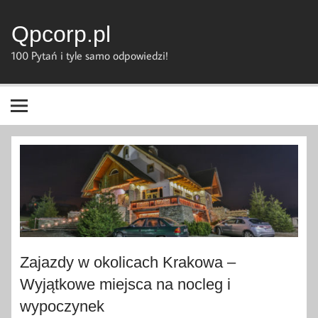
Skip
to
content
Qpcorp.pl
100 Pytań i tyle samo odpowiedzi!
Zajazdy w okolicach Krakowa –
Wyjątkowe miejsca na nocleg i
wypoczynek