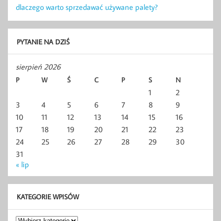
dlaczego warto sprzedawać używane palety?
PYTANIE NA DZIŚ
sierpień 2026
P
W
Ś
C
P
S
N
1
2
3
4
5
6
7
8
9
10
11
12
13
14
15
16
17
18
19
20
21
22
23
24
25
26
27
28
29
30
31
« lip
KATEGORIE WPISÓW
Kategorie