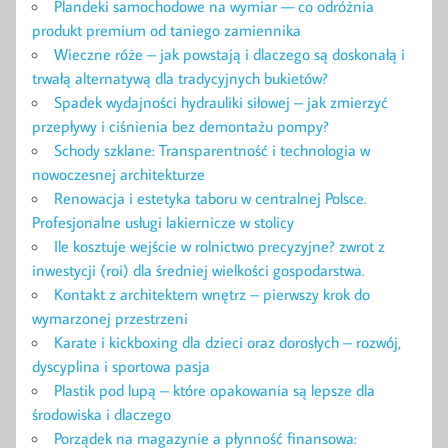
Plandeki samochodowe na wymiar — co odróżnia
produkt premium od taniego zamiennika
Wieczne róże – jak powstają i dlaczego są doskonałą i
trwałą alternatywą dla tradycyjnych bukietów?
Spadek wydajności hydrauliki siłowej – jak zmierzyć
przepływy i ciśnienia bez demontażu pompy?
Schody szklane: Transparentność i technologia w
nowoczesnej architekturze
Renowacja i estetyka taboru w centralnej Polsce.
Profesjonalne usługi lakiernicze w stolicy
Ile kosztuje wejście w rolnictwo precyzyjne? zwrot z
inwestycji (roi) dla średniej wielkości gospodarstwa.
Kontakt z architektem wnętrz – pierwszy krok do
wymarzonej przestrzeni
Karate i kickboxing dla dzieci oraz dorosłych – rozwój,
dyscyplina i sportowa pasja
Plastik pod lupą – które opakowania są lepsze dla
środowiska i dlaczego
Porządek na magazynie a płynność finansowa: