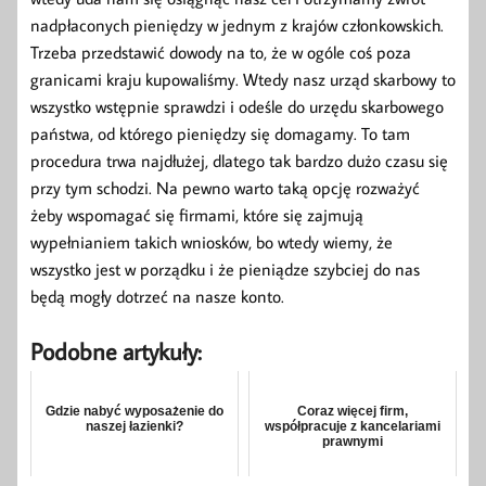
nadpłaconych pieniędzy w jednym z krajów członkowskich.
Trzeba przedstawić dowody na to, że w ogóle coś poza
granicami kraju kupowaliśmy. Wtedy nasz urząd skarbowy to
wszystko wstępnie sprawdzi i odeśle do urzędu skarbowego
państwa, od którego pieniędzy się domagamy. To tam
procedura trwa najdłużej, dlatego tak bardzo dużo czasu się
przy tym schodzi. Na pewno warto taką opcję rozważyć
żeby wspomagać się firmami, które się zajmują
wypełnianiem takich wniosków, bo wtedy wiemy, że
wszystko jest w porządku i że pieniądze szybciej do nas
będą mogły dotrzeć na nasze konto.
Podobne artykuły:
Gdzie nabyć wyposażenie do
Coraz więcej firm,
naszej łazienki?
współpracuje z kancelariami
prawnymi