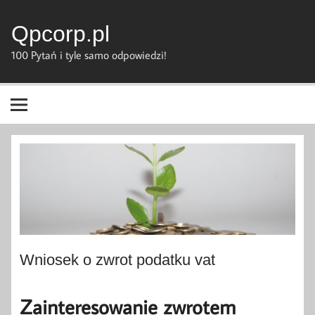
Skip
to
content
Qpcorp.pl
100 Pytań i tyle samo odpowiedzi!
Wniosek o zwrot podatku vat
Zainteresowanie zwrotem