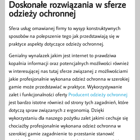
Doskonałe rozwiązania w sferze
odzieży ochronnej
Sfera usług omawianej firmy to wysyp konstruktywnych
sposobów na polepszenie tego jak przedstawiają się w
praktyce aspekty dotyczące odzieży ochronnej.
Genialny wynalazek jakim jest internet to prawdziwa
kopalnia informacji oraz potencjalnych możliwości również
w interesującej nas tutaj sferze związanej z możliwościami
jakie profesjonalnie wykonana odzież ochronna w szerokiej
gamie może przedstawiać w praktyce. Wykorzystywanie
zalet i funkcjonalności oferty
Producent odzieży ochronnej
jest bardzo istotne również od strony tych zagadnień, które
dotyczą spraw związanych z ergonomią. Dzięki
wykorzystaniu dla naszego pożytku zalet jakimi cechuje się
chociażby profesjonalnie wykonana odzież ochronna w
szerokiej gamie zagadnienie to przestanie stanowić