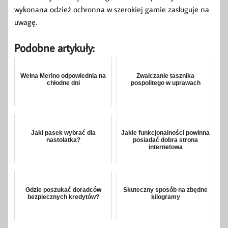
wykonana odzież ochronna w szerokiej gamie zasługuje na
uwagę.
Podobne artykuły:
Wełna Merino odpowiednia na
Zwalczanie tasznika
chłodne dni
pospolitego w uprawach
Jaki pasek wybrać dla
Jakie funkcjonalności powinna
nastolatka?
posiadać dobra strona
internetowa
Gdzie poszukać doradców
Skuteczny sposób na zbędne
bezpiecznych kredytów?
kilogramy