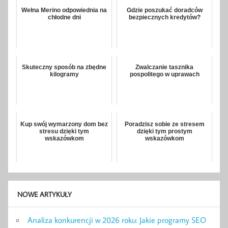
Wełna Merino odpowiednia na
Gdzie poszukać doradców
chłodne dni
bezpiecznych kredytów?
Skuteczny sposób na zbędne
Zwalczanie tasznika
kilogramy
pospolitego w uprawach
Kup swój wymarzony dom bez
Poradzisz sobie ze stresem
stresu dzięki tym
dzięki tym prostym
wskazówkom
wskazówkom
NOWE ARTYKUŁY
Analiza konkurencji w 2026 roku: Jakie programy SEO