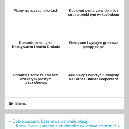
Plamy na naszych dłoniach
Kup swój wymarzony dom bez
stresu dzięki tym wskazówkom
Rumunia to nie tylko
Efektywne i wydajne gruntowe
Transylwania i hrabia Drakula
pompy ciepła
Poradzisz sobie ze stresem
Jaki Sklep Otworzyć? Pomysły
dzięki tym prostym
Na Biznes Online! Podpowiada
wskazówkom
Biznes
Nawigacja
« Dobre suszarki basenowe na wiele okazji
wpisu
Kto w Polsce sprzedaje znakomite tworzywa sztuczne? »