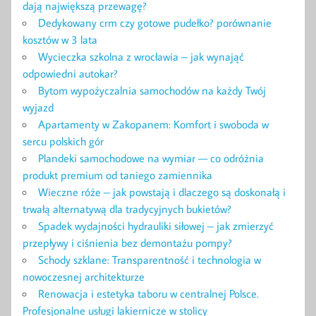
dają największą przewagę?
Dedykowany crm czy gotowe pudełko? porównanie
kosztów w 3 lata
Wycieczka szkolna z wrocławia – jak wynająć
odpowiedni autokar?
Bytom wypożyczalnia samochodów na każdy Twój
wyjazd
Apartamenty w Zakopanem: Komfort i swoboda w
sercu polskich gór
Plandeki samochodowe na wymiar — co odróżnia
produkt premium od taniego zamiennika
Wieczne róże – jak powstają i dlaczego są doskonałą i
trwałą alternatywą dla tradycyjnych bukietów?
Spadek wydajności hydrauliki siłowej – jak zmierzyć
przepływy i ciśnienia bez demontażu pompy?
Schody szklane: Transparentność i technologia w
nowoczesnej architekturze
Renowacja i estetyka taboru w centralnej Polsce.
Profesjonalne usługi lakiernicze w stolicy