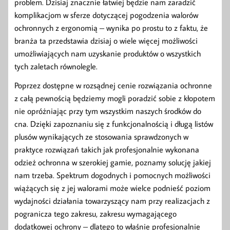
problem. Dzisiaj znacznie łatwiej będzie nam zaradzić
komplikacjom w sferze dotyczącej pogodzenia walorów
ochronnych z ergonomią – wynika po prostu to z faktu, że
branża ta przedstawia dzisiaj o wiele więcej możliwości
umożliwiających nam uzyskanie produktów o wszystkich
tych zaletach równolegle.
Poprzez dostępne w rozsądnej cenie rozwiązania ochronne
z całą pewnością będziemy mogli poradzić sobie z kłopotem
nie opróżniając przy tym wszystkim naszych środków do
cna. Dzięki zapoznaniu się z funkcjonalnością i długą listów
plusów wynikających ze stosowania sprawdzonych w
praktyce rozwiązań takich jak profesjonalnie wykonana
odzież ochronna w szerokiej gamie, poznamy solucję jakiej
nam trzeba. Spektrum dogodnych i pomocnych możliwości
wiążących się z jej walorami może wielce podnieść poziom
wydajności działania towarzyszący nam przy realizacjach z
pogranicza tego zakresu, zakresu wymagającego
dodatkowej ochrony – dlatego to właśnie profesjonalnie