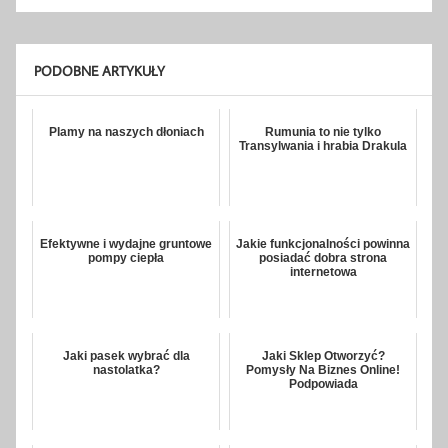
PODOBNE ARTYKUŁY
Plamy na naszych dłoniach
Rumunia to nie tylko
Transylwania i hrabia Drakula
Efektywne i wydajne gruntowe
Jakie funkcjonalności powinna
pompy ciepła
posiadać dobra strona
internetowa
Jaki pasek wybrać dla
Jaki Sklep Otworzyć?
nastolatka?
Pomysły Na Biznes Online!
Podpowiada