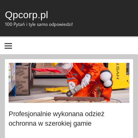
Skip
to
content
Qpcorp.pl
100 Pytań i tyle samo odpowiedzi!
Profesjonalnie wykonana odzież
ochronna w szerokiej gamie