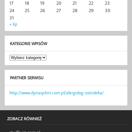
17
18
19
20
21
22
23
24
25
26
27
28
29
30
31
« lip
KATEGORIE WPISÓW
Kategorie
wpisów
PARTNER SERWISU
http://www.dynasplint.com.pl/alergolog-ostroleka/
ZOBACZ RÓWNIEŻ