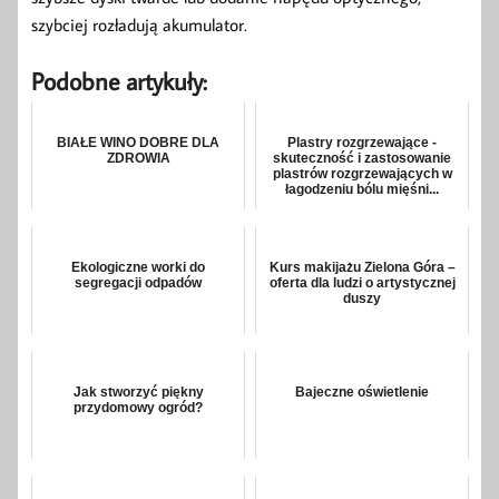
szybciej rozładują akumulator.
Podobne artykuły:
BIAŁE WINO DOBRE DLA
Plastry rozgrzewające -
ZDROWIA
skuteczność i zastosowanie
plastrów rozgrzewających w
łagodzeniu bólu mięśni...
Ekologiczne worki do
Kurs makijażu Zielona Góra –
segregacji odpadów
oferta dla ludzi o artystycznej
duszy
Jak stworzyć piękny
Bajeczne oświetlenie
przydomowy ogród?