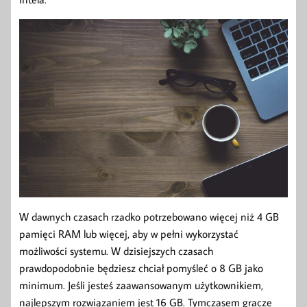
W dawnych czasach rzadko potrzebowano więcej niż 4 GB
pamięci RAM lub więcej, aby w pełni wykorzystać
możliwości systemu. W dzisiejszych czasach
prawdopodobnie będziesz chciał pomyśleć o 8 GB jako
minimum. Jeśli jesteś zaawansowanym użytkownikiem,
najlepszym rozwiązaniem jest 16 GB. Tymczasem gracze