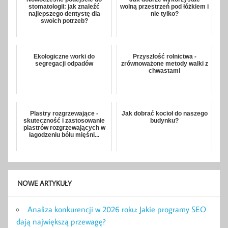
stomatologii: jak znaleźć
wolną przestrzeń pod łóżkiem i
najlepszego dentystę dla
nie tylko?
swoich potrzeb?
Ekologiczne worki do
Przyszłość rolnictwa -
segregacji odpadów
zrównoważone metody walki z
chwastami
Plastry rozgrzewające -
Jak dobrać kocioł do naszego
skuteczność i zastosowanie
budynku?
plastrów rozgrzewających w
łagodzeniu bólu mięśni...
NOWE ARTYKUŁY
Analiza konkurencji w 2026 roku: Jakie programy SEO
dają największą przewagę?