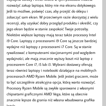
rozważyć zakup laptopa, który nie ma ekranu dotykowego.
Jeśli to możliwe, poświęć czas, aby przejść do sklepu i
zobaczyć sam ekran. W przeciwnym razie skorzystaj z wielu
recenzji, aby uzyskać dobry przegląd produktu i określić, czy
jego ekran będzie w stanie zaspokoić Twoje potrzeby.
Niektóre większe laptopy mają teraz także procesory Intel
i9 Core. Laptopy z procesorami i9 Core są jeszcze bardziej
wydajne niż laptopy z procesorami i7 Core. Są w stanie
rywalizować z komputerami stacjonarnymi pod względem
wydajności, ale mają znacznie wyższy koszt niż laptop z
procesorem Core i7, i5 lub i3. Wybrani dostawcy oferują
teraz również laptopy i notebooki działające na mobilnych
procesorach AMD Ryzen Mobile. Jeśli jesteś graczem, może
to być szczególnie atrakcyjna opcja, którą warto rozważyć.
Procesory Ryzen Mobile są zwykle sparowane z własnymi
chipsetami graficznymi AMD Vega, które są obecnie
znacznie lepsze do grania niż własna wbudowana grafika
Intela.