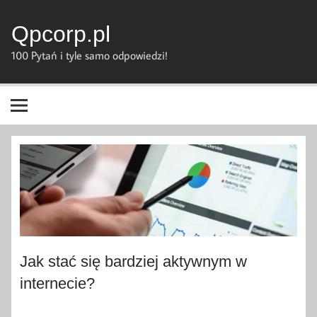
Skip
to
content
Qpcorp.pl
100 Pytań i tyle samo odpowiedzi!
Jak stać się bardziej aktywnym w
internecie?