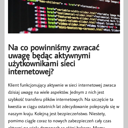
Na co powinniśmy zwracać
uwagę będąc aktywnymi
użytkownikami sieci
internetowej?
Klient funkcjonujący aktywnie w sieci internetowej zwraca
dzisiaj uwagę na wiele aspektów. Jednym z nich jest
szybkość transferu plików internetowych. Na szczęście ta
kwestia w ciągu ostatnich lat zdecydowanie polepszyła się w
naszym kraju. Kolejną jest bezpieczeństwo. Niestety,
pomimo ciągle coraz to nowych zabezpieczeń cały czas
aktywni na wielu domenach są różni hakerzy. Mamy