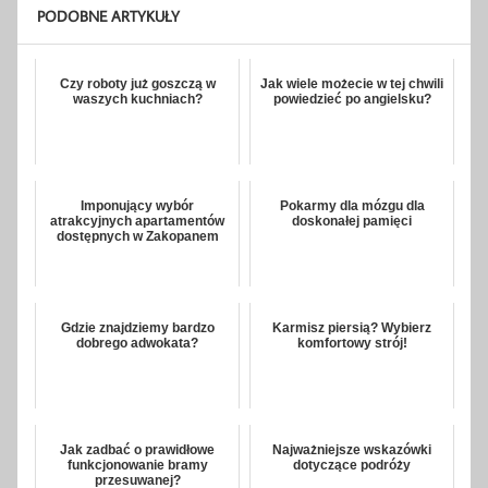
PODOBNE ARTYKUŁY
Czy roboty już goszczą w
Jak wiele możecie w tej chwili
waszych kuchniach?
powiedzieć po angielsku?
Imponujący wybór
Pokarmy dla mózgu dla
atrakcyjnych apartamentów
doskonałej pamięci
dostępnych w Zakopanem
Gdzie znajdziemy bardzo
Karmisz piersią? Wybierz
dobrego adwokata?
komfortowy strój!
Jak zadbać o prawidłowe
Najważniejsze wskazówki
funkcjonowanie bramy
dotyczące podróży
przesuwanej?