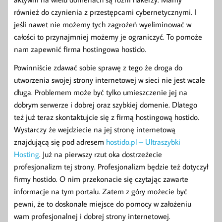
również do czynienia z przestępcami cybernetycznymi. I
jeśli nawet nie możemy tych zagrożeń wyeliminować w
całości to przynajmniej możemy je ograniczyć. To pomoże
nam zapewnić firma hostingowa hostido.
Powinniście zdawać sobie sprawę z tego że droga do
utworzenia swojej strony internetowej w sieci nie jest wcale
długa. Problemem może być tylko umieszczenie jej na
dobrym serwerze i dobrej oraz szybkiej domenie. Dlatego
też już teraz skontaktujcie się z firmą hostingową hostido.
Wystarczy że wejdziecie na jej stronę internetową
znajdującą się pod adresem
hostido.pl – Ultraszybki
Hosting
. Już na pierwszy rzut oka dostrzeżecie
profesjonalizm tej strony. Profesjonalizm będzie też dotyczył
firmy hostido. O nim przekonacie się czytając zawarte
informacje na tym portalu. Zatem z góry możecie być
pewni, że to doskonałe miejsce do pomocy w założeniu
wam profesjonalnej i dobrej strony internetowej.