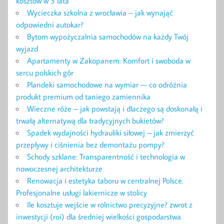
kosztów w 3 lata
Wycieczka szkolna z wrocławia – jak wynająć
odpowiedni autokar?
Bytom wypożyczalnia samochodów na każdy Twój
wyjazd
Apartamenty w Zakopanem: Komfort i swoboda w
sercu polskich gór
Plandeki samochodowe na wymiar — co odróżnia
produkt premium od taniego zamiennika
Wieczne róże – jak powstają i dlaczego są doskonałą i
trwałą alternatywą dla tradycyjnych bukietów?
Spadek wydajności hydrauliki siłowej – jak zmierzyć
przepływy i ciśnienia bez demontażu pompy?
Schody szklane: Transparentność i technologia w
nowoczesnej architekturze
Renowacja i estetyka taboru w centralnej Polsce.
Profesjonalne usługi lakiernicze w stolicy
Ile kosztuje wejście w rolnictwo precyzyjne? zwrot z
inwestycji (roi) dla średniej wielkości gospodarstwa.