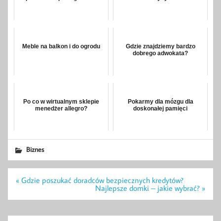
Meble na balkon i do ogrodu
Gdzie znajdziemy bardzo
dobrego adwokata?
Po co w wirtualnym sklepie
Pokarmy dla mózgu dla
menedżer allegro?
doskonałej pamięci
Biznes
Nawigacja
« Gdzie poszukać doradców bezpiecznych kredytów?
wpisu
Najlepsze domki – jakie wybrać? »