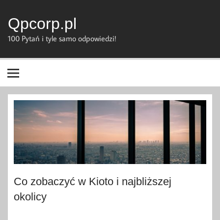
Skip
to
content
Qpcorp.pl
100 Pytań i tyle samo odpowiedzi!
Co zobaczyć w Kioto i najbliższej
okolicy