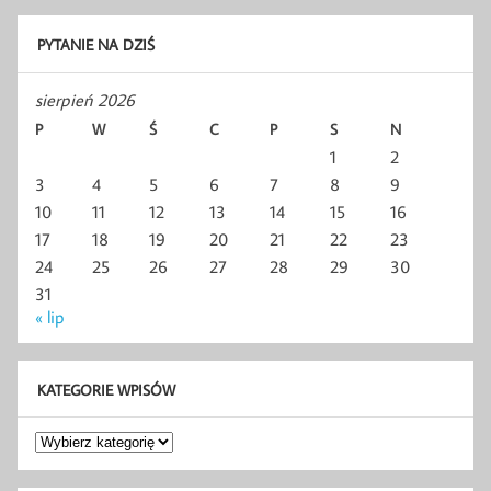
PYTANIE NA DZIŚ
sierpień 2026
P
W
Ś
C
P
S
N
1
2
3
4
5
6
7
8
9
10
11
12
13
14
15
16
17
18
19
20
21
22
23
24
25
26
27
28
29
30
31
« lip
KATEGORIE WPISÓW
Kategorie
wpisów