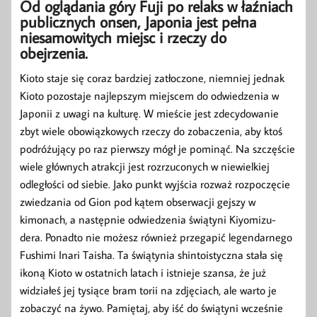
Od oglądania góry Fuji po relaks w łaźniach
publicznych onsen, Japonia jest pełna
niesamowitych miejsc i rzeczy do
obejrzenia.
Kioto staje się coraz bardziej zatłoczone, niemniej jednak
Kioto pozostaje najlepszym miejscem do odwiedzenia w
Japonii z uwagi na kulturę. W mieście jest zdecydowanie
zbyt wiele obowiązkowych rzeczy do zobaczenia, aby ktoś
podróżujący po raz pierwszy mógł je pominąć. Na szczęście
wiele głównych atrakcji jest rozrzuconych w niewielkiej
odległości od siebie. Jako punkt wyjścia rozważ rozpoczęcie
zwiedzania od Gion pod kątem obserwacji gejszy w
kimonach, a następnie odwiedzenia świątyni Kiyomizu-
dera. Ponadto nie możesz również przegapić legendarnego
Fushimi Inari Taisha. Ta świątynia shintoistyczna stała się
ikoną Kioto w ostatnich latach i istnieje szansa, że już
widziałeś jej tysiące bram torii na zdjęciach, ale warto je
zobaczyć na żywo. Pamiętaj, aby iść do świątyni wcześnie