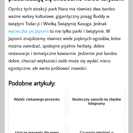
Oprócz tych atrakcji park Nara ma również dwa bardzo
ważne walory kulturowe, gigantyczny posąg Buddy w
świątyni Todai-ji i Wielką Świątynię Kasuga. Jednak
wycieczka po Japonii
to nie tylko parki i świątynie. W
Japonii znajdziemy również wiele pięknych ogrodów, które
można zwiedzać, spokojne pijalnie herbaty, dobre
restauracje i tematyczne kawiarnie. Jedzenie jest bardzo
dobre, chociaż większości osób może się wydać nieco
egzotyczne, ale warto próbować nowości.
Podobne artykuły:
Wybór ciekawego prezentu
Skuteczny sposób na zbędne
kilogramy
Urocze prezenty dla nowo
Co warto wiedzieć o