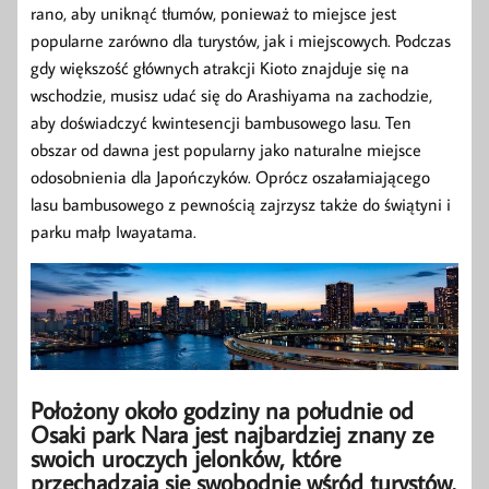
rano, aby uniknąć tłumów, ponieważ to miejsce jest
popularne zarówno dla turystów, jak i miejscowych. Podczas
gdy większość głównych atrakcji Kioto znajduje się na
wschodzie, musisz udać się do Arashiyama na zachodzie,
aby doświadczyć kwintesencji bambusowego lasu. Ten
obszar od dawna jest popularny jako naturalne miejsce
odosobnienia dla Japończyków. Oprócz oszałamiającego
lasu bambusowego z pewnością zajrzysz także do świątyni i
parku małp Iwayatama.
Położony około godziny na południe od
Osaki park Nara jest najbardziej znany ze
swoich uroczych jelonków, które
przechadzają się swobodnie wśród turystów.