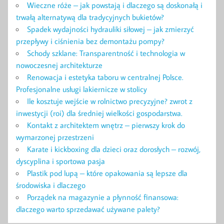
Wieczne róże – jak powstają i dlaczego są doskonałą i
trwałą alternatywą dla tradycyjnych bukietów?
Spadek wydajności hydrauliki siłowej – jak zmierzyć
przepływy i ciśnienia bez demontażu pompy?
Schody szklane: Transparentność i technologia w
nowoczesnej architekturze
Renowacja i estetyka taboru w centralnej Polsce.
Profesjonalne usługi lakiernicze w stolicy
Ile kosztuje wejście w rolnictwo precyzyjne? zwrot z
inwestycji (roi) dla średniej wielkości gospodarstwa.
Kontakt z architektem wnętrz – pierwszy krok do
wymarzonej przestrzeni
Karate i kickboxing dla dzieci oraz dorosłych – rozwój,
dyscyplina i sportowa pasja
Plastik pod lupą – które opakowania są lepsze dla
środowiska i dlaczego
Porządek na magazynie a płynność finansowa:
dlaczego warto sprzedawać używane palety?