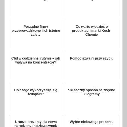
Porządne firmy
Co warto wiedzieć o
przeprowadzkowe i ich istotne
produktach marki Koch-
zalety
Chemie
Cbd w codziennej rutynie – jak
Pomoc szwalni przy szyciu
wpływa na koncentrację?
Do czego wykorzystuje się
Skuteczny sposób na zbędne
foliopaki?
kilogramy
Urocze prezenty dla nowo
Wybór ciekawego prezentu
narodzonych dziewczynek