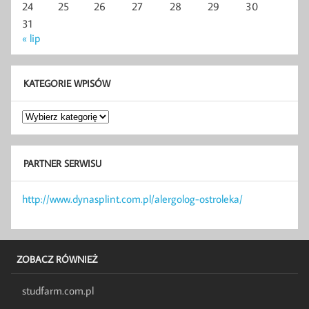
24
25
26
27
28
29
30
31
« lip
KATEGORIE WPISÓW
Kategorie
wpisów
PARTNER SERWISU
http://www.dynasplint.com.pl/alergolog-ostroleka/
ZOBACZ RÓWNIEŻ
studfarm.com.pl