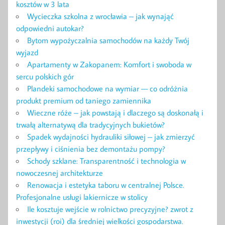
kosztów w 3 lata
Wycieczka szkolna z wrocławia – jak wynająć
odpowiedni autokar?
Bytom wypożyczalnia samochodów na każdy Twój
wyjazd
Apartamenty w Zakopanem: Komfort i swoboda w
sercu polskich gór
Plandeki samochodowe na wymiar — co odróżnia
produkt premium od taniego zamiennika
Wieczne róże – jak powstają i dlaczego są doskonałą i
trwałą alternatywą dla tradycyjnych bukietów?
Spadek wydajności hydrauliki siłowej – jak zmierzyć
przepływy i ciśnienia bez demontażu pompy?
Schody szklane: Transparentność i technologia w
nowoczesnej architekturze
Renowacja i estetyka taboru w centralnej Polsce.
Profesjonalne usługi lakiernicze w stolicy
Ile kosztuje wejście w rolnictwo precyzyjne? zwrot z
inwestycji (roi) dla średniej wielkości gospodarstwa.