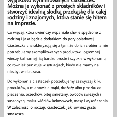
Można je wykonać z prostych składników i
stworzyć idealną słodką przekąskę dla całej
rodziny i znajomych, która stanie się hitem
na imprezie.
Co więcej, która uwieńczy wspaniałe chwile spędzone z
rodziną i jaka będzie dodatkiem do pory obiadowej.
Ciasteczka charakteryzują się z tym, że do ich zrobienia nie
potrzebujemy skomplikowanych produktów i ogromnej
wiedzy kulinarnej. Są bardzo proste i szybkie w wykonaniu,
co również punktuje w sytuacjach, kiedy nie mamy na
niezbyt wielu czasu.
Do wykonania ciasteczek potrzebujemy zazwyczaj kilku
produktów, a mianowicie mąki, drożdży albo proszku do
pieczenia, orzechów, bitej śmietany, owoców świeżych i
suszonych, maku, wiórków kokosowych, masy i wykończenia.
W zależności o rodzaju ciasteczek, jak również gustu
smakosza.