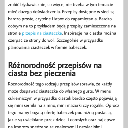
zrobić błyskawicznie, co więcej nie trzeba w tym temacie
mieć dużego doświadczenia. Przepisy dostępne w sieci są
bardzo proste, czytelne i łatwe do zapamiętania. Bardzo
dobrym na to przykładem będą przepisy zamieszczone na
stronie
przepis na ciasteczka
. Inspiracje na ciastka można
czerpać ze strony do woli. Szczególnie w przypadku
planowania ciasteczek w formie babeczek.
Różnorodność przepisów na
ciasta bez pieczenia
Różnorodność tego rodzaju przepisów sprawia, że każdy
może dospawać ciasteczka do własnego gustu. W menu
cukierniczym w przypadku ciastek bardzo często pojawiają
się mini serniki na zimno, mini mazurki czy rogaliki. Oprócz
tego mamy bogatą ofertę babeczek pod różną postacią,
jakie są uwielbiane przez dzieci i dorosłych oraz najlepsze
na imprezy spędzane ze znajomymi i przyjaciółmi.