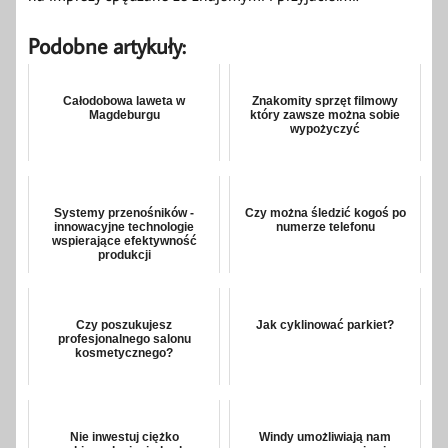
Podobne artykuły:
Całodobowa laweta w
Znakomity sprzęt filmowy
Magdeburgu
który zawsze można sobie
wypożyczyć
Systemy przenośników -
Czy można śledzić kogoś po
innowacyjne technologie
numerze telefonu
wspierające efektywność
produkcji
Czy poszukujesz
Jak cyklinować parkiet?
profesjonalnego salonu
kosmetycznego?
Nie inwestuj ciężko
Windy umożliwiają nam