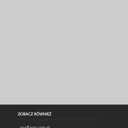
ZOBACZ RÓWNIEŻ
studfarm.com.pl