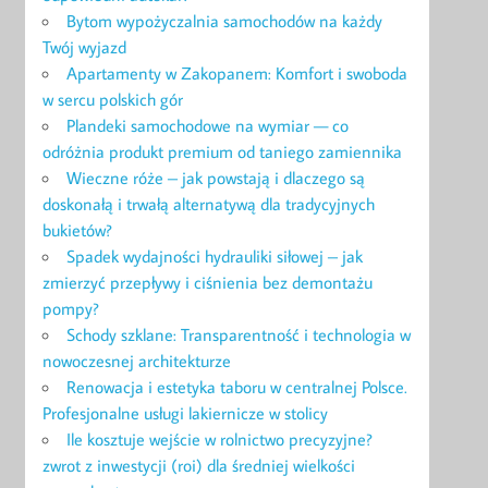
Bytom wypożyczalnia samochodów na każdy
Twój wyjazd
Apartamenty w Zakopanem: Komfort i swoboda
w sercu polskich gór
Plandeki samochodowe na wymiar — co
odróżnia produkt premium od taniego zamiennika
Wieczne róże – jak powstają i dlaczego są
doskonałą i trwałą alternatywą dla tradycyjnych
bukietów?
Spadek wydajności hydrauliki siłowej – jak
zmierzyć przepływy i ciśnienia bez demontażu
pompy?
Schody szklane: Transparentność i technologia w
nowoczesnej architekturze
Renowacja i estetyka taboru w centralnej Polsce.
Profesjonalne usługi lakiernicze w stolicy
Ile kosztuje wejście w rolnictwo precyzyjne?
zwrot z inwestycji (roi) dla średniej wielkości