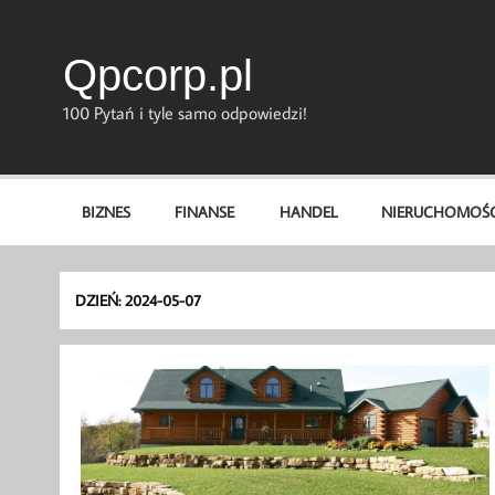
Skip
to
content
Qpcorp.pl
100 Pytań i tyle samo odpowiedzi!
BIZNES
FINANSE
HANDEL
NIERUCHOMOŚC
DZIEŃ:
2024-05-07