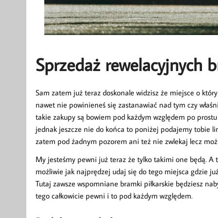
Sprzedaż rewelacyjnych b
Sam zatem już teraz doskonale widzisz że miejsce o któr
nawet nie powinieneś się zastanawiać nad tym czy właśni
takie zakupy są bowiem pod każdym względem po prostu ocz
jednak jeszcze nie do końca to poniżej podajemy tobie li
zatem pod żadnym pozorem ani też nie zwlekaj lecz możl
My jesteśmy pewni już teraz że tylko takimi one będą. A 
możliwie jak najprędzej udaj się do tego miejsca gdzie 
Tutaj zawsze wspomniane bramki piłkarskie będziesz nabyw
tego całkowicie pewni i to pod każdym względem.