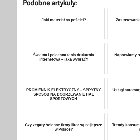
Podobne artykuły:
Jaki materiał na pościel?
Zastosowanie
Świetna i polecana tania drukarnia
Naprawiamy st
internetowa – jaką wybrać?
PROMIENNIK ELEKTRYCZNY – SPRYTNY
Usługi automat
SPOSÓB NA DOGRZEWANIE HAL
SPORTOWYCH
Czy zegary ścienne firmy likor są najlepsze
Trendy konsum
w Polsce?