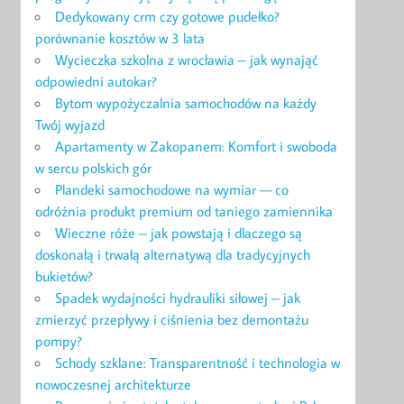
Dedykowany crm czy gotowe pudełko?
porównanie kosztów w 3 lata
Wycieczka szkolna z wrocławia – jak wynająć
odpowiedni autokar?
Bytom wypożyczalnia samochodów na każdy
Twój wyjazd
Apartamenty w Zakopanem: Komfort i swoboda
w sercu polskich gór
Plandeki samochodowe na wymiar — co
odróżnia produkt premium od taniego zamiennika
Wieczne róże – jak powstają i dlaczego są
doskonałą i trwałą alternatywą dla tradycyjnych
bukietów?
Spadek wydajności hydrauliki siłowej – jak
zmierzyć przepływy i ciśnienia bez demontażu
pompy?
Schody szklane: Transparentność i technologia w
nowoczesnej architekturze