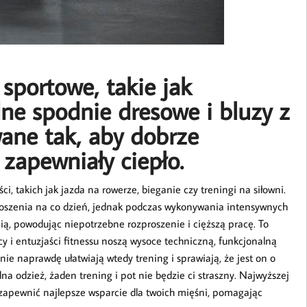
sportowe, takie jak
ne spodnie dresowe i bluzy z
ane tak, aby dobrze
 zapewniały ciepło.
, takich jak jazda na rowerze, bieganie czy treningi na siłowni.
noszenia na co dzień, jednak podczas wykonywania intensywnych
ią, powodując niepotrzebne rozproszenie i cięższą pracę. To
cy i entuzjaści fitnessu noszą wysoce techniczną, funkcjonalną
nie naprawdę ułatwiają wtedy trening i sprawiają, że jest on o
lna odzież, żaden trening i pot nie będzie ci straszny. Najwyższej
y zapewnić najlepsze wsparcie dla twoich mięśni, pomagając