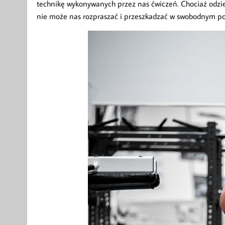
technikę wykonywanych przez nas ćwiczeń. Chociaż odzi
nie może nas rozpraszać i przeszkadzać w swobodnym por