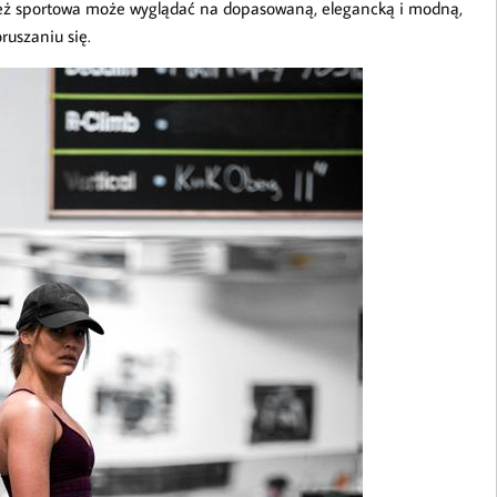
eż sportowa może wyglądać na dopasowaną, elegancką i modną,
uszaniu się.