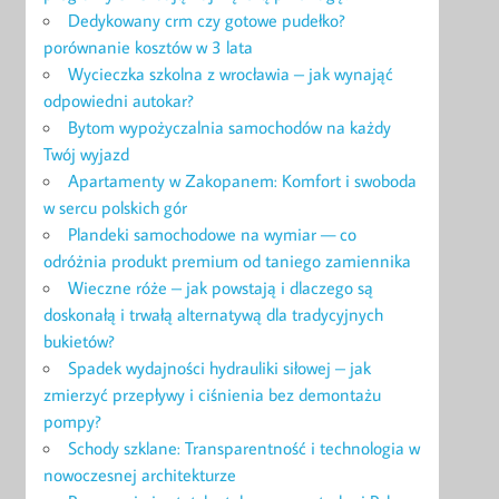
Dedykowany crm czy gotowe pudełko?
porównanie kosztów w 3 lata
Wycieczka szkolna z wrocławia – jak wynająć
odpowiedni autokar?
Bytom wypożyczalnia samochodów na każdy
Twój wyjazd
Apartamenty w Zakopanem: Komfort i swoboda
w sercu polskich gór
Plandeki samochodowe na wymiar — co
odróżnia produkt premium od taniego zamiennika
Wieczne róże – jak powstają i dlaczego są
doskonałą i trwałą alternatywą dla tradycyjnych
bukietów?
Spadek wydajności hydrauliki siłowej – jak
zmierzyć przepływy i ciśnienia bez demontażu
pompy?
Schody szklane: Transparentność i technologia w
nowoczesnej architekturze