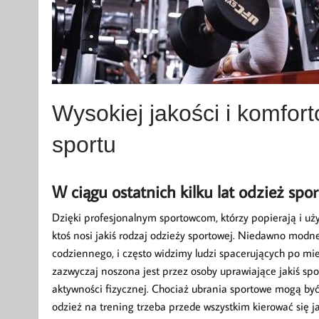
Wysokiej jakości i komfor
sportu
W ciągu ostatnich kilku lat odzież spor
Dzięki profesjonalnym sportowcom, którzy popierają i uży
ktoś nosi jakiś rodzaj odzieży sportowej. Niedawno modne
codziennego, i często widzimy ludzi spacerujących po mie
zazwyczaj noszona jest przez osoby uprawiające jakiś spor
aktywności fizycznej. Chociaż ubrania sportowe mogą być 
odzież na trening trzeba przede wszystkim kierować się j