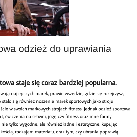
towa odzież do uprawiania
towa staje się coraz bardziej popularna.
wają najlepszych marek, prawie wszędzie, gdzie się rozejrzysz,
 stało się również noszenie marek sportowych jako stroju
ście w swoich markowych strojach fitness. Jednak odzież sportowa
t, ćwiczenia na siłowni, jogę czy fitness oraz inne formy
nie tylko wygodne, ale również ładne i estetyczne, kupując
akością, rodzajem materiału, oraz tym, czy ubrania poprawią