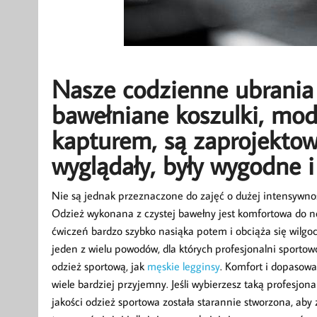
Nasze codzienne ubrania 
bawełniane koszulki, mod
kapturem, są zaprojektow
wyglądały, były wygodne i
Nie są jednak przeznaczone do zajęć o dużej intensywności
Odzież wykonana z czystej bawełny jest komfortowa do 
ćwiczeń bardzo szybko nasiąka potem i obciąża się wilgoc
jeden z wielu powodów, dla których profesjonalni sportow
odzież sportową, jak
męskie legginsy
. Komfort i dopasowa
wiele bardziej przyjemny. Jeśli wybierzesz taką profesjona
jakości odzież sportowa została starannie stworzona, ab