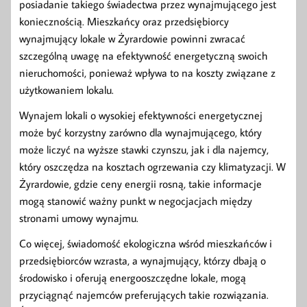
posiadanie takiego świadectwa przez wynajmującego jest
koniecznością. Mieszkańcy oraz przedsiębiorcy
wynajmujący lokale w Żyrardowie powinni zwracać
szczególną uwagę na efektywność energetyczną swoich
nieruchomości, ponieważ wpływa to na koszty związane z
użytkowaniem lokalu.
Wynajem lokali o wysokiej efektywności energetycznej
może być korzystny zarówno dla wynajmującego, który
może liczyć na wyższe stawki czynszu, jak i dla najemcy,
który oszczędza na kosztach ogrzewania czy klimatyzacji. W
Żyrardowie, gdzie ceny energii rosną, takie informacje
mogą stanowić ważny punkt w negocjacjach między
stronami umowy wynajmu.
Co więcej, świadomość ekologiczna wśród mieszkańców i
przedsiębiorców wzrasta, a wynajmujący, którzy dbają o
środowisko i oferują energooszczędne lokale, mogą
przyciągnąć najemców preferujących takie rozwiązania.