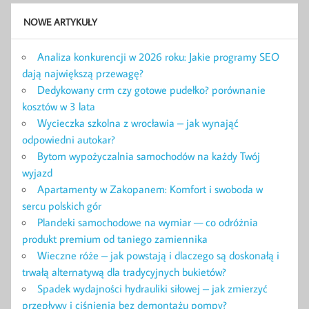
NOWE ARTYKUŁY
Analiza konkurencji w 2026 roku: Jakie programy SEO
dają największą przewagę?
Dedykowany crm czy gotowe pudełko? porównanie
kosztów w 3 lata
Wycieczka szkolna z wrocławia – jak wynająć
odpowiedni autokar?
Bytom wypożyczalnia samochodów na każdy Twój
wyjazd
Apartamenty w Zakopanem: Komfort i swoboda w
sercu polskich gór
Plandeki samochodowe na wymiar — co odróżnia
produkt premium od taniego zamiennika
Wieczne róże – jak powstają i dlaczego są doskonałą i
trwałą alternatywą dla tradycyjnych bukietów?
Spadek wydajności hydrauliki siłowej – jak zmierzyć
przepływy i ciśnienia bez demontażu pompy?