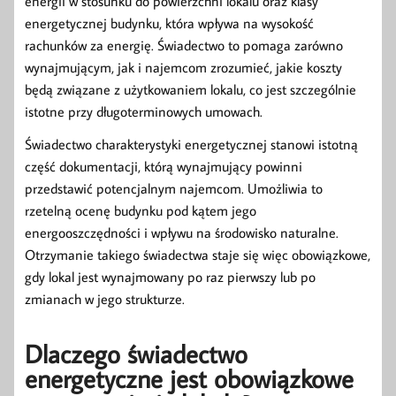
energii w stosunku do powierzchni lokalu oraz klasy
energetycznej budynku, która wpływa na wysokość
rachunków za energię. Świadectwo to pomaga zarówno
wynajmującym, jak i najemcom zrozumieć, jakie koszty
będą związane z użytkowaniem lokalu, co jest szczególnie
istotne przy długoterminowych umowach.
Świadectwo charakterystyki energetycznej stanowi istotną
część dokumentacji, którą wynajmujący powinni
przedstawić potencjalnym najemcom. Umożliwia to
rzetelną ocenę budynku pod kątem jego
energooszczędności i wpływu na środowisko naturalne.
Otrzymanie takiego świadectwa staje się więc obowiązkowe,
gdy lokal jest wynajmowany po raz pierwszy lub po
zmianach w jego strukturze.
Dlaczego świadectwo
energetyczne jest obowiązkowe