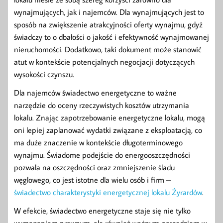
wynajmujących, jak i najemców. Dla wynajmujących jest to
sposób na zwiększenie atrakcyjności oferty wynajmu, gdyż
świadczy to o dbałości o jakość i efektywność wynajmowanej
nieruchomości. Dodatkowo, taki dokument może stanowić
atut w kontekście potencjalnych negocjacji dotyczących
wysokości czynszu.
Dla najemców świadectwo energetyczne to ważne
narzędzie do oceny rzeczywistych kosztów utrzymania
lokalu. Znając zapotrzebowanie energetyczne lokalu, mogą
oni lepiej zaplanować wydatki związane z eksploatacją, co
ma duże znaczenie w kontekście długoterminowego
wynajmu. Świadome podejście do energooszczędności
pozwala na oszczędności oraz zmniejszenie śladu
węglowego, co jest istotne dla wielu osób i firm –
świadectwo charakterystyki energetycznej lokalu Żyrardów
.
W efekcie, świadectwo energetyczne staje się nie tylko