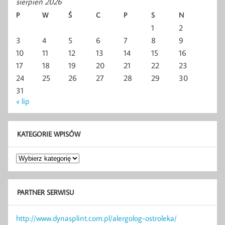
sierpień 2026
P
W
Ś
C
P
S
N
1
2
3
4
5
6
7
8
9
10
11
12
13
14
15
16
17
18
19
20
21
22
23
24
25
26
27
28
29
30
31
« lip
KATEGORIE WPISÓW
Kategorie
wpisów
PARTNER SERWISU
http://www.dynasplint.com.pl/alergolog-ostroleka/