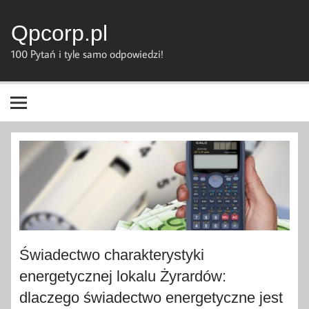
Skip
to
content
Qpcorp.pl
100 Pytań i tyle samo odpowiedzi!
Świadectwo charakterystyki
energetycznej lokalu Żyrardów:
dlaczego świadectwo energetyczne jest