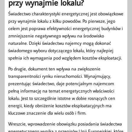
przy wynajmie lokalu?
Świadectwo charakterystyki energetycznej jest obowiązkowe
przy wynajmie lokalu z kilku powodów. Po pierwsze, jego
celem jest poprawa efektywności energetycznej budynków i
zmniejszenie negatywnego wpływu na środowisko
naturalne. Dzięki świadectwu najemcy mogą dokonać
świadomego wyboru dotyczącego lokalu, który najlepiej
spełnia ich wymagania pod względem kosztów eksploatacji.
Po drugie, dokument ten wpływa na zwiększenie
transparentności rynku nieruchomości. Wynajmujący,
prezentując świadectwo, daje potencjalnym najemcom
pełną informację na temat energetycznych właściwości
lokalu. Jest to szczególnie istotne w dobie rosnących cen
energii, kiedy obniżenie kosztów eksploatacyjnych ma
kluczowe znaczenie dla wielu osób i firm.
Wreszcie, wprowadzenie obowiązku posiadania świadectwa
energetycznego wynika z przepisów Unii Europejskiej, które