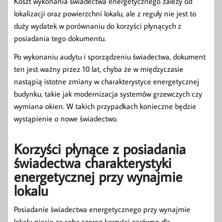
Koszt wykonania świadectwa energetycznego zależy od
lokalizacji oraz powierzchni lokalu, ale z reguły nie jest to
duży wydatek w porównaniu do korzyści płynących z
posiadania tego dokumentu.
Po wykonaniu audytu i sporządzeniu świadectwa, dokument
ten jest ważny przez 10 lat, chyba że w międzyczasie
nastąpią istotne zmiany w charakterystyce energetycznej
budynku, takie jak modernizacja systemów grzewczych czy
wymiana okien. W takich przypadkach konieczne będzie
wystąpienie o nowe świadectwo.
Korzyści płynące z posiadania
świadectwa charakterystyki
energetycznej przy wynajmie
lokalu
Posiadanie świadectwa energetycznego przy wynajmie
lokalu niesie ze sobą szereg korzyści zarówno dla