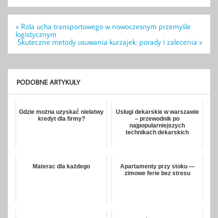
Nawigacja
« Rola ucha transportowego w nowoczesnym przemyśle
wpisu
logistycznym
Skuteczne metody usuwania kurzajek: porady i zalecenia »
PODOBNE ARTYKUŁY
Gdzie można uzyskać niełatwy
Usługi dekarskie w warszawie
kredyt dla firmy?
– przewodnik po
najpopularniejszych
technikach dekarskich
Materac dla każdego
Apartamenty przy stoku —
zimowe ferie bez stresu